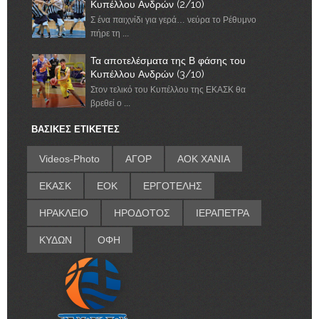
Κυπέλλου Ανδρών (2/10)
Σ ένα παιχνίδι για γερά… νεύρα το Ρέθυμνο
πήρε τη ...
Τα αποτελέσματα της Β φάσης του
Κυπέλλου Ανδρών (3/10)
Στον τελικό του Κυπέλλου της ΕΚΑΣΚ θα
βρεθεί ο ...
ΒΑΣΙΚΕΣ ΕΤΙΚΕΤΕΣ
Videos-Photo
ΑΓΟΡ
ΑΟΚ ΧΑΝΙΑ
ΕΚΑΣΚ
ΕΟΚ
ΕΡΓΟΤΕΛΗΣ
ΗΡΑΚΛΕΙΟ
ΗΡΟΔΟΤΟΣ
ΙΕΡΑΠΕΤΡΑ
ΚΥΔΩΝ
ΟΦΗ