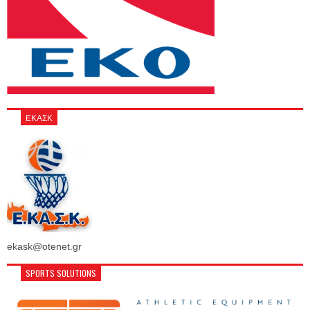
ΕΚΑΣΚ
ekask@otenet.gr
SPORTS SOLUTIONS