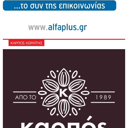
ΚΑΡΠΟΣ-ΧΩΡΑΪΤΗΣ