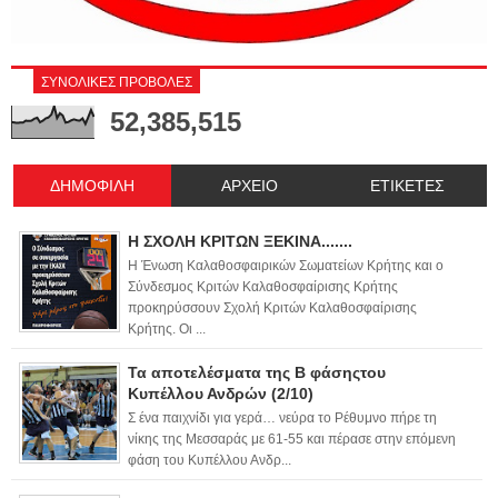
ΣΥΝΟΛΙΚΕΣ ΠΡΟΒΟΛΕΣ
52,385,515
ΔΗΜΟΦΙΛΗ
ΑΡΧΕΙΟ
ΕΤΙΚΕΤΕΣ
Η ΣΧΟΛΗ ΚΡΙΤΩΝ ΞΕΚΙΝΑ.......
Η Ένωση Καλαθοσφαιρικών Σωματείων Κρήτης και ο
Σύνδεσμος Κριτών Καλαθοσφαίρισης Κρήτης
προκηρύσσουν Σχολή Κριτών Καλαθοσφαίρισης
Κρήτης. Οι ...
Τα αποτελέσματα της Β φάσηςτου
Κυπέλλου Ανδρών (2/10)
Σ ένα παιχνίδι για γερά… νεύρα το Ρέθυμνο πήρε τη
νίκης της Μεσσαράς με 61-55 και πέρασε στην επόμενη
φάση του Κυπέλλου Ανδρ...