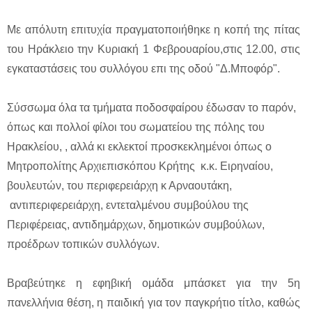
Με απόλυτη επιτυχία πραγματοποιήθηκε η κοπή της πίτας
του Ηράκλειο την Κυριακή 1 Φεβρουαρίου,στις 12.00, στις
εγκαταστάσεις του συλλόγου επι της οδού "Δ.Μποφόρ".
Σύσσωμα όλα τα τμήματα ποδοσφαίρου έδωσαν το παρόν,
όπως και πολλοί φίλοι του σωματείου της πόλης του
Ηρακλείου, , αλλά κι εκλεκτοί προσκεκλημένοι όπως ο
Μητροπολίτης Αρχιεπισκόπου Κρήτης κ.κ. Ειρηναίου,
βουλευτών, του περιφερειάρχη κ Αρναουτάκη,
αντιπεριφερειάρχη, εντεταλμένου συμβούλου της
Περιφέρειας, αντιδημάρχων, δημοτικών συμβούλων,
προέδρων τοπικών συλλόγων.
Βραβεύτηκε η εφηβική ομάδα μπάσκετ για την 5η
πανελλήνια θέση, η παιδική για τον παγκρήτιο τίτλο, καθώς