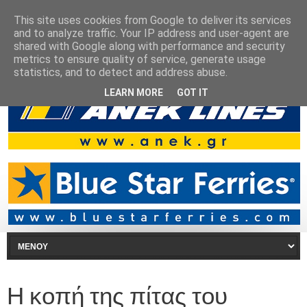
This site uses cookies from Google to deliver its services
and to analyze traffic. Your IP address and user-agent are
shared with Google along with performance and security
metrics to ensure quality of service, generate usage
statistics, and to detect and address abuse.
LEARN MORE
GOT IT
Η κοπή της πίτας του