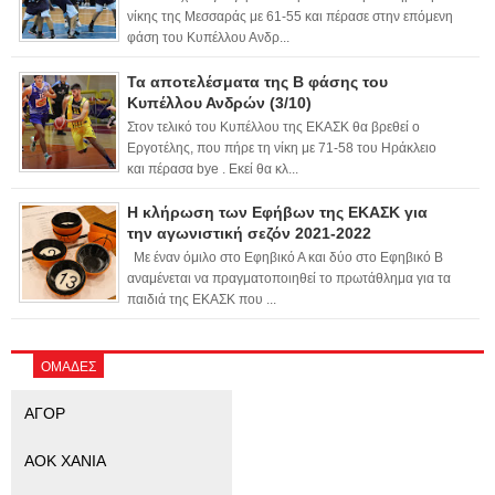
νίκης της Μεσσαράς με 61-55 και πέρασε στην επόμενη
φάση του Κυπέλλου Ανδρ...
Τα αποτελέσματα της Β φάσης του
Κυπέλλου Ανδρών (3/10)
Στον τελικό του Κυπέλλου της ΕΚΑΣΚ θα βρεθεί ο
Εργοτέλης, που πήρε τη νίκη με 71-58 του Ηράκλειο
και πέρασα bye . Εκεί θα κλ...
Η κλήρωση των Εφήβων της ΕΚΑΣΚ για
την αγωνιστική σεζόν 2021-2022
Με έναν όμιλο στο Εφηβικό Α και δύο στο Εφηβικό Β
αναμένεται να πραγματοποιηθεί το πρωτάθλημα για τα
παιδιά της ΕΚΑΣΚ που ...
ΟΜΑΔΕΣ
ΑΓΟΡ
ΑΟΚ ΧΑΝΙΑ