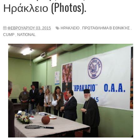
Ηράκλειο (Photos).
ΦΕΒΡΟΥΑΡΊΟΥ 03, 2015
ΗΡΑΚΛΕΙΟ
,
ΠΡΩΤΆΘΛΗΜΑ Β ΕΘΝΙΚΉΣ
,
CUMP
,
NATIONAL