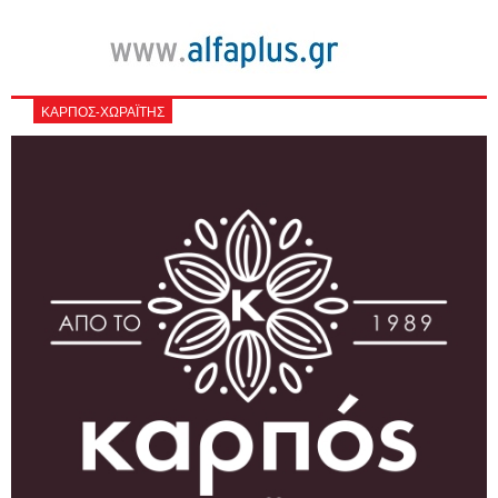
ΚΑΡΠΟΣ-ΧΩΡΑΪΤΗΣ