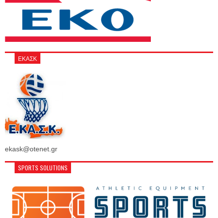
ΕΚΑΣΚ
ekask@otenet.gr
SPORTS SOLUTIONS