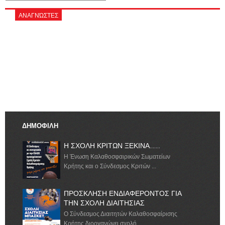
ΑΝΑΓΝΏΣΤΕΣ
ΔΗΜΟΦΙΛΗ
Η ΣΧΟΛΗ ΚΡΙΤΩΝ ΞΕΚΙΝΑ.......
Η Ένωση Καλαθοσφαιρικών Σωματείων
Κρήτης και ο Σύνδεσμος Κριτών ...
ΠΡΟΣΚΛΗΣΗ ΕΝΔΙΑΦΕΡΟΝΤΟΣ ΓΙΑ
ΤΗΝ ΣΧΟΛΗ ΔΙΑΙΤΗΣΙΑΣ
Ο Σύνδεσμος Διαιτητών Καλαθοσφαίρισης
Κρήτης διοργανώνει σχολή ...