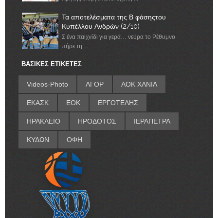
Τα αποτελέσματα της Β φάσηςτου
Κυπέλλου Ανδρών (2/10)
Σ ένα παιχνίδι για γερά… νεύρα το Ρέθυμνο
πήρε τη ...
ΒΑΣΙΚΕΣ ΕΤΙΚΕΤΕΣ
Videos-Photo
ΑΓΟΡ
ΑΟΚ ΧΑΝΙΑ
ΕΚΑΣΚ
ΕΟΚ
ΕΡΓΟΤΕΛΗΣ
ΗΡΑΚΛΕΙΟ
ΗΡΟΔΟΤΟΣ
ΙΕΡΑΠΕΤΡΑ
ΚΥΔΩΝ
ΟΦΗ