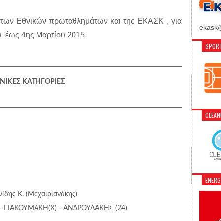
ς των Εθνικών πρωταθλημάτων και της ΕΚΑΣΚ , για
ekask@
 .έως 4ης Μαρτίου 2015.
SPORT
ΝΙΚΕΣ ΚΑΤΗΓΟΡΙΕΣ
CLEA
ENER
νίδης Κ. (Μαχαιριανάκης)
 - ΓΙΑΚΟΥΜΑΚΗ(Χ) - ΑΝΔΡΟΥΛΑΚΗΣ (24)