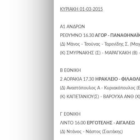
ΚΥΡΙΑΚΗ 01-03-2015
Α1 ΑΝΔΡΩΝ
ΡΕΘΥΜΝΟ 16.30
ΑΓΟΡ - ΠΑΝΑΘΗΝΑΪ
(Δ) Μάνος - Τσούνας - Ταρενίδης Σ. (Μα
(Κ) ΣΜΥΡΝΑΚΗΣ (Σ) - ΜΑΡΑΓΚΑΚΗ (Β) 
Β ΕΘΝΙΚΗ
2 ΑΟΡΑΚΙΑ 17.30
ΗΡΑΚΛΕΙΟ - ΦΙΛΑΘΛ
(Δ) Αναστόπουλος Α - Κυριακόπουλος (
(Κ) ΚΑΠΕΤΑΝΙΟΥ(Σ) - ΒΑΡΟΥΧΑ ΑΝΘ (Χ)
Γ ΕΘΝΙΚΗ
ΛΙΝΤΟ 16.00
ΕΡΓΟΤΕΛΗΣ - ΑΙΓΑΛΕΩ
(Δ) Ντάνος - Νάστος (Σαιτάκης)