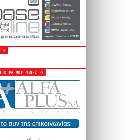
OOK
PLUS - PROMOTION SERVICES