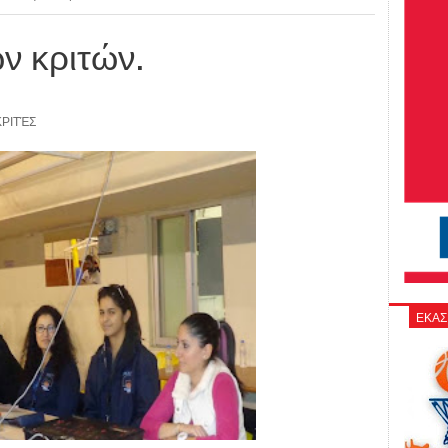
ν κριτών.
ΚΡΙΤΈΣ
ΕΚΑΣ