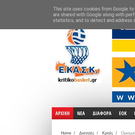
ΑΡΧΙΚΗ
ΧΑΡΤΕΣ
ΕΠΙΚΟΙΝΩΝΙΑ
This site uses cookies from Google to d
are shared with Google along with perf
statistics, and to detect and address 
ΑΡΧΙΚΗ
ΝΕΑ
ΔΙΑΦΟΡΑ
ΕΟΚ
Home
/
Διατητές
/
Κριτές
/
Ορισμοί