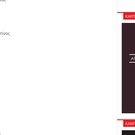
ΚΑΡΠ
τίνος
ΚΑΜΠΑ
ς