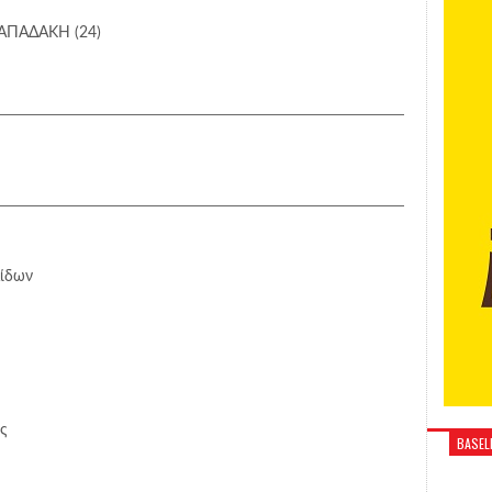
ΠΑΠΑΔΑΚΗ (24)
ίδων
ς
BASELI