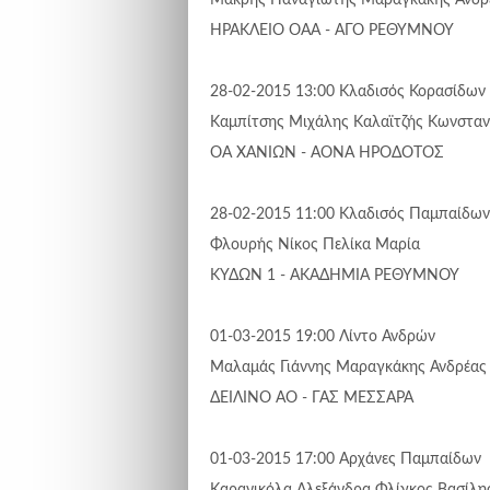
ΗΡΑΚΛΕΙΟ ΟΑΑ - ΑΓΟ ΡΕΘΥΜΝΟΥ
28-02-2015 13:00
Κλαδισός
Κορασίδων
Καμπίτσης Μιχάλης
Καλαϊτζής Κωνσταν
ΟΑ ΧΑΝΙΩΝ - ΑΟΝΑ ΗΡΟΔΟΤΟΣ
28-02-2015 11:00
Κλαδισός
Παμπαίδων
Φλουρής Νίκος
Πελίκα Μαρία
ΚΥΔΩΝ 1 - ΑΚΑΔΗΜΙΑ ΡΕΘΥΜΝΟΥ
01-03-2015 19:00
Λίντο
Ανδρών
Μαλαμάς Γιάννης
Μαραγκάκης Ανδρέας
ΔΕΙΛΙΝΟ ΑΟ - ΓΑΣ ΜΕΣΣΑΡΑ
01-03-2015 17:00
Αρχάνες
Παμπαίδων
Καρανικόλα Αλεξάνδρα
Φλίγκος Βασίλη