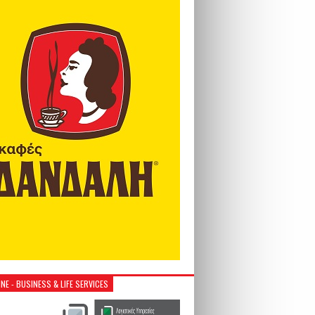
NE - BUSINESS & LIFE SERVICES