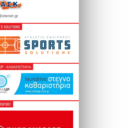
otenet.gr
S SOLUTIONS
NUP - ΚΑΘΑΡΙΣΤΉΡΙΑ
GYSPORT