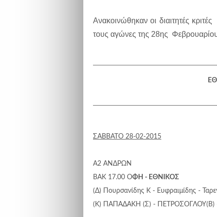
Ανακοινώθηκαν οι διαιτητές κριτέ
τους αγώνες της 28ης Φεβρουαρίου
ΕΘ
ΣΑΒΒΑΤΟ 28-02-2015
Α2 ΑΝΔΡΩΝ
ΒΑΚ 17.00 Ο
ΦΗ - ΕΘΝΙΚΟΣ
(Δ) Πουρσανίδης Κ - Ευφραιμίδης - Ταρε
(Κ) ΠΑΠΑΔΑΚΗ (Σ) - ΠΕΤΡΟΣΟΓΛΟΥ(Β)