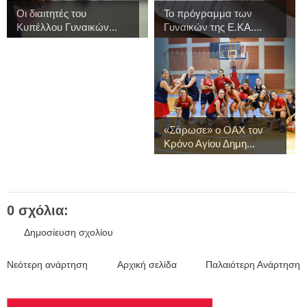
Οι διαιτητές του
Το πρόγραμμα των
Κυπέλλου Γυναικών...
Γυναικών της Ε.ΚΑ....
«Σάρωσε» ο ΟΑΧ τον
Κρόνο Αγίου Δημη...
0 σχόλια:
Δημοσίευση σχολίου
Νεότερη ανάρτηση
Αρχική σελίδα
Παλαιότερη Ανάρτηση