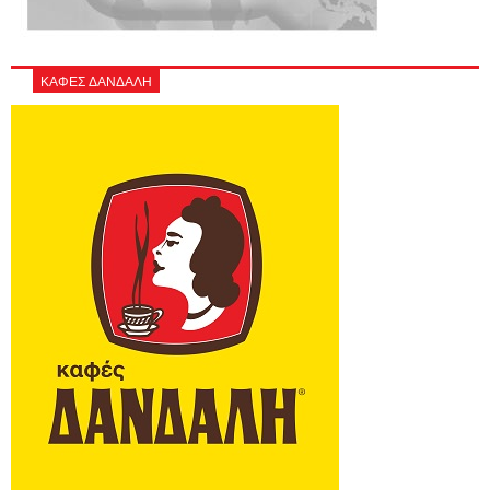
ΚΑΦΕΣ ΔΑΝΔΑΛΗ