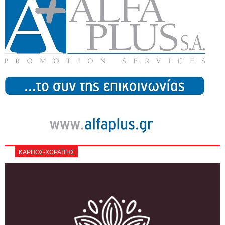
ΚΑΡΠΟΣ-ΧΩΡΑΪΤΗΣ