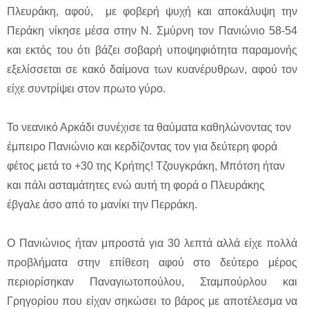
Πλευράκη, αφού, με φοβερή ψυχή και αποκάλυψη την
Περάκη νίκησε μέσα στην Ν. Σμύρνη τον Πανιώνιο 58-54
και εκτός του ότι βάζει σοβαρή υποψηφιότητα παραμονής
εξελίσσεται σε κακό δαίμονα των κυανέρυθρων, αφού τον
είχε συντρίψει στον πρωτο γύρο.
Το νεανικό Αρκάδι συνέχισε τα θαύματα καθηλώνοντας τον
έμπειρο Πανιώνιο και κερδίζοντας τον για δεύτερη φορά
φέτος μετά το +30 της Κρήτης! Τζουγκράκη, Μπότση ήταν
και πάλι ασταμάτητες ενώ αυτή τη φορά ο Πλευράκης
έβγαλε άσο από το μανίκι την Περράκη.
Ο Πανιώνιος ήταν μπροστά για 30 λεπτά αλλά είχε πολλά
προβλήματα στην επίθεση αφού στο δεύτερο μέρος
περιορίσηκαν Παναγιωτοπούλου, Σταμπούρλου και
Γρηγορίου που είχαν σηκώσει το βάρος με αποτέλεσμα να