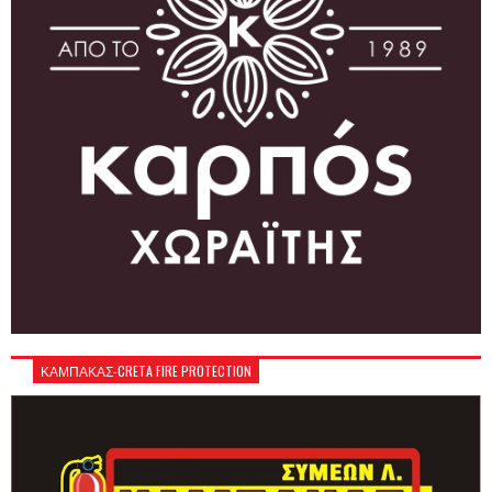
ΚΑΜΠΑΚΑΣ-CRETA FIRE PROTECTION