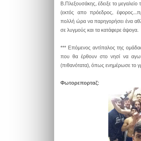
Β.Πλεξουσάκης, έδειξε το μεγαλείο
(εκτός απο πρόεδρος, έφορος...π
πολλή ώρα να παρηγορήσει ένα αθλη
σε λυγμούς και τα κατάφερε άψογα.
*** Επόμενος αντίπαλος της ομάδας
που θα έρθουν στο νησί να αγω
(πιθανότατα), όπως ενημέρωσε το 
Φωτορεπορταζ: