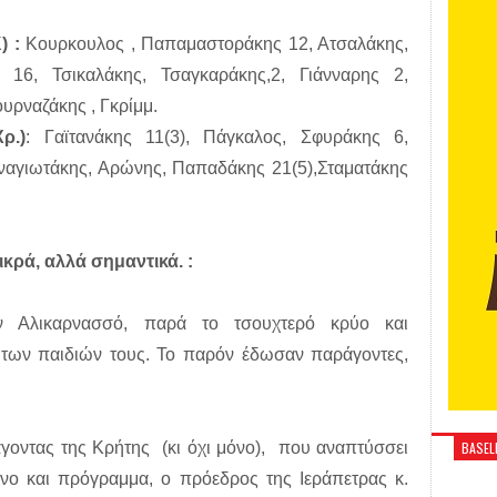
) :
Κουρκουλος , Παπαμαστοράκης 12, Ατσαλάκης,
 16, Τσικαλάκης, Τσαγκαράκης,2, Γιάνναρης 2,
υρναζάκης , Γκρίμμ.
ρ.)
: Γαϊτανάκης 11(3), Πάγκαλος, Σφυράκης 6,
ναγιωτάκης, Αρώνης, Παπαδάκης 21(5),Σταματάκης
ικρά, αλλά σημαντικά. :
ην Αλικαρνασσό, παρά το τσουχτερό κρύο και
των παιδιών τους. Το παρόν έδωσαν παράγοντες,
BASELI
γοντας της Κρήτης (κι όχι μόνο), που αναπτύσσει
νο και πρόγραμμα, ο πρόεδρος της Ιεράπετρας κ.