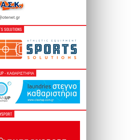
otenet.gr
S SOLUTIONS
NUP - ΚΑΘΑΡΙΣΤΉΡΙΑ
GYSPORT