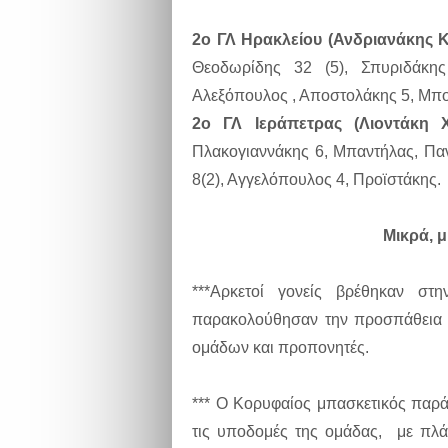
2ο ΓΛ Ηρακλείου (Ανδριανάκης Κ
Θεοδωρίδης 32 (5), Σπυριδάκης
Αλεξόπουλος , Αποστολάκης 5, Μπο
2ο ΓΛ Ιεράπετρας (Λιοντάκη Χ
Πλακογιαννάκης 6, Μπαντήλας, Πα
8(2), Αγγελόπουλος 4, Προϊστάκης.
Μικρά, μ
***Αρκετοί γονείς βρέθηκαν στ
παρακολούθησαν την προσπάθεια 
ομάδων και προπονητές.
*** Ο Κορυφαίος μπασκετικός παρά
τις υποδομές της ομάδας, με πλά