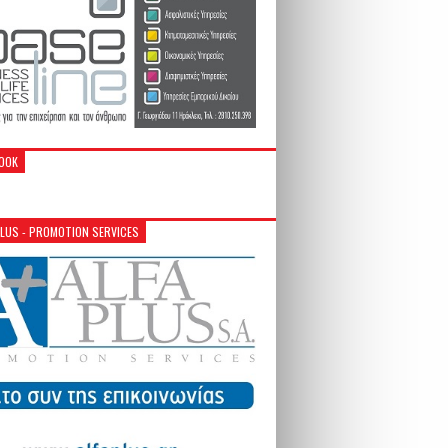
OOK
PLUS - PROMOTION SERVICES