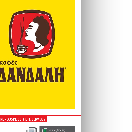
NE - BUSINESS & LIFE SERVICES