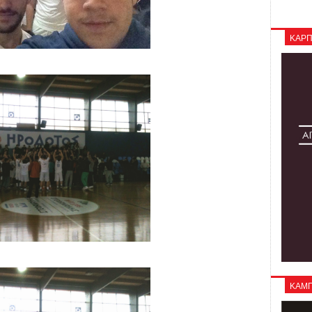
ΚΑΡΠ
ΚΑΜΠΑ