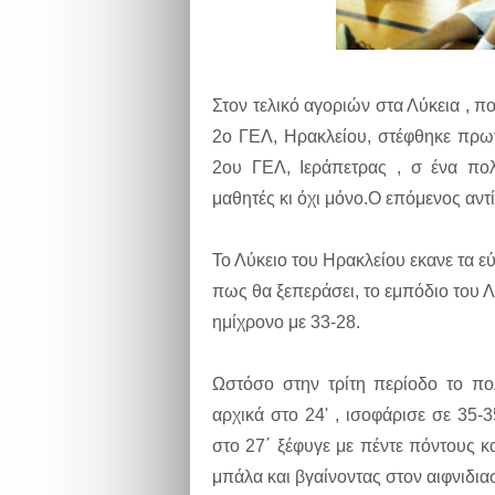
Στον τελικό αγοριών στα Λύκεια , 
2ο ΓΕΛ, Ηρακλείου, στέφθηκε πρω
2ου ΓΕΛ, Ιεράπετρας , σ ένα π
μαθητές κι όχι μόνο.Ο επόμενος αντ
Το Λύκειο του Ηρακλείου εκανε τα 
πως θα ξεπεράσει, το εμπόδιο του 
ημίχρονο με 33-28.
Ωστόσο στην τρίτη περίοδο το πο
αρχικά στο 24' , ισοφάρισε σε 35-3
στο 27΄ ξέφυγε με πέντε πόντους 
μπάλα και βγαίνοντας στον αιφνιδια