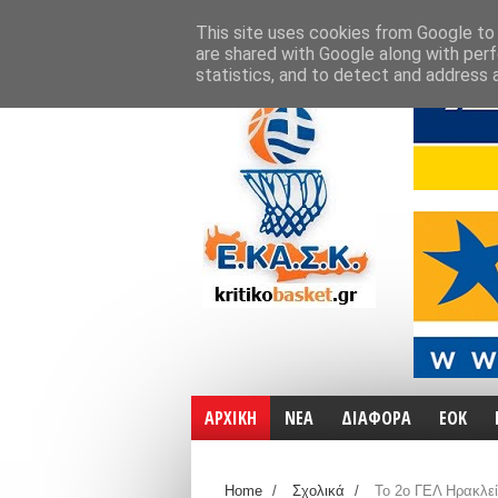
ΑΡΧΙΚΗ
ΧΑΡΤΕΣ
ΕΠΙΚΟΙΝΩΝΙΑ
This site uses cookies from Google to d
are shared with Google along with perf
statistics, and to detect and address 
ΑΡΧΙΚΗ
ΝΕΑ
ΔΙΑΦΟΡΑ
ΕΟΚ
Home
/
Σχολικά
/
Το 2ο ΓΕΛ Ηρακλεί