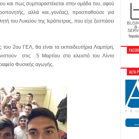
 του και πως συμπαραστέκεται στην ομάδα του, αφού
ροπονητής, αλλά και..γονέας), προσπαθούσε για
τή του Λυκείου της Ιεράπετρας, που είχε ξεσπάσει
 του 2ου ΓΕΛ, θα είναι τα εκπαιδευτήρια Λαμπίρη,
FACEB
νιστούν στις 5 Μαρτίου στο κλειστό του Λίντο
γραφείο Φυσικής αγωγής.
ALFA 