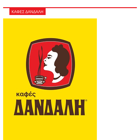
ΚΑΦΕΣ ΔΑΝΔΑΛΗ