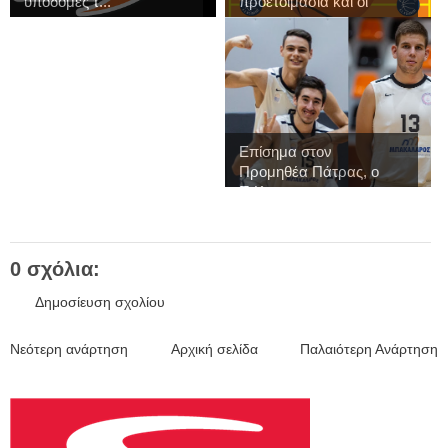
υποδομές τ...
προετοιμασία και οι
εγγ...
Επίσημα στον
Προμηθέα Πάτρας, ο
Π.Κ...
0 σχόλια:
Δημοσίευση σχολίου
Νεότερη ανάρτηση
Αρχική σελίδα
Παλαιότερη Ανάρτηση