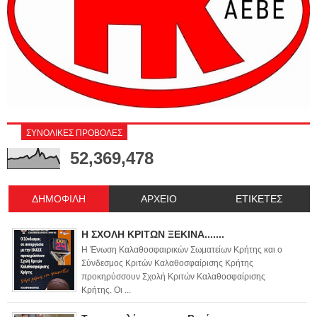
ΣΥΝΟΛΙΚΕΣ ΠΡΟΒΟΛΕΣ
52,369,478
ΔΗΜΟΦΙΛΗ
ΑΡΧΕΙΟ
ΕΤΙΚΕΤΕΣ
Η ΣΧΟΛΗ ΚΡΙΤΩΝ ΞΕΚΙΝΑ.......
Η Ένωση Καλαθοσφαιρικών Σωματείων Κρήτης και ο
Σύνδεσμος Κριτών Καλαθοσφαίρισης Κρήτης
προκηρύσσουν Σχολή Κριτών Καλαθοσφαίρισης
Κρήτης. Οι ...