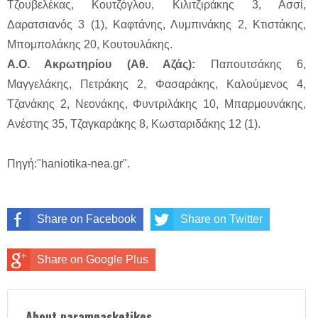
Τζουβελέκας, Κουτζόγλου, Κιλιτζιράκης 3, Ασσί,
Δαρατσιανός 3 (1), Καφτάνης, Λυμπινάκης 2, Κτιστάκης,
Μπομπολάκης 20, Κουτουλάκης.
Α.Ο. Ακρωτηρίου (Αθ. Αζάς):
Παπουτσάκης 6,
Μαγγελάκης, Πετράκης 2, Φασαράκης, Καλούμενος 4,
Τζανάκης 2, Νεονάκης, Φυντριλάκης 10, Μπαρμουνάκης,
Ανέστης 35, Τζαγκαράκης 8, Κωσταριδάκης 12 (1).
Πηγή:"haniotika-nea.gr".
Share on Facebook
Share on Twitter
Share on Google Plus
About parampasketikos