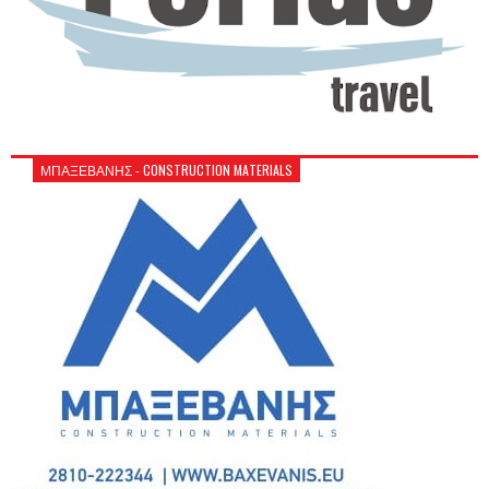
ΜΠΑΞΕΒΑΝΗΣ - CONSTRUCTION MATERIALS