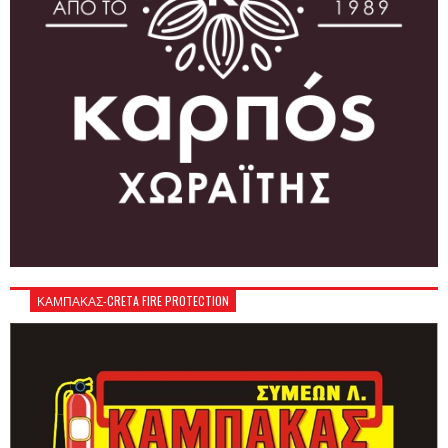
ΚΑΜΠΑΚΑΣ-CRETA FIRE PROTECTION