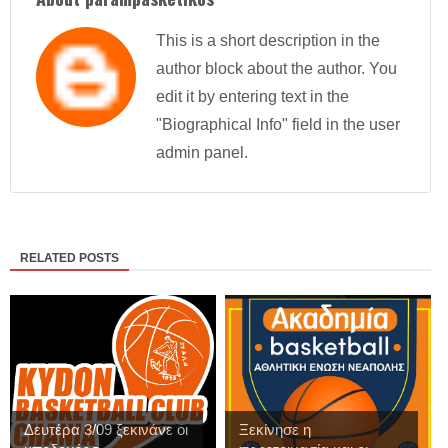
This is a short description in the
author block about the author. You
edit it by entering text in the
"Biographical Info" field in the user
admin panel.
RELATED POSTS
Δευτέρα 3/09 ξεκινάνε οι
Ξεκίνησε η