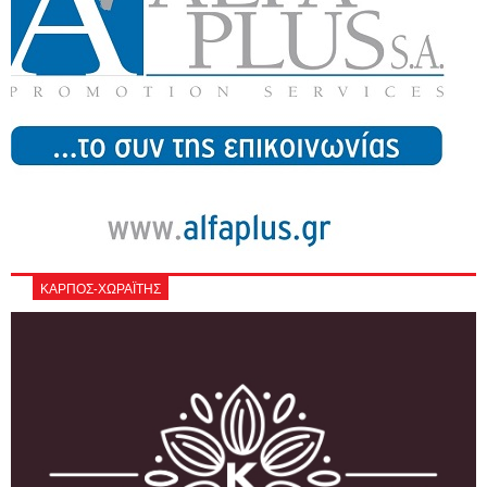
ΚΑΡΠΟΣ-ΧΩΡΑΪΤΗΣ