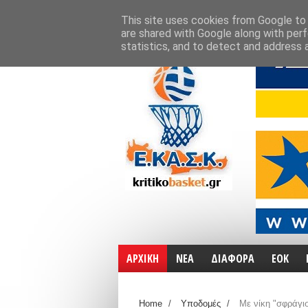
ΑΡΧΙΚΗ
ΧΑΡΤΕΣ
ΕΠΙΚΟΙΝΩΝΙΑ
This site uses cookies from Google to d
are shared with Google along with perf
statistics, and to detect and address 
ΑΡΧΙΚΗ
ΝΕΑ
ΔΙΑΦΟΡΑ
ΕΟΚ
Home
/
Υποδομές
/
Με νίκη "σφράγισ