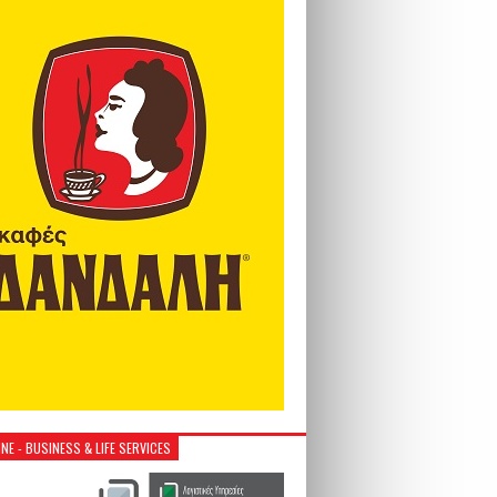
NE - BUSINESS & LIFE SERVICES