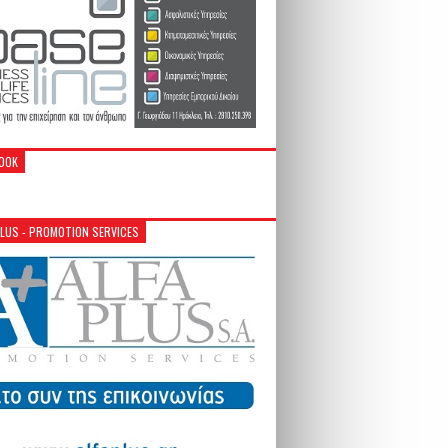
OOK
PLUS - PROMOTION SERVICES