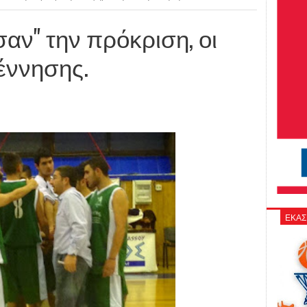
αν" την πρόκριση, οι
έννησης.
ΕΚΑΣ