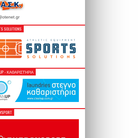
otenet.gr
S SOLUTIONS
NUP - ΚΑΘΑΡΙΣΤΉΡΙΑ
GYSPORT