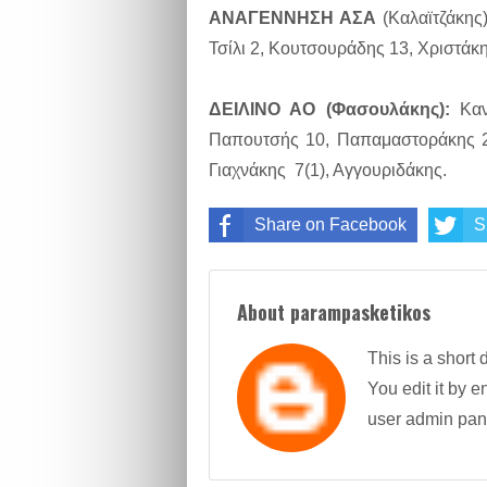
ΑΝΑΓΕΝΝΗΣΗ ΑΣΑ
(Καλαϊτζάκης)
Τσίλι 2, Κουτσουράδης 13, Χριστάκη
ΔΕΙΛΙΝΟ ΑΟ (Φασουλάκης):
Κανα
Παπουτσής 10, Παπαμαστοράκης 2,
Γιαχνάκης 7(1), Αγγουριδάκης.
Share on Facebook
S
About parampasketikos
This is a short 
You edit it by en
user admin pan