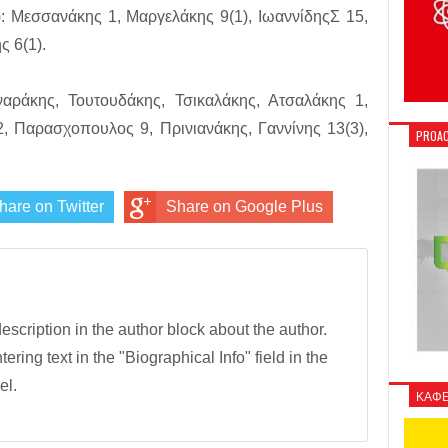
: Μεσσανάκης 1, Μαργελάκης 9(1), ΙωαννίδηςΣ 15,
ς 6(1).
ράκης, Τουτουδάκης, Τσικαλάκης, Ατσαλάκης 1,
 Παρασχοπουλος 9, Πρινιανάκης, Γαννίνης 13(3),
PROAC
hare on Twitter
Share on Google Plus
description in the author block about the author.
tering text in the "Biographical Info" field in the
el.
ΚΑΦΕ