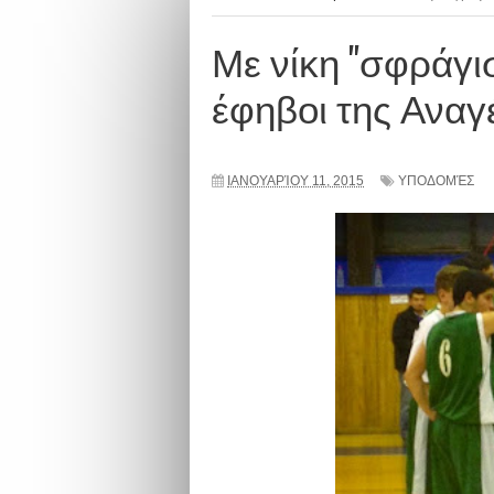
Με νίκη "σφράγισ
έφηβοι της Αναγ
ΙΑΝΟΥΑΡΊΟΥ 11, 2015
ΥΠΟΔΟΜΈΣ