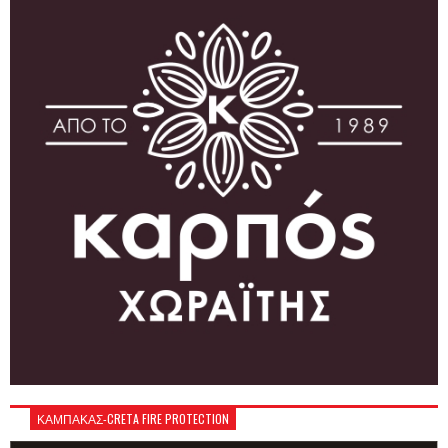
ΚΑΜΠΑΚΑΣ-CRETA FIRE PROTECTION