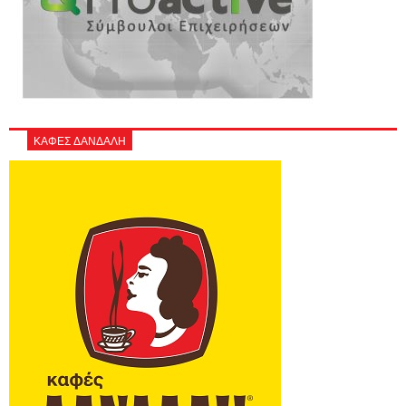
ΚΑΦΕΣ ΔΑΝΔΑΛΗ