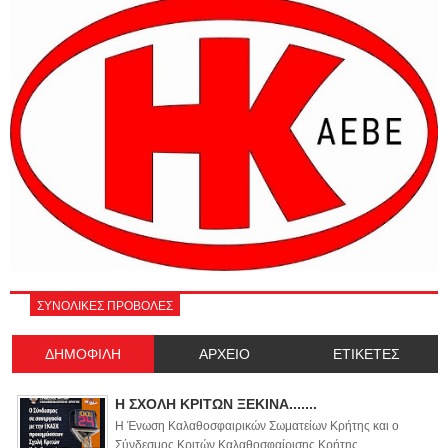
ΣΥΝΟΛΙΚΕΣ ΠΡΟΒΟΛΕΣ
ΔΗΜΟΦΙΛΗ
ΑΡΧΕΙΟ
ΕΤΙΚΕΤΕΣ
Η ΣΧΟΛΗ ΚΡΙΤΩΝ ΞΕΚΙΝΑ.......
Η Ένωση Καλαθοσφαιρικών Σωματείων Κρήτης και ο
Σύνδεσμος Κριτών Καλαθοσφαίρισης Κρήτης