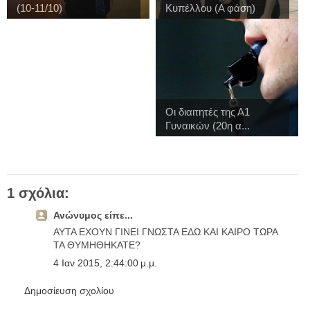
(10-11/10)
Κυπέλλου (Α φάση)
Οι διαιτητές της Α1
Γυναικών (20η α...
1 σχόλια:
Ανώνυμος είπε...
AYTA EXOYN ΓΙΝΕΙ ΓΝΩΣΤΑ ΕΔΩ ΚΑΙ ΚΑΙΡΟ ΤΩΡΑ
ΤΑ ΘΥΜΗΘΗΚΑΤΕ?
4 Ιαν 2015, 2:44:00 μ.μ.
Δημοσίευση σχολίου