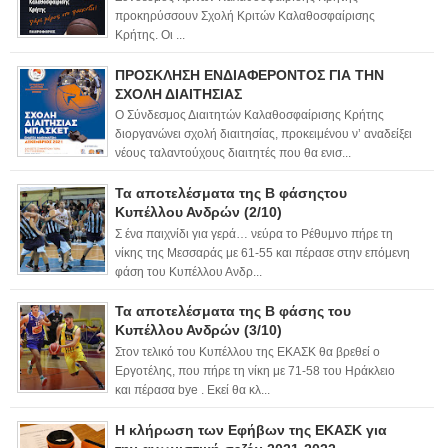
προκηρύσσουν Σχολή Κριτών Καλαθοσφαίρισης
Κρήτης. Οι ...
ΠΡΟΣΚΛΗΣΗ ΕΝΔΙΑΦΕΡΟΝΤΟΣ ΓΙΑ ΤΗΝ
ΣΧΟΛΗ ΔΙΑΙΤΗΣΙΑΣ
Ο Σύνδεσμος Διαιτητών Καλαθοσφαίρισης Κρήτης
διοργανώνει σχολή διαιτησίας, προκειμένου ν’ αναδείξει
νέους ταλαντούχους διαιτητές που θα ενισ...
Τα αποτελέσματα της Β φάσηςτου
Κυπέλλου Ανδρών (2/10)
Σ ένα παιχνίδι για γερά… νεύρα το Ρέθυμνο πήρε τη
νίκης της Μεσσαράς με 61-55 και πέρασε στην επόμενη
φάση του Κυπέλλου Ανδρ...
Τα αποτελέσματα της Β φάσης του
Κυπέλλου Ανδρών (3/10)
Στον τελικό του Κυπέλλου της ΕΚΑΣΚ θα βρεθεί ο
Εργοτέλης, που πήρε τη νίκη με 71-58 του Ηράκλειο
και πέρασα bye . Εκεί θα κλ...
Η κλήρωση των Εφήβων της ΕΚΑΣΚ για