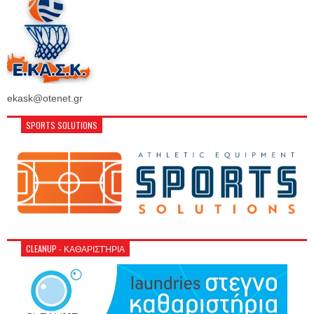
ekask@otenet.gr
SPORTS SOLUTIONS
CLEANUP - ΚΑΘΑΡΙΣΤΉΡΙΑ