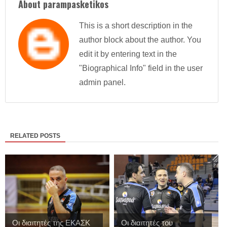
About parampasketikos
This is a short description in the
author block about the author. You
edit it by entering text in the
"Biographical Info" field in the user
admin panel.
RELATED POSTS
Οι διαιτητές της ΕΚΑΣΚ
Οι διαιτητές του