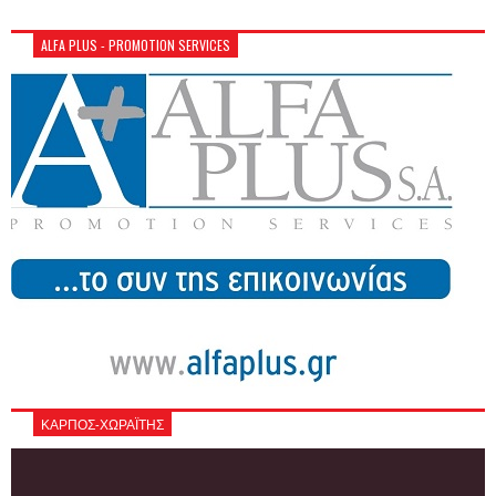
ALFA PLUS - PROMOTION SERVICES
ΚΑΡΠΟΣ-ΧΩΡΑΪΤΗΣ