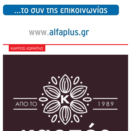
ΚΑΡΠΟΣ-ΧΩΡΑΪΤΗΣ