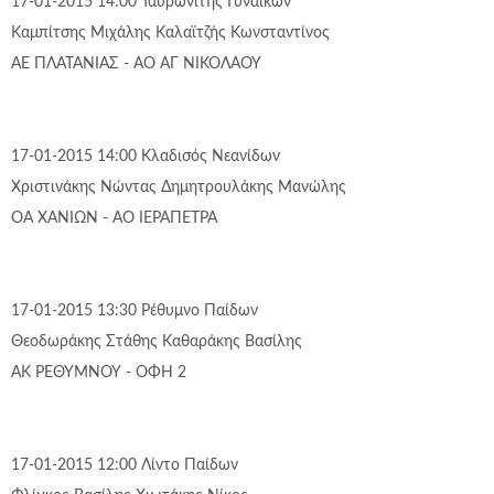
17-01-2015 14:00
Ταυρωνίτης
Γυναικών
Καμπίτσης Μιχάλης
Καλαϊτζής Κωνσταντίνος
ΑΕ ΠΛΑΤΑΝΙΑΣ - ΑΟ ΑΓ ΝΙΚΟΛΑΟΥ
17-01-2015 14:00
Κλαδισός
Νεανίδων
Χριστινάκης Νώντας
Δημητρουλάκης Μανώλης
ΟΑ ΧΑΝΙΩΝ - ΑΟ ΙΕΡΑΠΕΤΡΑ
17-01-2015 13:30
Ρέθυμνο
Παίδων
Θεοδωράκης Στάθης
Καθαράκης Βασίλης
ΑΚ ΡΕΘΥΜΝΟΥ - ΟΦΗ 2
17-01-2015 12:00
Λίντο
Παίδων