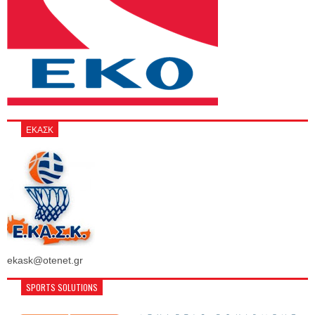
ΕΚΑΣΚ
ekask@otenet.gr
SPORTS SOLUTIONS