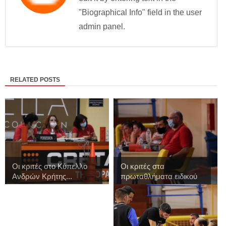
"Biographical Info" field in the user
admin panel.
RELATED POSTS
Οι κριτές στο Κύπελλο
Οι κριτές στα
Ανδρών Κρήτης...
πρωταθλήματα ειδικού
...