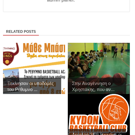
RELATED POSTS
Ξεκίνησαν οι υποδομές
Στην Αναγέννηση ο
του Ρέθυμνο ...
Χρηστάκης, που αν...
Δευτέρα 3/09 ξεκινάνε οι