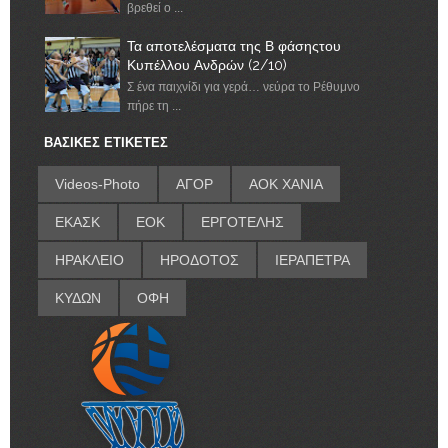
βρεθεί ο ...
Τα αποτελέσματα της Β φάσηςτου
Κυπέλλου Ανδρών (2/10)
Σ ένα παιχνίδι για γερά… νεύρα το Ρέθυμνο
πήρε τη ...
ΒΑΣΙΚΕΣ ΕΤΙΚΕΤΕΣ
Videos-Photo
ΑΓΟΡ
ΑΟΚ ΧΑΝΙΑ
ΕΚΑΣΚ
ΕΟΚ
ΕΡΓΟΤΕΛΗΣ
ΗΡΑΚΛΕΙΟ
ΗΡΟΔΟΤΟΣ
ΙΕΡΑΠΕΤΡΑ
ΚΥΔΩΝ
ΟΦΗ