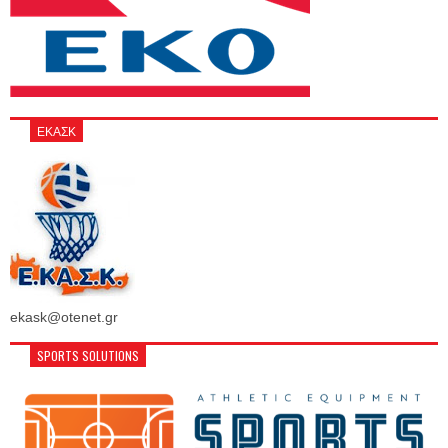
ΕΚΑΣΚ
ekask@otenet.gr
SPORTS SOLUTIONS