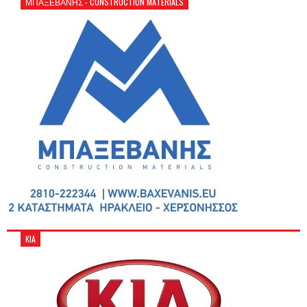
ΜΠΑΞΕΒΑΝΗΣ - CONSTRUCTION MATERIALS
KIA