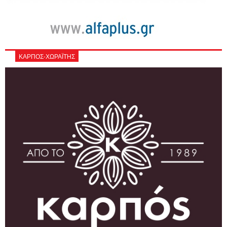
ΚΑΡΠΟΣ-ΧΩΡΑΪΤΗΣ