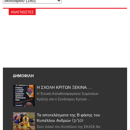
ΑΝΑΓΝΏΣΤΕΣ
ΔΗΜΟΦΙΛΗ
Η ΣΧΟΛΗ ΚΡΙΤΩΝ ΞΕΚΙΝΑ.......
Η Ένωση Καλαθοσφαιρικών Σωματείων
Κρήτης και ο Σύνδεσμος Κριτών ...
Τα αποτελέσματα της Β φάσης του
Κυπέλλου Ανδρών (3/10)
Στον τελικό του Κυπέλλου της ΕΚΑΣΚ θα