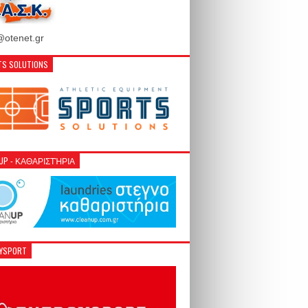
otenet.gr
S SOLUTIONS
NUP - ΚΑΘΑΡΙΣΤΉΡΙΑ
GYSPORT