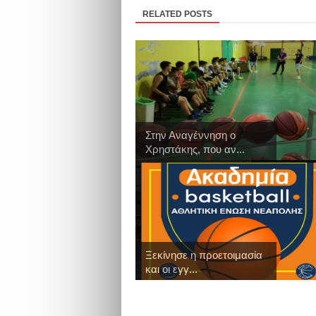
RELATED POSTS
Στην Αναγέννηση ο
Χρηστάκης, που αν...
Ξεκίνησε η προετοιμασία
και οι εγγ...