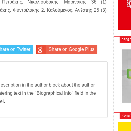
Πετράκης, Νικολιουδάκης, Μαρινάκης 36 (1),
κης, Φυντριλάκης 2, Καλούμενος, Ανέστης 25 (3),
PROAC
hare on Twitter
Share on Google Plus
description in the author block about the author.
tering text in the "Biographical Info" field in the
el.
ΚΑΦΕ