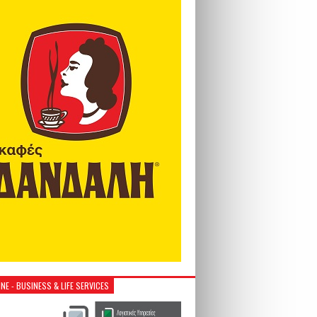
NE - BUSINESS & LIFE SERVICES