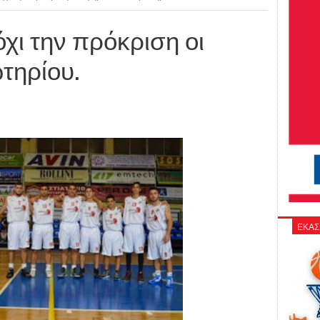
όχι την πρόκριση οι
τηρίου.
ΕΚΑΣ