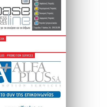
OOK
PLUS - PROMOTION SERVICES