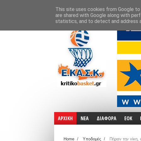
ΑΡΧΙΚΗ
ΧΑΡΤΕΣ
ΕΠΙΚΟΙΝΩΝΙΑ
This site uses cookies from Google to d
are shared with Google along with perf
statistics, and to detect and address 
ΑΡΧΙΚΗ
ΝΕΑ
ΔΙΑΦΟΡΑ
ΕΟΚ
Home
/
Υποδομές
/
Πήραν την νίκη, 