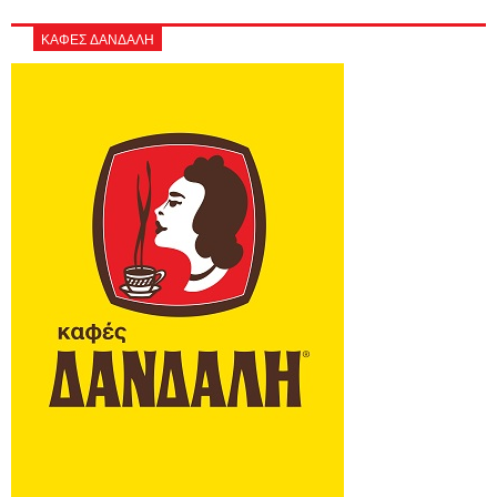
ΚΑΦΕΣ ΔΑΝΔΑΛΗ