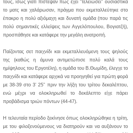
τους, ίσως γιατί πίστεψαν πως έχει "τελειώσει" ουσιαστικά
το ματς και χαλάρωσαν, πράγμα που εκμεταλλεύτηκε στο
έπακρο η πολύ αξιόμαχη και δυνατή ομάδα (που παρά τις
πολύ σημαντικές ελλείψεις των Αγγελόπουλου, Βογιατζή),
προσπάθησε και κατάφερε την μεγάλη ανατροπή.
Παίζοντας σετ παιχνίδι και εκμεταλλευόμενη τους ψηλούς
της (καθώς η άμυνα αντιμετώπισε πολύ καλά τους
ημίψηλους του Εργοτέλη), η ομάδα του Β.Θωμίδη, έλεγχε το
παιχνίδι και κατάφερε αρχικά να προηγηθεί για πρώτη φορά
με 38-39 στο 3' 25" πριν την λήξη του τρίτου δεκαλέπτου,
ενώ μέχρι να ολοκληρωθεί το δεκάλεπτο είχε πάρει
προβάδισμα τριών πόντων (44-47).
Η τελευταία περίοδο ξεκίνησε όπως ολοκληρώθηκε η τρίτη,
με του φιλοξενούμενους να διατηρούν και να αυξάνουν το