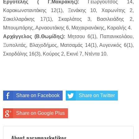
Εργοτέλης ( Γ.Μακράκης):
Γεωργούτσος 14,
Καρακωνσταντάκης 12(1), Ξενάκης 10, Χαρωνίτης 2,
Σακελλαράκης 17(1), Σκαρλάτος 3, Βασιλειάδης 2,
Μπουμπάρης, Αρναουτάκης 6, Μαχαιριανάκης, Καραλής 4.
Αρχάγγελος (Β.Θωμίδης):
Μητσου 6(1), Παπανικολάου,
Ξυπολιτάς, Βλαχοδήμος, Ματσαμάς 14(1), Αυγενικός 6(1),
Σκορδάλης 16(3), Κούρος 2, Εκινέ 7, Ντέντα 10.
Share on Facebook
Share on Twitter
Share on Google Plus
About parampasketikos