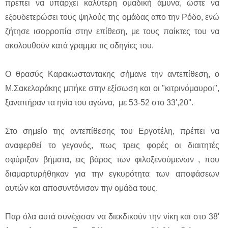
πρέπει να υπάρχει καλύτερη ομαδική άμυνα, ώστε να
εξουδετερώσει τους ψηλούς της ομάδας απο την Ρόδο, ενώ
ζήτησε ισορροπία στην επίθεση, με τους παίκτες του να
ακολουθούν κατά γραμμα τις οδηγίες του.
Ο θρασύς Καρακωσταντακης σήμανε την αντεπίθεση, ο
Μ.Σακελαράκης μπήκε στην εξίσωση και οι "κιτρινόμαυροι",
ξαναπήραν τα ηνία του αγώνα, με 53-52 στο 33',20''.
Στο σημείο της αντεπίθεσης του Εργοτέλη, πρέπει να
αναφερθεί το γεγονός, πως τρεις φορές οι διαιτητές
σφύριξαν βήματα, εις βάρος των φιλοξενούμενων , που
διαμαρτυρήθηκαν για την εγκυρότητα των αποφάσεων
αυτών και αποσυντόνισαν την ομάδα τους.
Παρ όλα αυτά συνέχισαν να διεκδικούν την νίκη και στο 38'