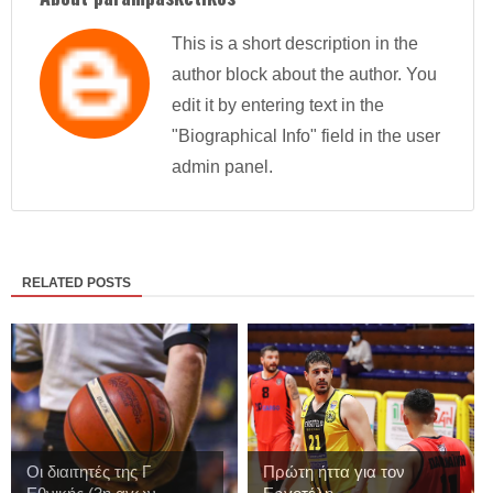
This is a short description in the
author block about the author. You
edit it by entering text in the
"Biographical Info" field in the user
admin panel.
RELATED POSTS
Οι διαιτητές της Γ
Πρώτη ήττα για τον