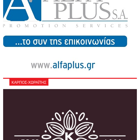
ΚΑΡΠΟΣ-ΧΩΡΑΪΤΗΣ