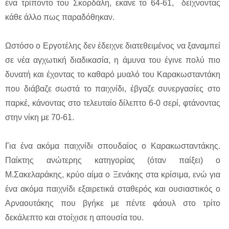
ένα τρίποντο του Σκορδάλη, εκανε το 64-61, δείχνοντας
κάθε άλλο πως παραδόθηκαν.
Ωστόσο ο Εργοτέλης δεν έδειχνε διατεθειμένος να ξαναμπεί
σε νέα αγχωτική διαδικασία, η άμυνα του έγινε πολύ πιο
δυνατή και έχοντας το καθαρό μυαλό του Καρακωσταντάκη
που διάβαζε σωστά το παιχνίδι, έβγαζε συνεργασίες στο
παρκέ, κάνοντας στο τελευταίο δίλεπτο 6-0 σερί, φτάνοντας
στην νίκη με 70-61.
Για ένα ακόμα παιχνίδι σπουδαίος ο Καρακωσταντάκης.
Παίκτης ανώτερης κατηγορίας (όταν παίξει) ο
Μ.Σακελαράκης, κρύο αίμα ο Ξενάκης στα κρίσιμα, ενώ για
ένα ακόμα παιχνίδι εξαιρετικά σταθερός και ουσιαστικός ο
Αρναουτάκης που βγήκε με πέντε φάουλ στο τρίτο
δεκάλεπτο και στοίχισε η απουσία του.