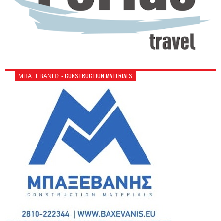
ΜΠΑΞΕΒΑΝΗΣ - CONSTRUCTION MATERIALS