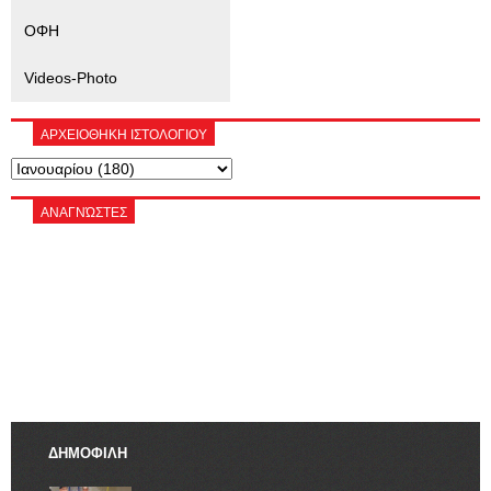
ΟΦΗ
Videos-Photo
ΑΡΧΕΙΟΘΗΚΗ ΙΣΤΟΛΟΓΙΟΥ
ΑΝΑΓΝΏΣΤΕΣ
ΔΗΜΟΦΙΛΗ