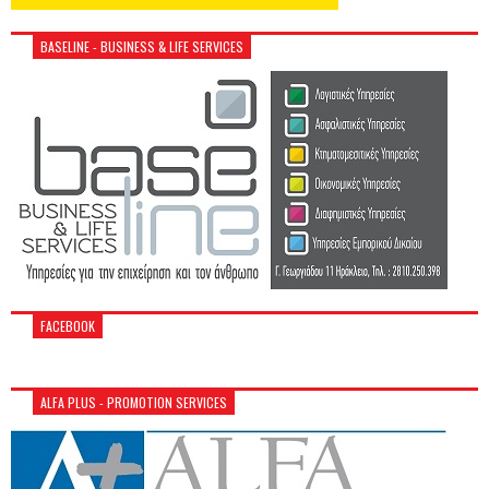
BASELINE - BUSINESS & LIFE SERVICES
FACEBOOK
ALFA PLUS - PROMOTION SERVICES