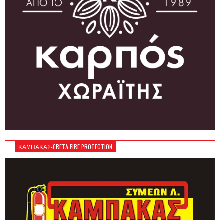
ΚΑΜΠΑΚΑΣ-CRETA FIRE PROTECTION