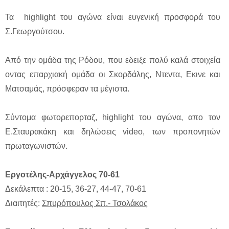
Τα highlight του αγώνα είναι ευγενική προσφορά του
Σ.Γεωργούτσου.
Από την ομάδα της Ρόδου, που εδειξε πολύ καλά στοιχεία
οντας επαρχιακή ομάδα οι Σκορδάλης, Ντεντα, Εκινε και
Ματσαμάς, πρόσφεραν τα μέγιστα.
Σύντομα φωτορεπορταζ, highlight του αγώνα, απο τον
Ε.Σταυρακάκη και δηλώσεις video, των προπονητών
πρωταγωνιστών.
Εργοτέλης-Αρχάγγελος 70-61
Δεκάλεπτα : 20-15, 36-27, 44-47, 70-61
Διαιτητές:
Σπυρόπουλος Σπ.- Τσολάκος