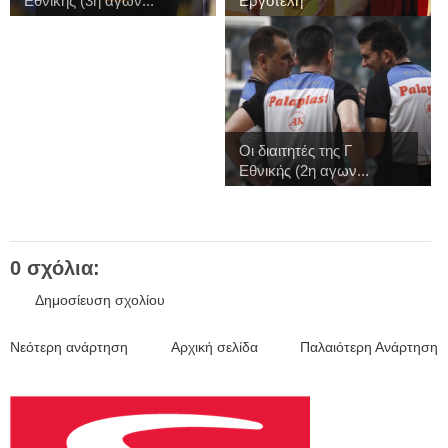
Εθνικής (3η αγων...
Εργοτέλη
Οι διαιτητές της Γ
Εθνικής (2η αγων...
0 σχόλια:
Δημοσίευση σχολίου
Νεότερη ανάρτηση
Αρχική σελίδα
Παλαιότερη Ανάρτηση