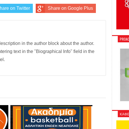
hare on Twitter
Share on Google Plus
PROAC
description in the author block about the author.
tering text in the "Biographical Info" field in the
el.
ΚΑΦΕ