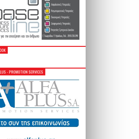
OOK
PLUS - PROMOTION SERVICES