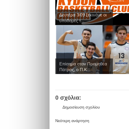
Δευτέρα 3/09 ξεκινάνε οι
υποδομές τ...
Επίσημα στον Προμηθέα
Πάτρας, ο Π.Κ...
0 σχόλια:
Δημοσίευση σχολίου
Νεότερη ανάρτηση