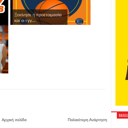
Ξεκίνησε η προετοιμασία
και οι εγγ...
BASELI
Αρχική σελίδα
Παλαιότερη Ανάρτηση