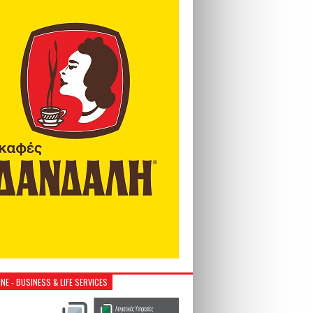
NE - BUSINESS & LIFE SERVICES