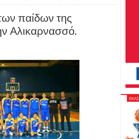
των παίδων της
ην Αλικαρνασσό.
ΕΚΑΣ