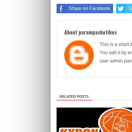
Share on Facebook
S
About parampasketikos
This is a short 
You edit it by en
user admin pan
RELATED POSTS