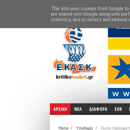
ΑΡΧΙΚΗ
ΧΑΡΤΕΣ
ΕΠΙΚΟΙΝΩΝΙΑ
This site uses cookies from Google to d
are shared with Google along with perf
statistics, and to detect and address 
ΑΡΧΙΚΗ
ΝΕΑ
ΔΙΑΦΟΡΑ
ΕΟΚ
Home
/
Υποδομές
/
Άνετο πέρασμα τ