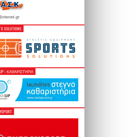
otenet.gr
S SOLUTIONS
NUP - ΚΑΘΑΡΙΣΤΉΡΙΑ
GYSPORT