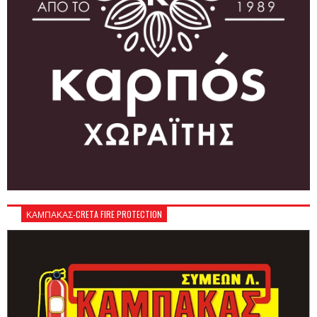
ΚΑΜΠΑΚΑΣ-CRETA FIRE PROTECTION