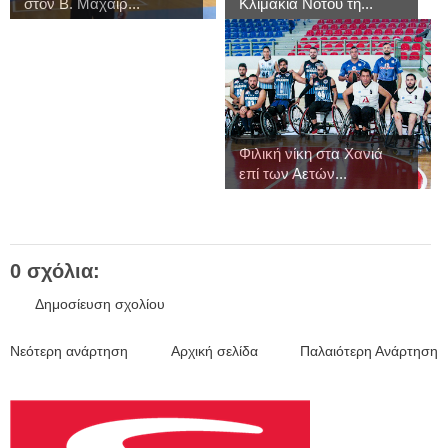
στον Β. Μαχαιρ...
Κλιμάκια Νότου τη...
Φιλική νίκη στα Χανιά
επί των Αετών...
0 σχόλια:
Δημοσίευση σχολίου
Νεότερη ανάρτηση
Αρχική σελίδα
Παλαιότερη Ανάρτηση