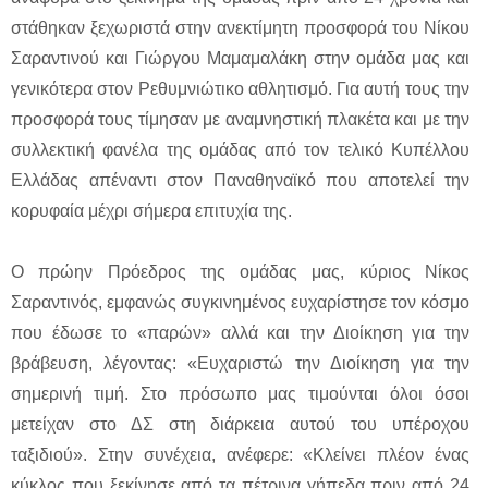
στάθηκαν ξεχωριστά στην ανεκτίμητη προσφορά του Νίκου
Σαραντινού και Γιώργου Μαμαμαλάκη στην ομάδα μας και
γενικότερα στον Ρεθυμνιώτικο αθλητισμό. Για αυτή τους την
προσφορά τους τίμησαν με αναμνηστική πλακέτα και με την
συλλεκτική φανέλα της ομάδας από τον τελικό Κυπέλλου
Ελλάδας απέναντι στον Παναθηναϊκό που αποτελεί την
κορυφαία μέχρι σήμερα επιτυχία της.
Ο πρώην Πρόεδρος της ομάδας μας, κύριος Νίκος
Σαραντινός, εμφανώς συγκινημένος ευχαρίστησε τον κόσμο
που έδωσε το «παρών» αλλά και την Διοίκηση για την
βράβευση, λέγοντας: «Ευχαριστώ την Διοίκηση για την
σημερινή τιμή. Στο πρόσωπο μας τιμούνται όλοι όσοι
μετείχαν στο ΔΣ στη διάρκεια αυτού του υπέροχου
ταξιδιού». Στην συνέχεια, ανέφερε: «Κλείνει πλέον ένας
κύκλος που ξεκίνησε από τα πέτρινα γήπεδα πριν από 24