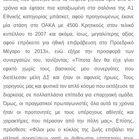
χρόνια και έφτασε πια καταξιωμένη στα σαλόνια της Α1
Εθνικής κατηγορίας μπάσκετ, αφού προηγουμένως έκανε
μία στάση στο ΟΑΚΑ με 4500 Κρητικούς στον τελικό
κυπέλλου το 2007 και ακόμα, ίσως, μεγαλύτερης αξίας
αφού επρόκειτο για ηθική επιβράβευση στο Προεδρικό
Μέγαρο το 2013», ενώ εξήρε την προσφορά των
συνεργατών του, τονίζοντας: «Τίποτα δεν θα είχε γίνει
εφικτό χωρίς τους βασικούς μου συνεργάτες που
διετέλεσαν μέλη ΔΣ και ήταν οι αφανείς ήρωες. Τους
χορηγούς μας και φυσικά τον απλό κόσμο που εκτόξευσε τα
διαρκείας σε πολλαπλάσια επίπεδα για επαρχιακή ομάδα.
Όμως, οι πραγματικοί πρωταγωνιστές όλα αυτά τα χρόνια
ήταν οι προπονητές με τους υπέροχους αθλητές και
χαρακτήρες που πέρασαν από την πόλη μας». Επίσης,
πρόσθεσε: «Φίλοι μου ο κύκλος της ζωής επιβάλει την
αλλαγή προσώπων γιατί οι άνθρωποι υπηρετούν τους