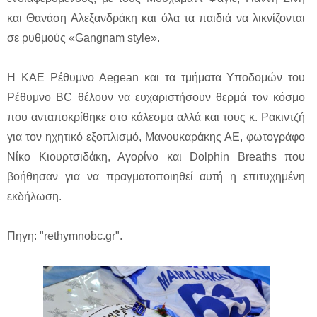
και Θανάση Αλεξανδράκη και όλα τα παιδιά να λικνίζονται
σε ρυθμούς «Gangnam style».
Η ΚΑΕ Ρέθυμνο Aegean και τα τμήματα Υποδομών του
Ρέθυμνο BC θέλουν να ευχαριστήσουν θερμά τον κόσμο
που ανταποκρίθηκε στο κάλεσμα αλλά και τους κ. Ρακιντζή
για τον ηχητικό εξοπλισμό, Μανουκαράκης ΑΕ, φωτογράφο
Νίκο Κιουρτσιδάκη, Αγορίνο και Dolphin Breaths που
βοήθησαν για να πραγματοποιηθεί αυτή η επιτυχημένη
εκδήλωση.
Πηγη: "rethymnobc.gr".