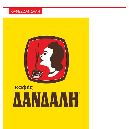
ΚΑΦΕΣ ΔΑΝΔΑΛΗ