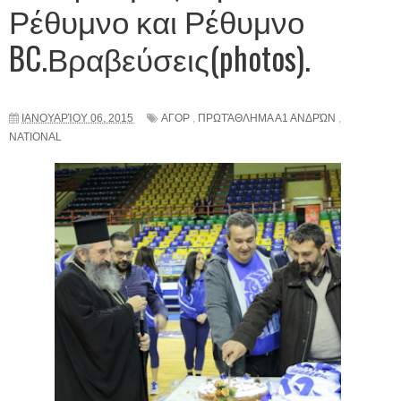
Ρέθυμνο και Ρέθυμνο
BC.Βραβεύσεις(photos).
ΙΑΝΟΥΑΡΊΟΥ 06, 2015
ΑΓΟΡ
,
ΠΡΩΤΆΘΛΗΜΑ Α1 ΑΝΔΡΏΝ
,
NATIONAL