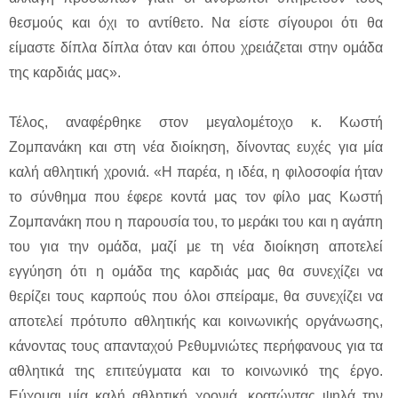
θεσμούς και όχι το αντίθετο. Να είστε σίγουροι ότι θα
είμαστε δίπλα δίπλα όταν και όπου χρειάζεται στην ομάδα
της καρδιάς μας».
Τέλος, αναφέρθηκε στον μεγαλομέτοχο κ. Κωστή
Ζομπανάκη και στη νέα διοίκηση, δίνοντας ευχές για μία
καλή αθλητική χρονιά. «Η παρέα, η ιδέα, η φιλοσοφία ήταν
το σύνθημα που έφερε κοντά μας τον φίλο μας Κωστή
Ζομπανάκη που η παρουσία του, το μεράκι του και η αγάπη
του για την ομάδα, μαζί με τη νέα διοίκηση αποτελεί
εγγύηση ότι η ομάδα της καρδιάς μας θα συνεχίζει να
θερίζει τους καρπούς που όλοι σπείραμε, θα συνεχίζει να
αποτελεί πρότυπο αθλητικής και κοινωνικής οργάνωσης,
κάνοντας τους απανταχού Ρεθυμνιώτες περήφανους για τα
αθλητικά της επιτεύγματα και το κοινωνικό της έργο.
Εύχομαι μία καλή αθλητική χρονιά, κρατώντας ψηλά την