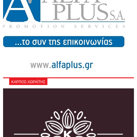
ΚΑΡΠΟΣ-ΧΩΡΑΪΤΗΣ