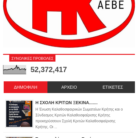
ΣΥΝΟΛΙΚΕΣ ΠΡΟΒΟΛΕΣ
52,372,417
ΔΗΜΟΦΙΛΗ
ΑΡΧΕΙΟ
ΕΤΙΚΕΤΕΣ
Η ΣΧΟΛΗ ΚΡΙΤΩΝ ΞΕΚΙΝΑ.......
Η Ένωση Καλαθοσφαιρικών Σωματείων Κρήτης και ο
Σύνδεσμος Κριτών Καλαθοσφαίρισης Κρήτης
προκηρύσσουν Σχολή Κριτών Καλαθοσφαίρισης
Κρήτης. Οι ...