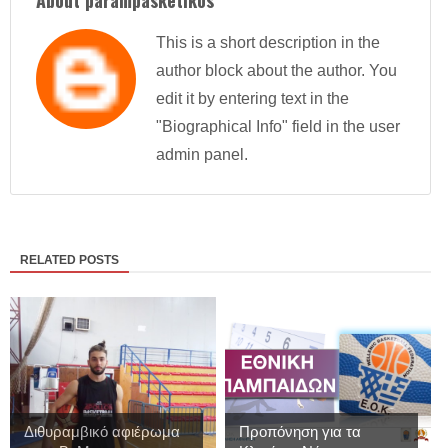
About parampasketikos
This is a short description in the
author block about the author. You
edit it by entering text in the
"Biographical Info" field in the user
admin panel.
RELATED POSTS
Διθυραμβικό αφιέρωμα
Προπόνηση για τα