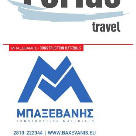
ΜΠΑΞΕΒΑΝΗΣ - CONSTRUCTION MATERIALS