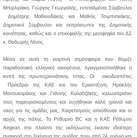
Μπιρλιράκη, Γιώργος Γεωργαλής, εντεταλμένοι Σύμβουλοι
Δημήτρης Μαθιουδάκης και Μαθιός Τσιμπισκάκης,
Δημοτικοί Σύμβουλοι και εκπρόσωποι της Δημοτικής
κοινότητας, καθώς και ο επικεφαλής της μειοψηφία του ΔΣ
κ. Θοδωρής Νίνος.
Μέσα σε αυτή τη γιορτινή ατμόσφαιρα που θύμιζε
παραδοσιακή ελληνική οικογένεια, πραγματοποιήθηκε η
κοπή της πρωτοχρονιάτικης πίτας. Οι οικοδεσπότες
Πρόεδροι της ΚΑΕ και του Ερασιτέχνη, Ηρακλής
Μανουκαράκης και Γιάννης Καλαϊτζάκης, καλωσόρισαν
τους παρευρισκομένους και ευχήθηκαν καλή χρονιά και
νίκες για τις ομάδες μας. Χαιρετισμούς απεύθυναν και οι
αρχές της πόλης. Το Ρέθυμνο BC και η ΚΑΕ Ρέθυμνο
Aegean στο πλαίσιο της εκδήλωσης έκαναν ιδιαίτερη
αναφορά στο ξεκίνημα της ομάδας πριν από 24 χρόνια και