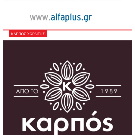
ΚΑΡΠΟΣ-ΧΩΡΑΪΤΗΣ