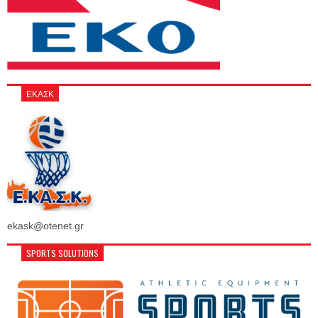
ΕΚΑΣΚ
ekask@otenet.gr
SPORTS SOLUTIONS