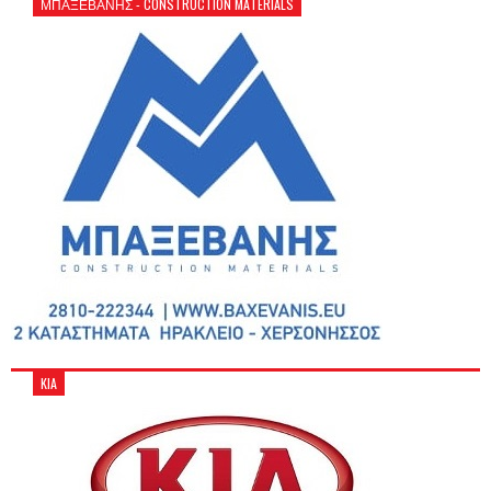
ΜΠΑΞΕΒΑΝΗΣ - CONSTRUCTION MATERIALS
KIA