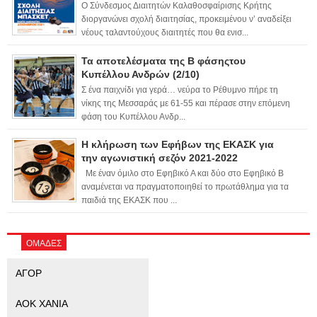
Ο Σύνδεσμος Διαιτητών Καλαθοσφαίρισης Κρήτης
διοργανώνει σχολή διαιτησίας, προκειμένου ν’ αναδείξει
νέους ταλαντούχους διαιτητές που θα ενισ...
Τα αποτελέσματα της Β φάσηςτου
Κυπέλλου Ανδρών (2/10)
Σ ένα παιχνίδι για γερά… νεύρα το Ρέθυμνο πήρε τη
νίκης της Μεσσαράς με 61-55 και πέρασε στην επόμενη
φάση του Κυπέλλου Ανδρ...
Η κλήρωση των Εφήβων της ΕΚΑΣΚ για
την αγωνιστική σεζόν 2021-2022
Με έναν όμιλο στο Εφηβικό Α και δύο στο Εφηβικό Β
αναμένεται να πραγματοποιηθεί το πρωτάθλημα για τα
παιδιά της ΕΚΑΣΚ που ...
ΟΜΑΔΕΣ
ΑΓΟΡ
ΑΟΚ ΧΑΝΙΑ