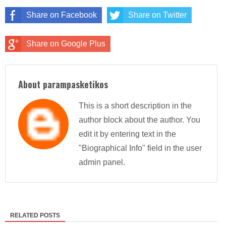
Share on Facebook
Share on Twitter
Share on Google Plus
About parampasketikos
This is a short description in the
author block about the author. You
edit it by entering text in the
"Biographical Info" field in the user
admin panel.
RELATED POSTS