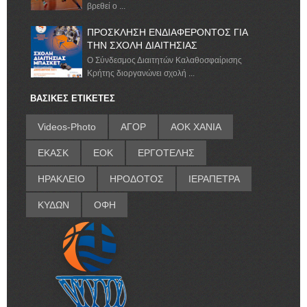
βρεθεί ο ...
ΠΡΟΣΚΛΗΣΗ ΕΝΔΙΑΦΕΡΟΝΤΟΣ ΓΙΑ
ΤΗΝ ΣΧΟΛΗ ΔΙΑΙΤΗΣΙΑΣ
Ο Σύνδεσμος Διαιτητών Καλαθοσφαίρισης
Κρήτης διοργανώνει σχολή ...
ΒΑΣΙΚΕΣ ΕΤΙΚΕΤΕΣ
Videos-Photo
ΑΓΟΡ
ΑΟΚ ΧΑΝΙΑ
ΕΚΑΣΚ
ΕΟΚ
ΕΡΓΟΤΕΛΗΣ
ΗΡΑΚΛΕΙΟ
ΗΡΟΔΟΤΟΣ
ΙΕΡΑΠΕΤΡΑ
ΚΥΔΩΝ
ΟΦΗ