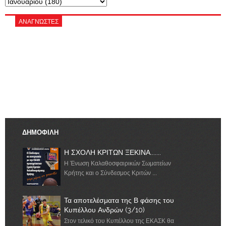
ΑΝΑΓΝΏΣΤΕΣ
ΔΗΜΟΦΙΛΗ
Η ΣΧΟΛΗ ΚΡΙΤΩΝ ΞΕΚΙΝΑ.......
Η Ένωση Καλαθοσφαιρικών Σωματείων
Κρήτης και ο Σύνδεσμος Κριτών ...
Τα αποτελέσματα της Β φάσης του
Κυπέλλου Ανδρών (3/10)
Στον τελικό του Κυπέλλου της ΕΚΑΣΚ θα