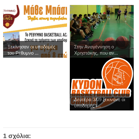
Ξεκίνησαν οι υποδομές
Στην Αναγέννηση ο
του Ρέθυμνο ...
Χρηστάκης, που αν...
Δευτέρα 3/09 ξεκινάνε οι
υποδομές τ...
1 σχόλια: