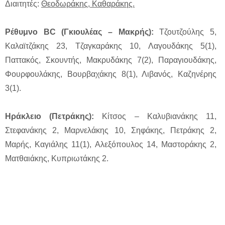
Διαιτητές:
Θεοδωράκης, Καθαράκης.
Ρέθυμνο BC (Γκιουλέας – Μακρής):
Τζουτζούλης 5,
Καλαϊτζάκης 23, Τζαγκαράκης 10, Λαγουδάκης 5(1),
Παττακός, Σκουντής, Μακρυδάκης 7(2), Παραγιουδάκης,
Φουρφουλάκης, Βουρβαχάκης 8(1), Λιβανός, Καζηνέρης
3(1).
Ηράκλειο (Πετράκης):
Κίτσος – Καλυβιανάκης 11,
Στεφανάκης 2, Μαρνελάκης 10, Σηφάκης, Πετράκης 2,
Μαρής, Καγιάλης 11(1), Αλεξόπουλος 14, Μαστοράκης 2,
Ματθαιάκης, Κυπριωτάκης 2.