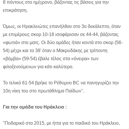
8 πόντους στο ημίχρονο, βάζοντας τις βάσεις για την
επικράτηση.
Όμως, οι Ηρακλειώτες επανήλθαν στο 3ο δεκάλεπτο, όταν
με επιμέρους σκορ 10-18 ισοφάρισαν σε 44-44, βάζοντας
«φωτιά» στο ματς. Οι δύο ομάδες ήταν κοντά στο σκορ (56-
54) μέχρι και το 38’ όταν ο Μακρυδάκης με τρίποντη
«βόμβα» (59-54) έβαλε τέλος στα «όνειρα» των
φιλοξενούμενων για κάτι καλύτερο.
Το τελικό 61-54 βρήκε το Ρέθυμνο BC να πανηγυρίζει την
10η νίκη του στο πρωτάθλημα Παίδων".
Για την ομάδα του Ηράκλειο :
"Ποδαρικό στο 2015, με ήττα για το παιδικό του Ηράκλειο,