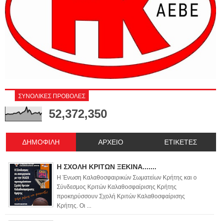
ΣΥΝΟΛΙΚΕΣ ΠΡΟΒΟΛΕΣ
52,372,350
ΔΗΜΟΦΙΛΗ
ΑΡΧΕΙΟ
ΕΤΙΚΕΤΕΣ
Η ΣΧΟΛΗ ΚΡΙΤΩΝ ΞΕΚΙΝΑ.......
Η Ένωση Καλαθοσφαιρικών Σωματείων Κρήτης και ο
Σύνδεσμος Κριτών Καλαθοσφαίρισης Κρήτης
προκηρύσσουν Σχολή Κριτών Καλαθοσφαίρισης
Κρήτης. Οι ...