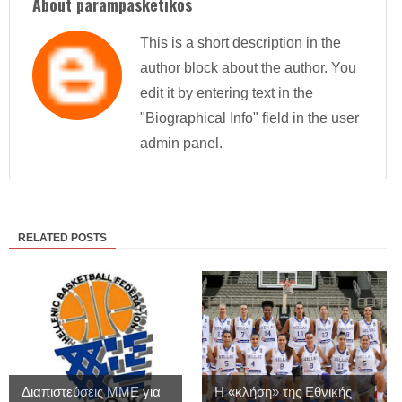
About parampasketikos
This is a short description in the
author block about the author. You
edit it by entering text in the
"Biographical Info" field in the user
admin panel.
RELATED POSTS
Διαπιστεύσεις MME για
Η «κλήση» της Εθνικής