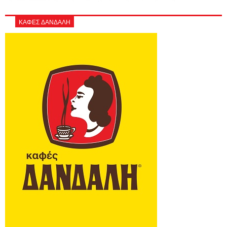
ΚΑΦΕΣ ΔΑΝΔΑΛΗ