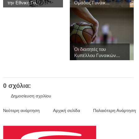
την Εθνική Γυ...
Ομάδας Γυναικ...
Οι διαιτητές του
Κυπέλλου Γυναικών...
0 σχόλια:
Δημοσίευση σχολίου
Νεότερη ανάρτηση
Αρχική σελίδα
Παλαιότερη Ανάρτηση