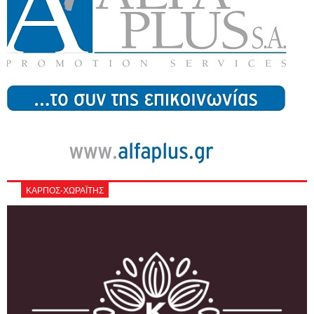
ΚΑΡΠΟΣ-ΧΩΡΑΪΤΗΣ