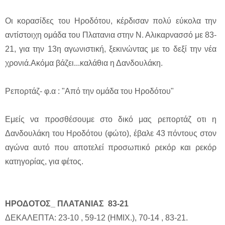
Οι κορασίδες του Ηροδότου, κέρδισαν πολύ εύκολα την
αντίστοιχη ομάδα του Πλατανια στην Ν. Αλικαρνασσό με 83-
21, για την 13η αγωνιστική, ξεκινώντας με το δεξί την νέα
χρονιά.Ακόμα βάζει...καλάθια η Δανδουλάκη.
Ρεπορτάζ- φ.α : "Από την ομάδα του Ηροδότου"
Εμείς να προσθέσουμε στο δικό μας ρεπορτάζ οτι η
Δανδουλάκη του Ηροδότου (φώτο), έβαλε 43 πόντους στον
αγώνα αυτό που αποτελεί προσωπικό ρεκόρ και ρεκόρ
κατηγορίας, για φέτος.
ΗΡΟΔΟΤΟΣ_ ΠΛΑΤΑΝΙΑΣ 83-21
ΔΕΚΑΛΕΠΤΑ: 23-10 , 59-12 (ΗΜΙΧ.), 70-14 , 83-21.