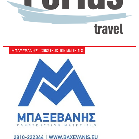
ΜΠΑΞΕΒΑΝΗΣ - CONSTRUCTION MATERIALS