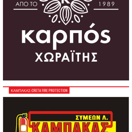
ΚΑΜΠΑΚΑΣ-CRETA FIRE PROTECTION