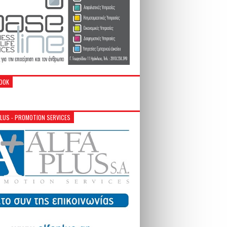
OOK
PLUS - PROMOTION SERVICES