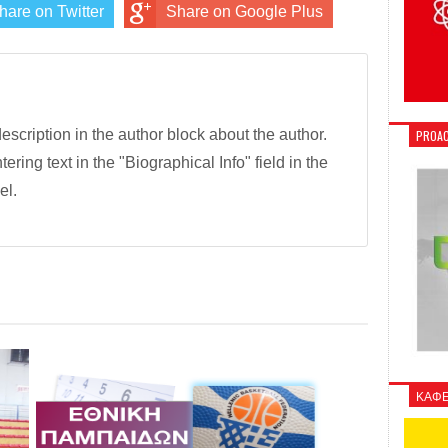
hare on Twitter
Share on Google Plus
description in the author block about the author.
PROAC
tering text in the "Biographical Info" field in the
el.
ΚΑΦΕ