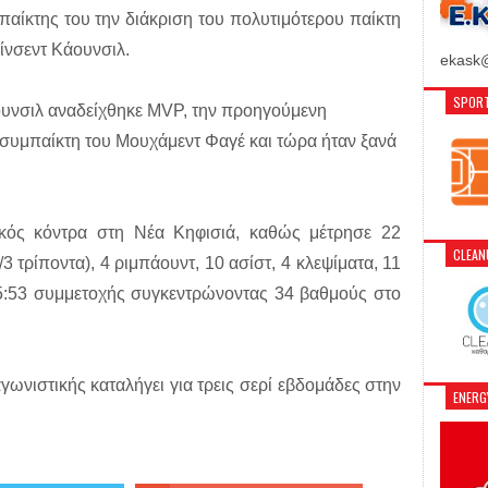
ι παίκτης του την διάκριση του πολυτιμότερου παίκτη
Βίνσεντ Κάουνσιλ.
ekask@
SPORT
ουνσιλ αναδείχθηκε MVP, την προηγούμενη
 συμπαίκτη του Μουχάμεντ Φαγέ και τώρα ήταν ξανά
ικός κόντρα στη Νέα Κηφισιά, καθώς μέτρησε 22
CLEA
/3 τρίποντα), 4 ριμπάουντ, 10 ασίστ, 4 κλεψίματα, 11
35:53 συμμετοχής συγκεντρώνοντας 34 βαθμούς στο
γωνιστικής καταλήγει για τρεις σερί εβδομάδες στην
ENER