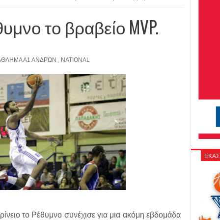
θυμνο το βραβείο MVP.
ΘΛΗΜΑ Α1 ΑΝΔΡΏΝ
,
NATIONAL
ΕΚΑΣ
ίνειο το Ρέθυμνο συνέχισε για μια ακόμη εβδομάδα