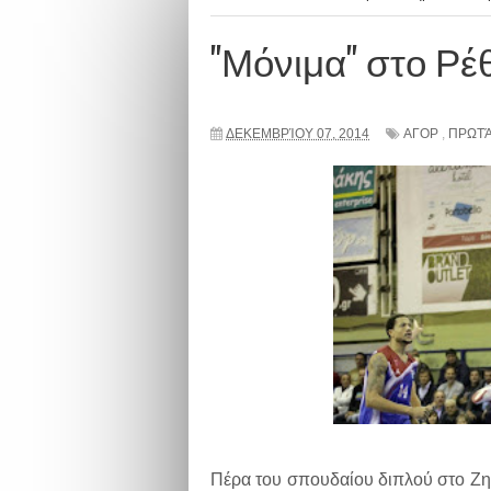
"Μόνιμα" στο Ρέ
ΔΕΚΕΜΒΡΊΟΥ 07, 2014
ΑΓΟΡ
,
ΠΡΩΤΆ
Πέρα του σπουδαίου διπλού στο Ζηρ