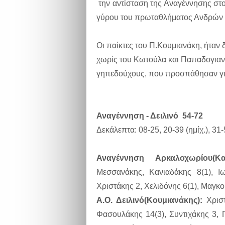
την αντίσταση της Αναγέννησης στο
γύρου του πρωταθλήματος Ανδρών
Οι παίκτες του Π.Κουμιανάκη, ήταν
χωρίς του Κωτούλα και Παπαδογιαν
γηπεδούχους, που προσπάθησαν για
Αναγέννηση - Δειλινό 54-72
Δεκάλεπτα: 08-25, 20-39 (ημίχ.), 31-
Αναγέννηση Αρκαλοχωρίου(Καλ
Μεσσανάκης, Κανιαδάκης 8(1), Ι
Χριστάκης 2, Χελιδόνης 6(1), Μαγκ
Α.Ο. Δειλινό(Κουμιανάκης):
Χριστ
Φασουλάκης 14(3), Συντιχάκης 3,