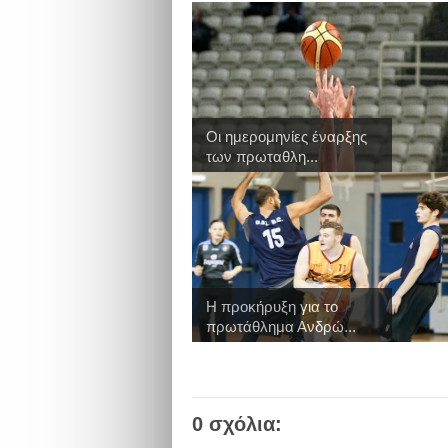
Οι ημερομηνίες έναρξης
των πρωταθλη...
Η προκήρυξη για το
πρωτάθλημα Ανδρώ...
0 σχόλια: