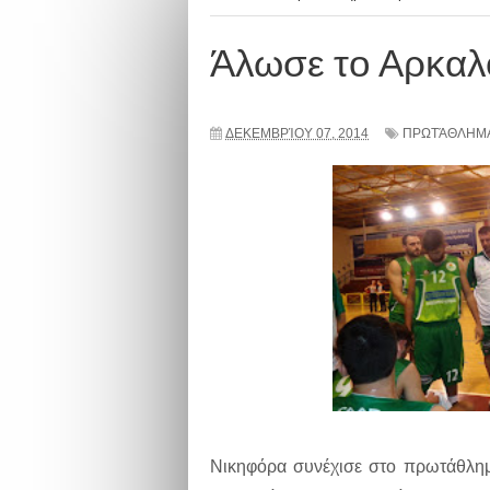
Άλωσε το Αρκαλο
ΔΕΚΕΜΒΡΊΟΥ 07, 2014
ΠΡΩΤΆΘΛΗΜΑ
Νικηφόρα συνέχισε στο πρωτάθλημ