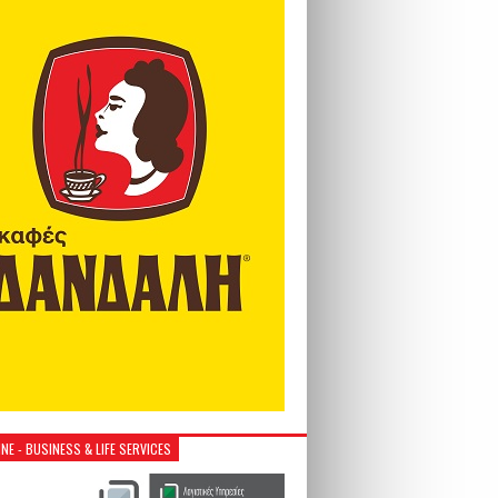
NE - BUSINESS & LIFE SERVICES