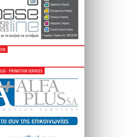
OOK
PLUS - PROMOTION SERVICES