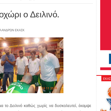
χώρι ο Δειλινό.
 ΑΝΔΡΏΝ ΕΚΑΣΚ
ΕΚΑΣ
α το Δειλινό καθώς χωρίς να δυσκολευτεί, έκαμψε