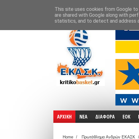
ΑΡΧΙΚΗ
ΧΑΡΤΕΣ
ΕΠΙΚΟΙΝΩΝΙΑ
This site uses cookies from Google to d
are shared with Google along with perf
statistics, and to detect and address 
ΑΡΧΙΚΗ
ΝΕΑ
ΔΙΑΦΟΡΑ
ΕΟΚ
Home
/
Πρωτάθλημα Ανδρών ΕΚΑΣΚ