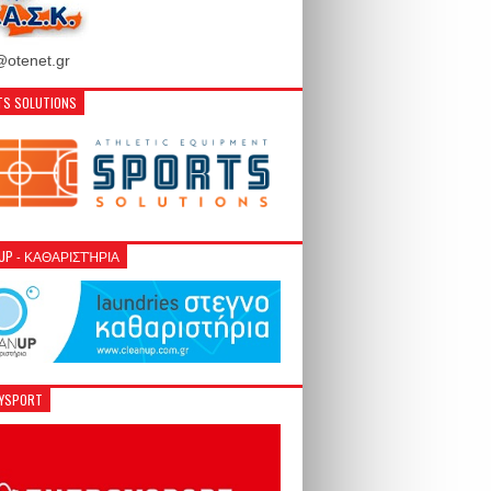
otenet.gr
S SOLUTIONS
NUP - ΚΑΘΑΡΙΣΤΉΡΙΑ
GYSPORT