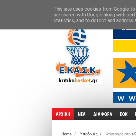
ΑΡΧΙΚΗ
ΧΑΡΤΕΣ
ΕΠΙΚΟΙΝΩΝΙΑ
This site uses cookies from Google to d
are shared with Google along with perf
statistics, and to detect and address 
ΑΡΧΙΚΗ
ΝΕΑ
ΔΙΑΦΟΡΑ
ΕΟΚ
Home
/
Υποδομές
/
Φόρτσαρε στο τέλ