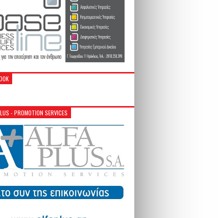
OOK
PLUS - PROMOTION SERVICES