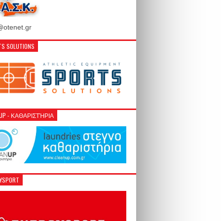
otenet.gr
S SOLUTIONS
NUP - ΚΑΘΑΡΙΣΤΉΡΙΑ
GYSPORT