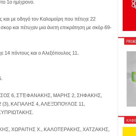
στο 1ο ημίχρονο.
 και με οδηγό τον Καλομοίρη που πέτυχε 22
σκορ και πέτυχαν μια άνετη επικράτηση με σκόρ 69-
PROAC
χε 14 πόντους και ο Αλεξόπουλος 11.
5.
ΤΣΟΣ 6, ΣΤΈΦΑΝΑΚΗΣ, ΜΑΡΗΣ 2, ΣΗΦΑΚΗΣ,
 (3), ΚΑΓΙΑΛΗΣ 4, ΑΛΕΞΌΠΟΥΛΟΣ 11,
ΚΥΠΡΙΩΤΑΚΗΣ.
ΚΑΦΕ
ΗΣ, ΧΩΡΑΙΤΗΣ Χ., ΚΑΛΟΤΕΡΑΚΗΣ, ΧΑΤΖΑΚΗΣ,