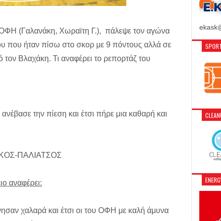
ekask@
 ΟΦΗ (Γαλανάκη, Χωραϊτη Γ.), πάλεψε τον αγώνα
όδου που ήταν πίσω στο σκορ με 9 πόντους αλλά σε
SPORT
ό τον Βλαχάκη. Τι αναφέρει το ρεπορτάζ του
ανέβασε την πίεση και έτσι πήρε μια καθαρή και
CLEA
ΑΡΚΟΣ-ΠΑΛΙΑΤΣΟΣ
ENER
ιο αναφέρει:
νησαν χαλαρά και έτσι οι του ΟΦΗ με καλή άμυνα