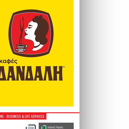
NE - BUSINESS & LIFE SERVICES