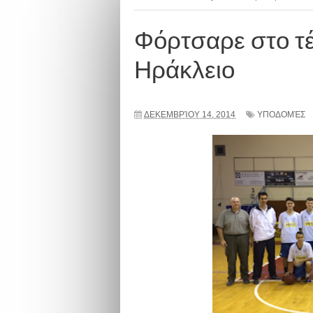
Φόρτσαρε στο τέ
Ηράκλειο
ΔΕΚΕΜΒΡΊΟΥ 14, 2014
ΥΠΟΔΟΜΈΣ