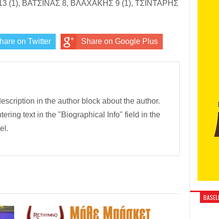
(1), ΒΑΤΣΙΝΑΣ 8, ΒΛΑΧΑΚΗΣ 9 (1), ΤΣΙΝΤΑΡΗΣ
hare on Twitter
Share on Google Plus
description in the author block about the author.
tering text in the "Biographical Info" field in the
el.
BASELI