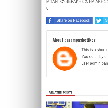
ΜΠΑΝΤΟΥΒΕΡΑΚΗΣ 2, ΗΛΙΑΚΗΣ 13 
8.
Share on Facebook
S
About parampasketikos
This is a short 
You edit it by en
user admin pan
RELATED POSTS