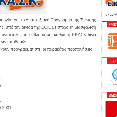
ekask@
ειτουργία του το Αναπτυξιακό Πρόγραμμα της Ένωσης
SPORT
, υπό την αιγίδα της ΕΟΚ, με στόχο τη διασφάλιση
ι ανάπτυξης του αθλήματος, καθώς η ΕΚΑΣΚ δίνει
α των υποδομών.
 έχουν προγραμματιστεί οι παρακάτω προπονήσεις :
CLEA
1
0
ENER
.
0-2001