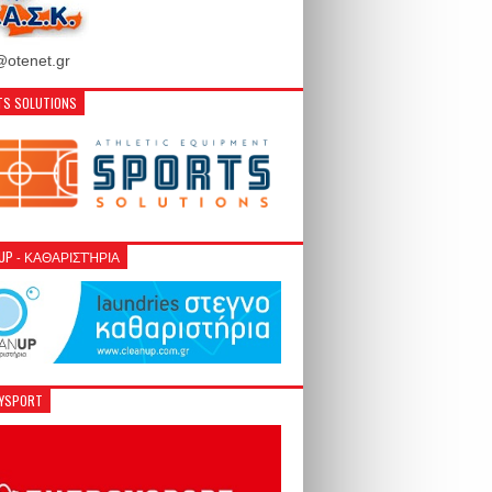
otenet.gr
S SOLUTIONS
NUP - ΚΑΘΑΡΙΣΤΉΡΙΑ
GYSPORT