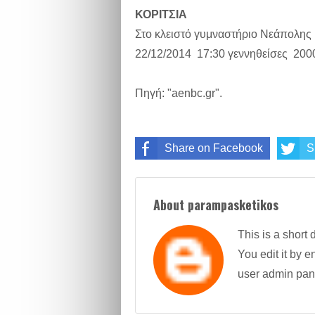
ΚΟΡΙΤΣΙΑ
Στο κλειστό γυμναστήριο Νεάπολης 
22/12/2014 17:30 γεννηθείσες 200
Πηγή: "aenbc.gr".
Share on Facebook
S
About parampasketikos
This is a short 
You edit it by en
user admin pan