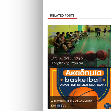
RELATED POSTS
Στην Αναγέννηση ο
Χρηστάκης, που αν...
Ξεκίνησε η προετοιμασία
και οι εγγ...