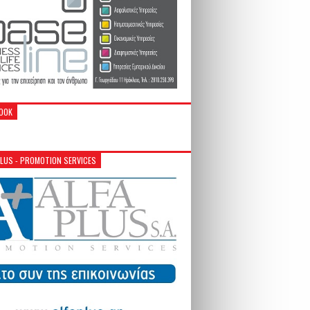
OOK
PLUS - PROMOTION SERVICES