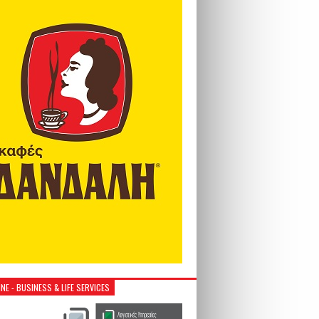
NE - BUSINESS & LIFE SERVICES