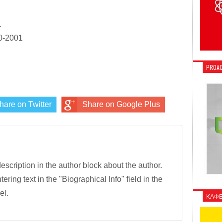
.
0-2001
PROAC
hare on Twitter
Share on Google Plus
description in the author block about the author.
tering text in the "Biographical Info" field in the
el.
ΚΑΦΕ