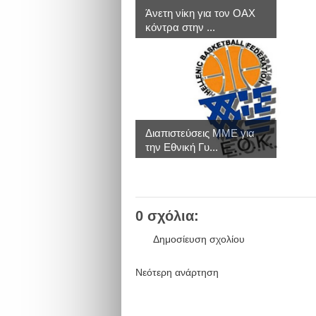
Άνετη νίκη για τον ΟΑΧ
κόντρα στην ...
Διαπιστεύσεις MME για
την Εθνική Γυ...
0 σχόλια:
Δημοσίευση σχολίου
Νεότερη ανάρτηση