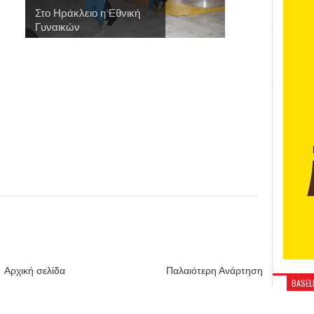
Στο Ηράκλειο η Εθνική
Γυναικών
Αρχική σελίδα
Παλαιότερη Ανάρτηση
BASELI