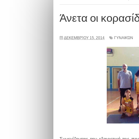
Άνετα οι κορασί
ΔΕΚΕΜΒΡΊΟΥ 15, 2014
ΓΥΝΑΙΚΏΝ