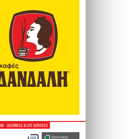
NE - BUSINESS & LIFE SERVICES