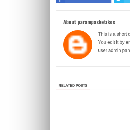
About parampasketikos
This is a short 
You edit it by en
user admin pan
RELATED POSTS