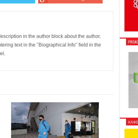
description in the author block about the author.
PROAC
tering text in the "Biographical Info" field in the
el.
ΚΑΦΕ