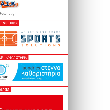
otenet.gr
S SOLUTIONS
NUP - ΚΑΘΑΡΙΣΤΉΡΙΑ
GYSPORT