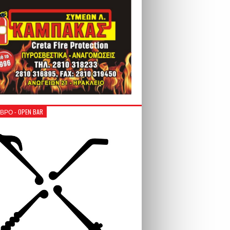
ΒΡΟ - OPEN BAR