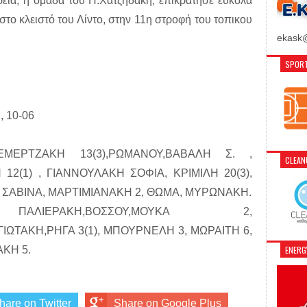
ορεία, η ομάδα του Π.Χατζηδάκη, επικράτησε ευκολα
στο κλειστό του Λίντο, στην 11η στροφή του τοπικου
ekask@
SPORT
, 10-06
ΕΡΤΖΑΚΗ 13(3),ΡΩΜΑΝΟΥ,ΒΑΒΑΛΗ Σ. ,
CLEA
2(1) , ΓΙΑΝΝΟΥΛΑΚΗ ΣΟΦΙΑ, ΚΡΙΜΙΛΗ 20(3),
ΣΑΒΙΝΑ, ΜΑΡΤΙΜΙΑΝΑΚΗ 2, ΘΩΜΑ, ΜΥΡΩΝΑΚΗ.
ΕΡΑΚΗ,ΒΟΣΣΟΥ,ΜΟΥΚΑ 2,
ΩΤΑΚΗ,ΡΗΓΑ 3(1), ΜΠΟΥΡΝΕΛΗ 3, ΜΩΡΑΙΤΗ 6,
ENER
ΑΚΗ 5.
hare on Twitter
Share on Google Plus