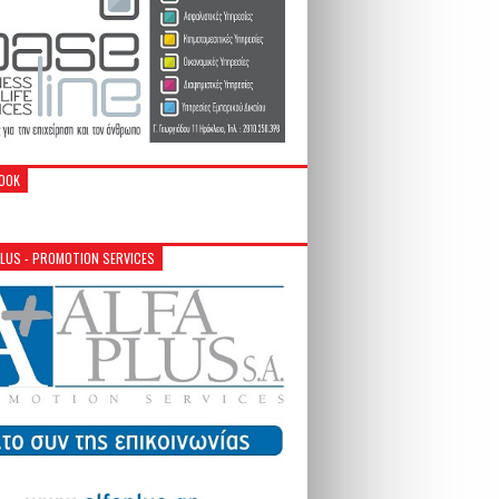
OOK
PLUS - PROMOTION SERVICES