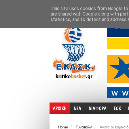
ΑΡΧΙΚΗ
ΧΑΡΤΕΣ
ΕΠΙΚΟΙΝΩΝΙΑ
This site uses cookies from Google to d
are shared with Google along with perf
statistics, and to detect and address 
ΑΡΧΙΚΗ
ΝΕΑ
ΔΙΑΦΟΡΑ
ΕΟΚ
Home
/
Γυναικών
/
Άνετα οι κορασίδ