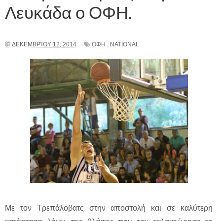
Λευκάδα ο ΟΦΗ.
ΔΕΚΕΜΒΡΊΟΥ 12, 2014
ΟΦΗ
,
NATIONAL
Με τον Τρεπάλοβατς στην αποστολή και σε καλύτερη