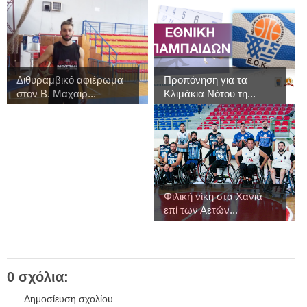
Διθυραμβικό αφιέρωμα
Προπόνηση για τα
στον Β. Μαχαιρ...
Κλιμάκια Νότου τη...
Φιλική νίκη στα Χανιά
επί των Αετών...
0 σχόλια:
Δημοσίευση σχολίου