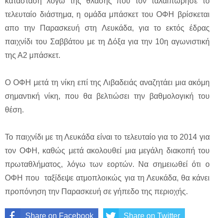
κατάσταση λόγω της θλάσης που τον ταλαιπώρησε το
τελευταίο διάστημα, η ομάδα μπάσκετ του ΟΦΗ βρίσκεται
απο την Παρασκευή στη Λευκάδα, για το εκτός έδρας
παιχνίδι του Σαββάτου με τη Δόξα για την 10η αγωνιστική
της Α2 μπάσκετ.
Ο ΟΦΗ μετά τη νίκη επί της Λιβαδειάς αναζητάει μια ακόμη
σημαντική νίκη, που θα βελτιώσει την βαθμολογική του
θέση.
Το παιχνίδι με τη Λευκάδα είναι το τελευταίο για το 2014 για
τον ΟΦΗ, καθώς μετά ακολουθεί μια μεγάλη διακοπή του
πρωταθλήματος, λόγω των εορτών. Να σημειωθεί ότι ο
ΟΦΗ που ταξίδεψε ατμοπλοικώς για τη Λευκάδα, θα κάνει
προπόνηση την Παρασκευή σε γήπεδο της περιοχής.
Share on Facebook
Share on Twitter