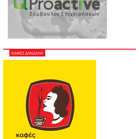
ΚΑΦΕΣ ΔΑΝΔΑΛΗ