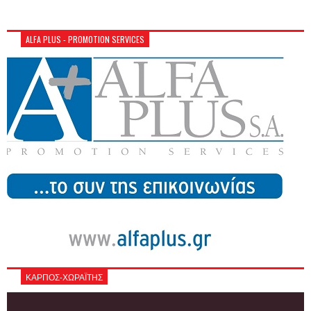
ALFA PLUS - PROMOTION SERVICES
ΚΑΡΠΟΣ-ΧΩΡΑΪΤΗΣ