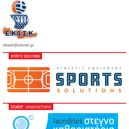
ekask@otenet.gr
SPORTS SOLUTIONS
CLEANUP - ΚΑΘΑΡΙΣΤΉΡΙΑ