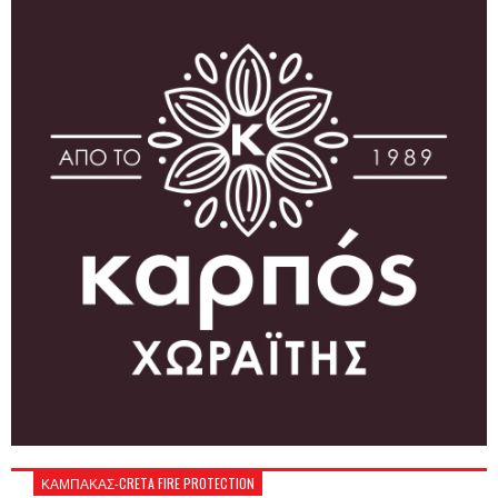
ΚΑΜΠΑΚΑΣ-CRETA FIRE PROTECTION