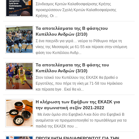
Σύνδεσμος Κριτών Καλαθοσφαίρισης Κρήτης
προκηρύσσουν Σχολή Κριτών Καλαθοσφαίρισης
Κρήτης. Οι ...
Τα αποτελέσματα της Β φάσηςτου
Κυπέλλου Ανδρών (2/10)
Σ ένα παιχνίδι για γερά… νεύρα το Ρέθυμνο πήρε τη
νίκης της Μεσσαράς με 61-55 και πέρασε στην επόμενη
φάση του Κυπέλλου Ανδρ...
Τα αποτελέσματα της Β φάσης του
Κυπέλλου Ανδρών (3/10)
Στον τελικό του Κυπέλλου της ΕΚΑΣΚ θα βρεθεί ο
Εργοτέλης, που πήρε τη νίκη με 71-58 του Ηράκλειο
και πέρασα bye . Εκεί θα κλ...
Η κλήρωση των Εφήβων της ΕΚΑΣΚ για
την αγωνιστική σεζόν 2021-2022
Με έναν όμιλο στο Εφηβικό Α και δύο στο Εφηβικό Β
αναμένεται να πραγματοποιηθεί το πρωτάθλημα για τα
παιδιά της ΕΚΑΣΚ που ...
ΠΡΟΣΚΛΗΣΗ ΕΝΔΙΑΦΕΡΟΝΤΟΣ ΓΙΑ ΤΗΝ