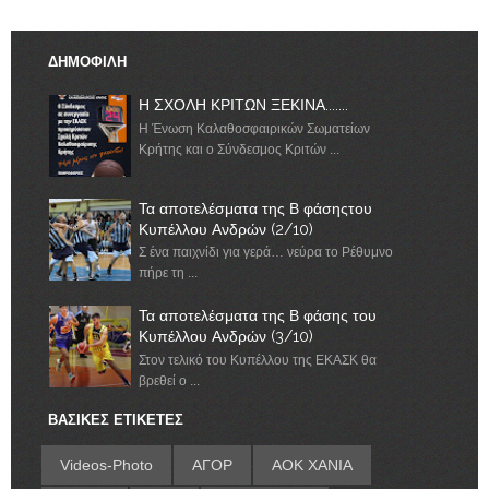
ΔΗΜΟΦΙΛΗ
Η ΣΧΟΛΗ ΚΡΙΤΩΝ ΞΕΚΙΝΑ.......
Η Ένωση Καλαθοσφαιρικών Σωματείων
Κρήτης και ο Σύνδεσμος Κριτών ...
Τα αποτελέσματα της Β φάσηςτου
Κυπέλλου Ανδρών (2/10)
Σ ένα παιχνίδι για γερά… νεύρα το Ρέθυμνο
πήρε τη ...
Τα αποτελέσματα της Β φάσης του
Κυπέλλου Ανδρών (3/10)
Στον τελικό του Κυπέλλου της ΕΚΑΣΚ θα
βρεθεί ο ...
ΒΑΣΙΚΕΣ ΕΤΙΚΕΤΕΣ
Videos-Photo
ΑΓΟΡ
ΑΟΚ ΧΑΝΙΑ