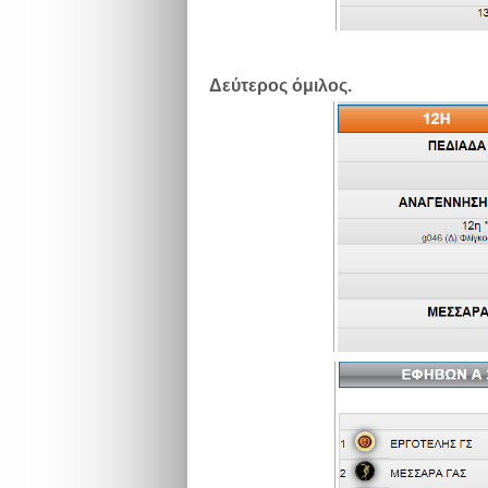
Δεύτερος όμιλος.