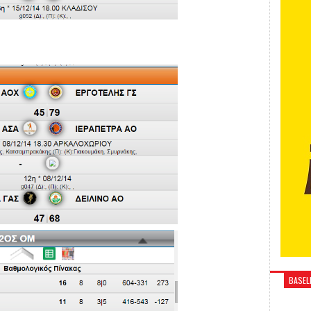
BASELI