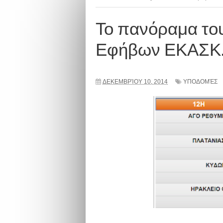
Το πανόραμα το
Εφήβων ΕΚΑΣΚ
ΔΕΚΕΜΒΡΊΟΥ 10, 2014
ΥΠΟΔΟΜΈΣ