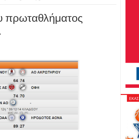
υ πρωταθλήματος
.
ΕΚΑΣ