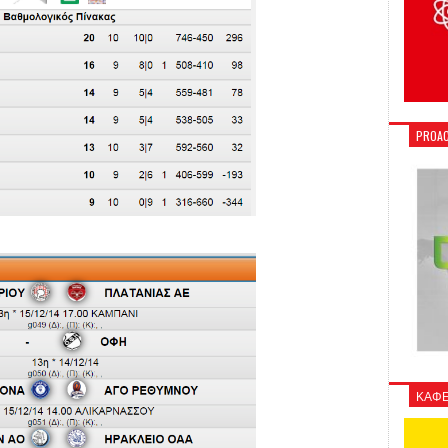
PROAC
ΚΑΦΕ