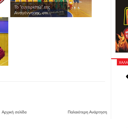
Το "ευχαριστώ" της
Αναγέννησης, στι...
ΧΑΛΑ
Αρχική σελίδα
Παλαιότερη Ανάρτηση