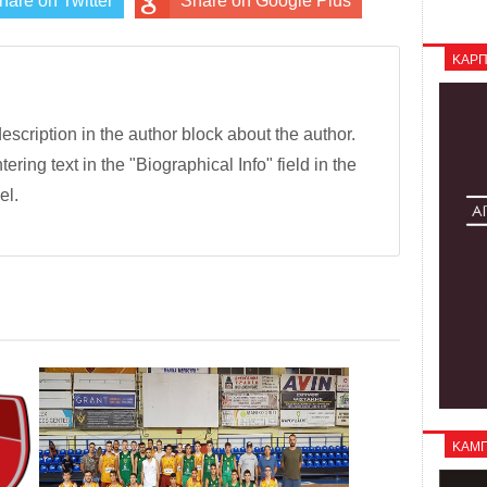
hare on Twitter
Share on Google Plus
ΚΑΡΠ
description in the author block about the author.
tering text in the "Biographical Info" field in the
el.
ΚΑΜΠΑ