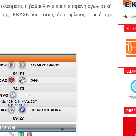
αποτελέσματα, η βαθμολογία και η επόμενη αγωνιστική
 της ΕΚΑΣΚ και στους δυο ομίλους, μετά την
ekask@
SPORT
CLEA
ENER