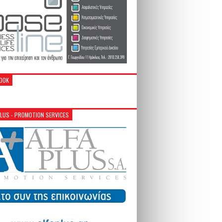
OOK
PLUS - PROMOTION SERVICES