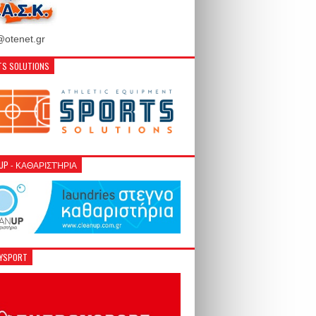
otenet.gr
S SOLUTIONS
NUP - ΚΑΘΑΡΙΣΤΉΡΙΑ
GYSPORT