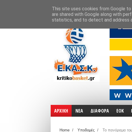
ΑΡΧΙΚΗ
ΧΑΡΤΕΣ
ΕΠΙΚΟΙΝΩΝΙΑ
This site uses cookies from Google to d
are shared with Google along with perf
statistics, and to detect and address 
ΑΡΧΙΚΗ
ΝΕΑ
ΔΙΑΦΟΡΑ
ΕΟΚ
Home
/
Υποδομές
/
Το πανόραμα το