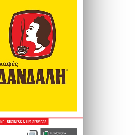
NE - BUSINESS & LIFE SERVICES