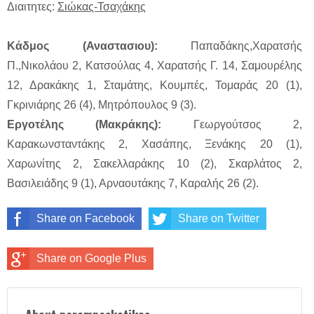
Διαιτητες:
Σιώκας-Τσαχάκης
Κάδμος (Αναστασιου):
Παπαδάκης,Χαρατσής
Π.,Νικολάου 2, Κατσούλας 4, Χαρατσής Γ. 14, Σαμουρέλης
12, Δρακάκης 1, Σταμάτης, Κουμπές, Τομαράς 20 (1),
Γκρινιάρης 26 (4), Μητρόπουλος 9 (3).
Eργοτέλης (Μακράκης):
Γεωργούτσος 2,
Καρακωνσταντάκης 2, Χασάπης, Ξενάκης 20 (1),
Χαρωνίτης 2, Σακελλαράκης 10 (2), Σκαρλάτος 2,
Βασιλειάδης 9 (1), Αρναουτάκης 7, Καραλής 26 (2).
Share on Facebook
Share on Twitter
Share on Google Plus