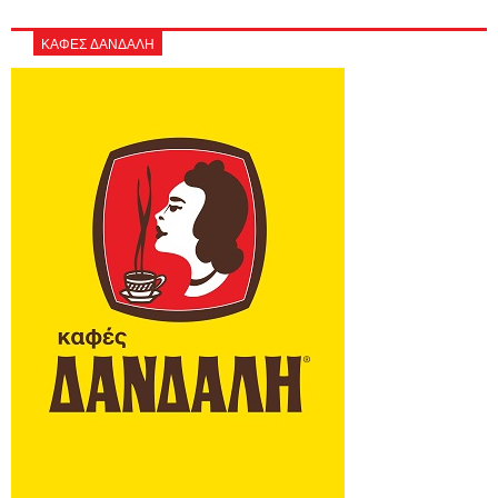
ΚΑΦΕΣ ΔΑΝΔΑΛΗ