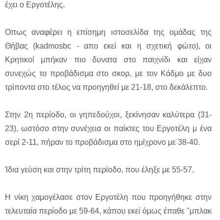
έχει ο Εργοτέλης.
Οπως αναφέρει η επίσημη ιστοσελίδα της ομάδας της
Θήβας (kadmosbc - απο εκεί και η σχετική φώτο), οι
Κρητικοί μπήκαν πιο δυνατα στο παιχνίδι και είχαν
συνεχώς το προβάδισμα στο σκορ, με τον Κάδμο με δυο
τρίποντα στο τέλος να προηγηθεί με 21-18, στο δεκάλεπτο.
Στην 2η περίοδο, οι γηπεδούχοι, ξεκίνησαν καλύτερα (31-
23), ωστόσο στην συνέχεια οι παίκτες του Εργοτέλη μ ένα
σερί 2-11, πήραν το προβάδισμα στο ημίχρονο με 38-40.
Ίδια γεύση και στην τρίτη περίοδο, που έληξε με 55-57.
Η νίκη χαμογέλασε στον Εργοτέλη που προηγήθηκε στην
τελευταία περίοδο με 59-64, κάπου εκεί όμως έπαθε "μπλακ