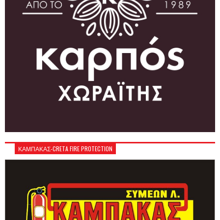
ΚΑΜΠΑΚΑΣ-CRETA FIRE PROTECTION