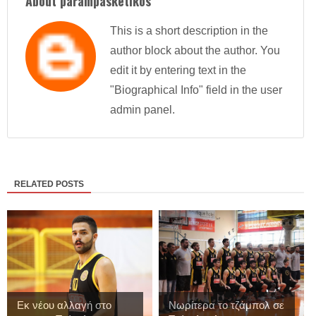
About parampasketikos
This is a short description in the
author block about the author. You
edit it by entering text in the
"Biographical Info" field in the user
admin panel.
RELATED POSTS
Εκ νέου αλλαγή στο
Νωρίτερα το τζάμπολ σε