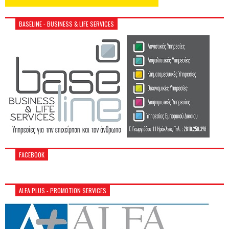
BASELINE - BUSINESS & LIFE SERVICES
FACEBOOK
ALFA PLUS - PROMOTION SERVICES