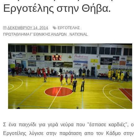
Εργοτέλης στην Θήβα.
ΔΕΚΕΜΒΡΊΟΥ 14, 2014
ΕΡΓΟΤΕΛΗΣ
,
ΠΡΩΤΆΘΛΗΜΑ Γ΄ΕΘΝΙΚΉΣ ΑΝΔΡΏΝ
,
NATIONAL
Σ ένα παιχνίδι για γερά νεύρα που "έσπασε καρδιές", ο
Εργοτέλης λύγισε στην παράταση απο τον Κάδμο στην