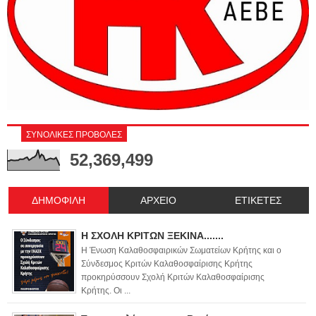
ΣΥΝΟΛΙΚΕΣ ΠΡΟΒΟΛΕΣ
52,369,499
ΔΗΜΟΦΙΛΗ
ΑΡΧΕΙΟ
ΕΤΙΚΕΤΕΣ
Η ΣΧΟΛΗ ΚΡΙΤΩΝ ΞΕΚΙΝΑ.......
Η Ένωση Καλαθοσφαιρικών Σωματείων Κρήτης και ο
Σύνδεσμος Κριτών Καλαθοσφαίρισης Κρήτης
προκηρύσσουν Σχολή Κριτών Καλαθοσφαίρισης
Κρήτης. Οι ...