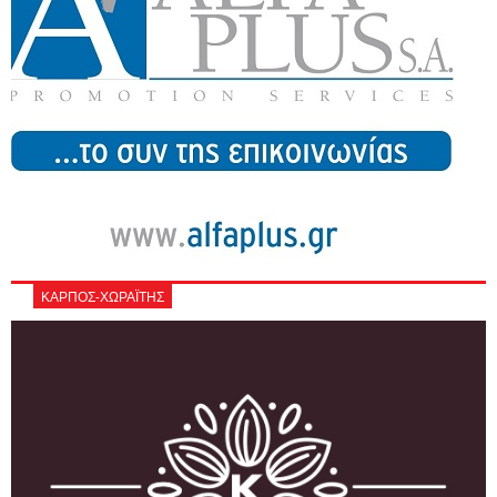
ΚΑΡΠΟΣ-ΧΩΡΑΪΤΗΣ