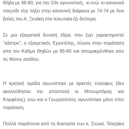
Θήβα με 88-80, για την 10η αγωνιστική, κι ενώ το κανονικό
παιχνίδι είχε λήξει στην κανονική διάρκεια με 74-74 με δυο
βολές του Α. Ξενάκη στα τελευταία έξι δεύτερα.
Σε μια εξαιρετικά δυνατή έδρα, που έχει χαρακτηριστεί
"κάστρο", ο εξαιρετικός Εργοτέλης, λύγισε στην παράταση
απο τον Κάδμο Θηβών με 88-80 και απομακρύνθηκε απο
τις θέσεις ανόδου.
Η κρητική ομάδα αγωνίστηκε με αρκετές ελλείψεις (δεν
ακολούθησαν την αποστολή οι Μπουμπάρης και
Κομψέλης), ενώ και ο Γεωργούτσος αγωνίστηκε μόνο στην
παράταση.
Πολλά παράπονα από τη διαιτησία των κ. Σιώκα, Τσαχάκη