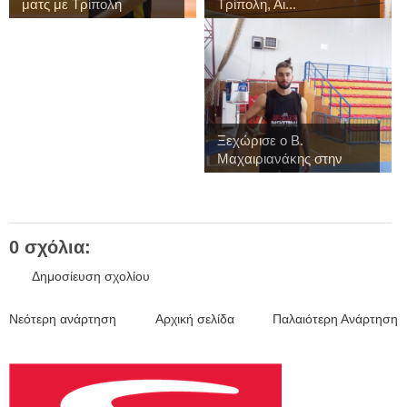
ματς με Τρίπολη
Τρίπολη, Αι...
Ξεχώρισε ο Β.
Μαχαιριανάκης στην
πρ...
0 σχόλια:
Δημοσίευση σχολίου
Νεότερη ανάρτηση
Αρχική σελίδα
Παλαιότερη Ανάρτηση