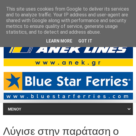
This site uses cookies from Google to deliver its services
and to analyze traffic. Your IP address and user-agent are
shared with Google along with performance and security
metrics to ensure quality of service, generate usage
statistics, and to detect and address abuse.
LEARN MORE
GOT IT
Λύγισε στην παράταση ο