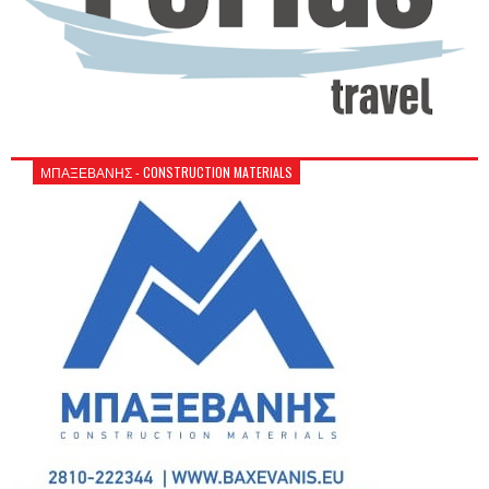
ΜΠΑΞΕΒΑΝΗΣ - CONSTRUCTION MATERIALS