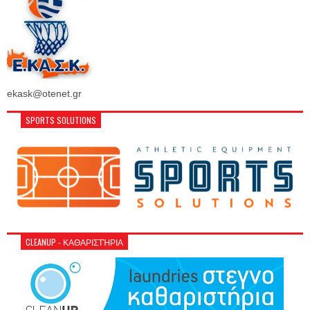
ekask@otenet.gr
SPORTS SOLUTIONS
CLEANUP - ΚΑΘΑΡΙΣΤΉΡΙΑ