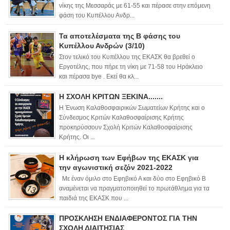
νίκης της Μεσσαράς με 61-55 και πέρασε στην επόμενη
φάση του Κυπέλλου Ανδρ...
Τα αποτελέσματα της Β φάσης του
Κυπέλλου Ανδρών (3/10)
Στον τελικό του Κυπέλλου της ΕΚΑΣΚ θα βρεθεί ο
Εργοτέλης, που πήρε τη νίκη με 71-58 του Ηράκλειο
και πέρασα bye . Εκεί θα κλ...
Η ΣΧΟΛΗ ΚΡΙΤΩΝ ΞΕΚΙΝΑ.......
Η Ένωση Καλαθοσφαιρικών Σωματείων Κρήτης και ο
Σύνδεσμος Κριτών Καλαθοσφαίρισης Κρήτης
προκηρύσσουν Σχολή Κριτών Καλαθοσφαίρισης
Κρήτης. Οι ...
Η κλήρωση των Εφήβων της ΕΚΑΣΚ για
την αγωνιστική σεζόν 2021-2022
Με έναν όμιλο στο Εφηβικό Α και δύο στο Εφηβικό Β
αναμένεται να πραγματοποιηθεί το πρωτάθλημα για τα
παιδιά της ΕΚΑΣΚ που ...
ΠΡΟΣΚΛΗΣΗ ΕΝΔΙΑΦΕΡΟΝΤΟΣ ΓΙΑ ΤΗΝ
ΣΧΟΛΗ ΔΙΑΙΤΗΣΙΑΣ