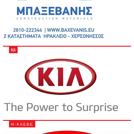
KIA
Η - Κ Α.Ε.Β.Ε.