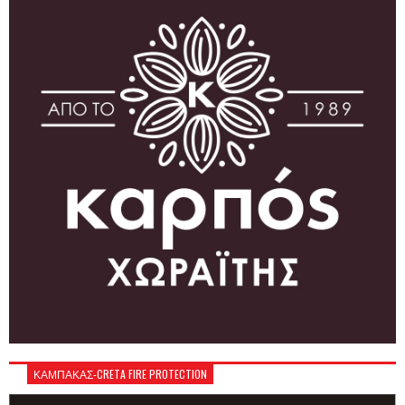
ΚΑΜΠΑΚΑΣ-CRETA FIRE PROTECTION