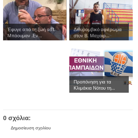
Έφυγε από τη ζωή ο Π.
Διθυραμβικό αφιέρωμα
Μπάουμαν .Εν...
στον Β. Μαχαιρ...
Προπόνηση για τα
Κλιμάκια Νότου τη...
0 σχόλια:
Δημοσίευση σχολίου