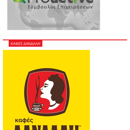
ΚΑΦΕΣ ΔΑΝΔΑΛΗ