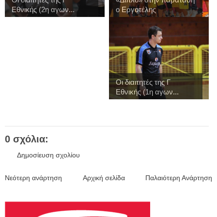
Εθνικής (2η αγων...
ο Εργοτέλης
Οι διαιτητές της Γ
Εθνικής (1η αγων...
0 σχόλια:
Δημοσίευση σχολίου
Νεότερη ανάρτηση
Αρχική σελίδα
Παλαιότερη Ανάρτηση