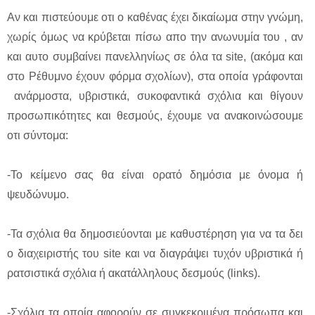
Αν και πιστεύουμε οτι ο καθένας έχει δικαίωμα στην γνώμη,
χωρίς όμως να κρύβεται πίσω απο την ανωνυμία του , αν
και αυτο συμβαίνει πανελληνίως σε όλα τα site, (ακόμα και
στο Ρέθυμνο έχουν φόρμα σχολίων), στα οποία γράφονται
ανάρμοστα, υβριστικά, συκοφαντικά σχόλια και θίγουν
προσωπικότητες και θεσμούς, έχουμε να ανακοινώσουμε
οτι σύντομα:
-Το κείμενο σας θα είναι ορατό δημόσια με όνομα ή
ψευδώνυμο.
-Τα σχόλια θα δημοσιεύονται με καθυστέρηση για να τα δει
ο διαχειριστής του site και να διαγράψει τυχόν υβριστικά ή
ρατσιστικά σχόλια ή ακατάλληλους δεσμούς (links).
-Σχόλια τα οποία αφορούν σε συγκεκριμένα πρόσωπα και