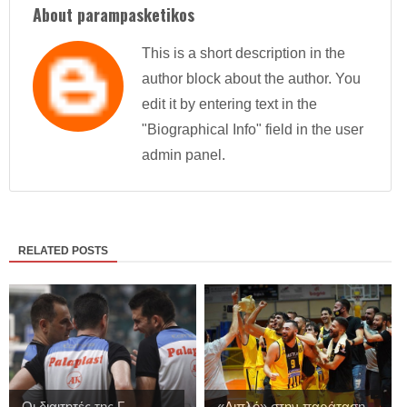
About parampasketikos
This is a short description in the
author block about the author. You
edit it by entering text in the
"Biographical Info" field in the user
admin panel.
RELATED POSTS
Οι διαιτητές της Γ
«Διπλό» στην παράταση