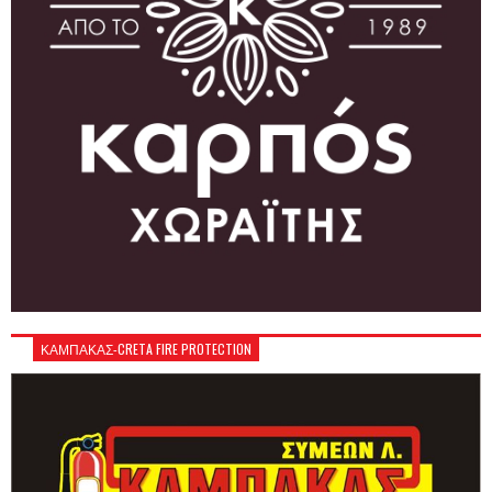
ΚΑΜΠΑΚΑΣ-CRETA FIRE PROTECTION