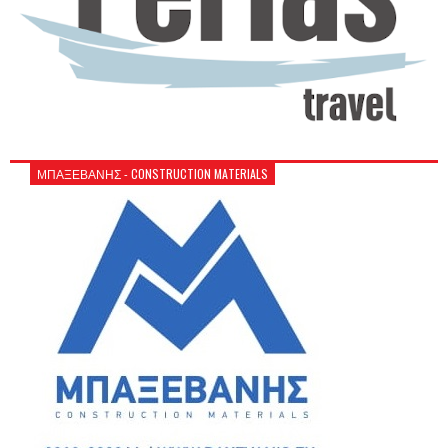
ΜΠΑΞΕΒΑΝΗΣ - CONSTRUCTION MATERIALS