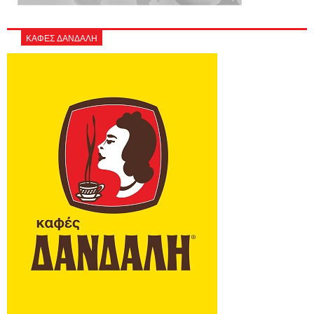
ΚΑΦΕΣ ΔΑΝΔΑΛΗ