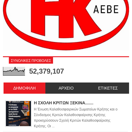
ΣΥΝΟΛΙΚΕΣ ΠΡΟΒΟΛΕΣ
52,379,107
ΔΗΜΟΦΙΛΗ
ΑΡΧΕΙΟ
ΕΤΙΚΕΤΕΣ
Η ΣΧΟΛΗ ΚΡΙΤΩΝ ΞΕΚΙΝΑ.......
Η Ένωση Καλαθοσφαιρικών Σωματείων Κρήτης και ο
Σύνδεσμος Κριτών Καλαθοσφαίρισης Κρήτης
προκηρύσσουν Σχολή Κριτών Καλαθοσφαίρισης
Κρήτης. Οι ...