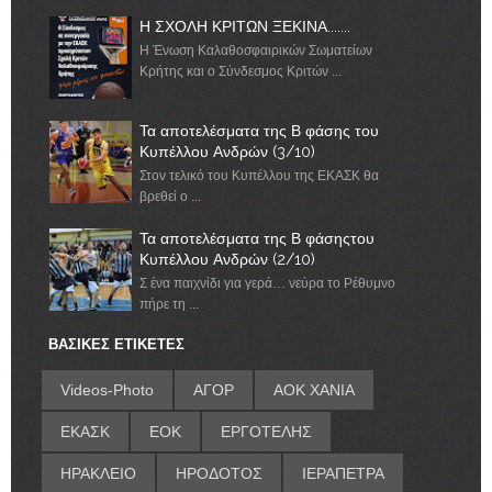
Η ΣΧΟΛΗ ΚΡΙΤΩΝ ΞΕΚΙΝΑ.......
Η Ένωση Καλαθοσφαιρικών Σωματείων
Κρήτης και ο Σύνδεσμος Κριτών ...
Τα αποτελέσματα της Β φάσης του
Κυπέλλου Ανδρών (3/10)
Στον τελικό του Κυπέλλου της ΕΚΑΣΚ θα
βρεθεί ο ...
Τα αποτελέσματα της Β φάσηςτου
Κυπέλλου Ανδρών (2/10)
Σ ένα παιχνίδι για γερά… νεύρα το Ρέθυμνο
πήρε τη ...
ΒΑΣΙΚΕΣ ΕΤΙΚΕΤΕΣ
Videos-Photo
ΑΓΟΡ
ΑΟΚ ΧΑΝΙΑ
ΕΚΑΣΚ
ΕΟΚ
ΕΡΓΟΤΕΛΗΣ
ΗΡΑΚΛΕΙΟ
ΗΡΟΔΟΤΟΣ
ΙΕΡΑΠΕΤΡΑ