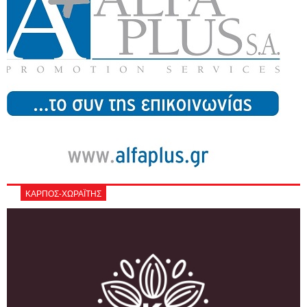
ΚΑΡΠΟΣ-ΧΩΡΑΪΤΗΣ