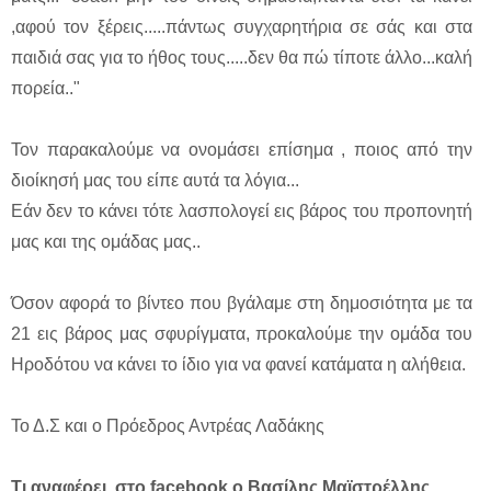
,αφού τον ξέρεις.....πάντως συγχαρητήρια σε σάς και στα
παιδιά σας για το ήθος τους.....δεν θα πώ τίποτε άλλο...καλή
πορεία.."
Τον παρακαλούμε να ονομάσει επίσημα , ποιος από την
διοίκησή μας του είπε αυτά τα λόγια...
Εάν δεν το κάνει τότε λασπολογεί εις βάρος του προπονητή
μας και της ομάδας μας..
Όσον αφορά το βίντεο που βγάλαμε στη δημοσιότητα με τα
21 εις βάρος μας σφυρίγματα, προκαλούμε την ομάδα του
Ηροδότου να κάνει το ίδιο για να φανεί κατάματα η αλήθεια.
Το Δ.Σ και ο Πρόεδρος Αντρέας Λαδάκης
Τι αναφέρει στο facebook,ο Βασίλης Μαϊστρέλλης.