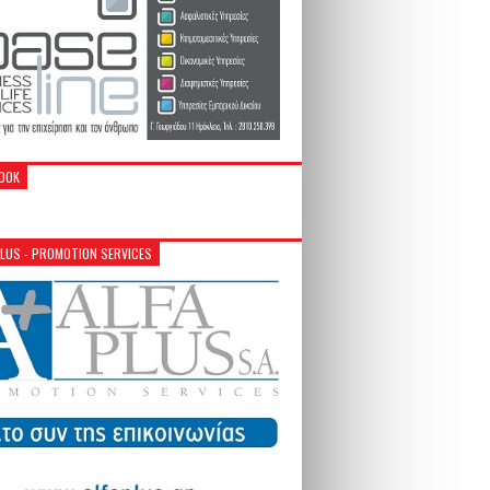
OOK
PLUS - PROMOTION SERVICES