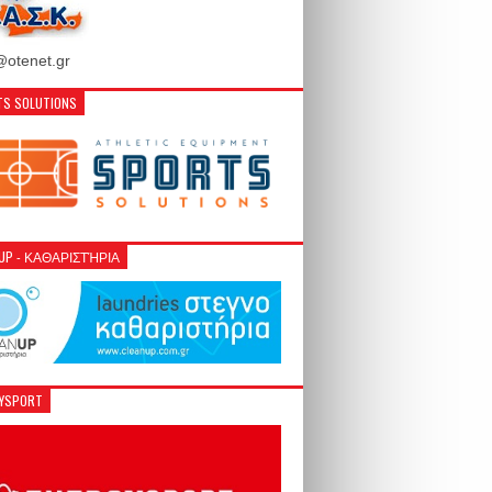
otenet.gr
S SOLUTIONS
NUP - ΚΑΘΑΡΙΣΤΉΡΙΑ
GYSPORT