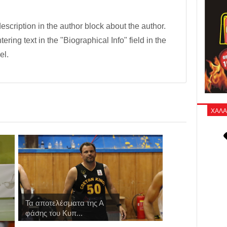
description in the author block about the author.
tering text in the "Biographical Info" field in the
el.
ΧΑΛΑ
Τα αποτελέσματα της Α
φάσης του Κυπ...