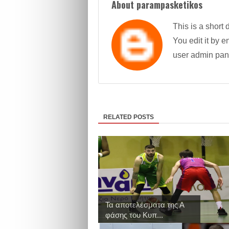
About parampasketikos
This is a short 
You edit it by en
user admin pan
RELATED POSTS
Τα αποτελέσματα της Α
φάσης του Κυπ...