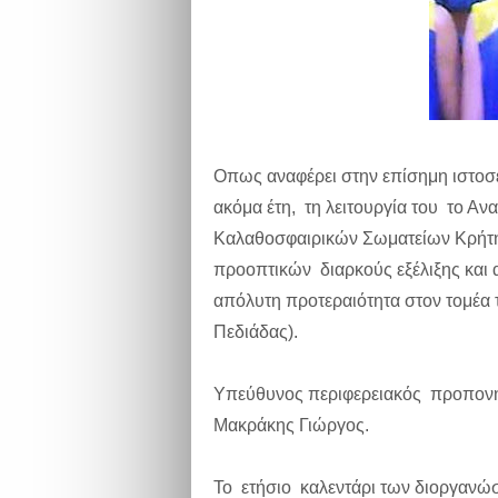
Οπως αναφέρει στην επίσημη ιστοσελ
ακόμα έτη, τη λειτουργία του το 
Καλαθοσφαιρικών Σωματείων Κρήτης,
προοπτικών διαρκούς εξέλιξης και 
απόλυτη προτεραιότητα στον τομέα
Πεδιάδας).
Υπεύθυνος περιφερειακός προπονητ
Μακράκης Γιώργος.
Το ετήσιο καλεντάρι των διοργανώσ