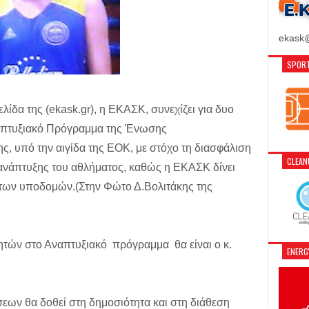
ekask@
SPORT
ίδα της (ekask.gr), η ΕΚΑΣΚ, συνεχίζει για δυο
Αναπτυξιακό Πρόγραμμα της Ένωσης
 υπό την αιγίδα της ΕΟΚ, με στόχο τη διασφάλιση
CLEA
ανάπτυξης του αθλήματος, καθώς η ΕΚΑΣΚ δίνει
 των υποδομών.(Στην Φώτο Δ.Βολιτάκης της
ών στο Αναπτυξιακό πρόγραμμα θα είναι ο κ.
ENER
εων θα δοθεί στη δημοσιότητα και στη διάθεση