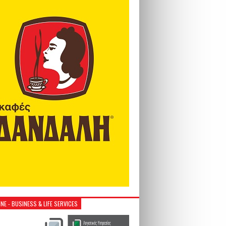
NE - BUSINESS & LIFE SERVICES