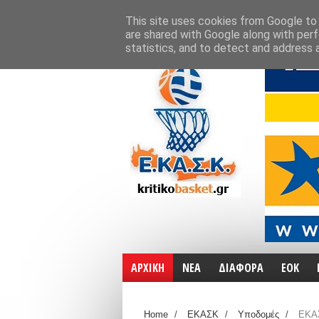
ΑΡΧΙΚΗ
ΧΑΡΤΕΣ
ΕΠΙΚΟΙΝΩΝΙΑ
This site uses cookies from Google to d
are shared with Google along with perf
statistics, and to detect and address 
ΑΡΧΙΚΗ
ΝΕΑ
ΔΙΑΦΟΡΑ
ΕΟΚ
Home
/
ΕΚΑΣΚ
/
Υποδομές
/
ΕΚΑΣ