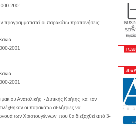
2000-2001
ουν προγραμματιστεί οι παρακάτω προπονήσεις:
Χανιά.
000-2001
FACEB
ALFA 
Χανιά
000-2001
μακίου Ανατολικής - Δυτικής Κρήτης και τον
πιλέχθηκαν οι παρακάτω αθλήτριες να
νουά των Χριστουγέννων που θα διεξαχθεί από 3-