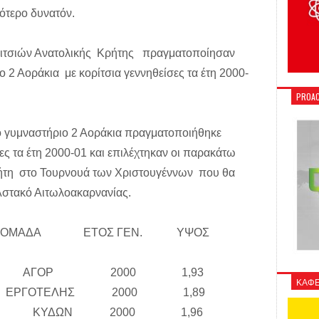
ότερο δυνατόν.
οριτσιών Ανατολικής Κρήτης πραγματοποίησαν
 2 Αοράκια με κορίτσια γεννηθείσες τα έτη 2000-
PROAC
τό γυμναστήριο 2 Αοράκια πραγματοποιήθηκε
 τα έτη 2000-01 και επιλέχτηκαν οι παρακάτω
ήτη στο Τουρνουά των Χριστουγέννων που θα
 Αστακό Αιτωλοακαρνανίας.
ΜΑΔΑ ΕΤΟΣ ΓΕΝ. ΥΨΟΣ
ΗΤΡΙΟΣ ΑΓΟΡ 2000 1,93
ΚΑΦΕ
ΗΣ ΕΡΓΟΤΕΛΗΣ 2000 1,89
ΕΩΡΓΙΟΣ ΚΥΔΩΝ 2000 1,96