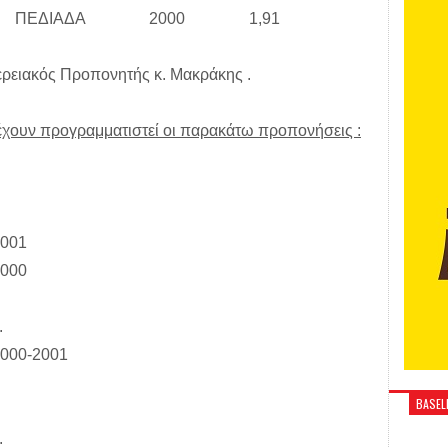
ΙΟΣ ΠΕΔΙΑΔΑ 2000 1,91
ερειακός Προπονητής κ. Μακράκης .
 έχουν προγραμματιστεί οι παρακάτω προπονήσεις :
2001
2000
.
000-2001
BASELI
.