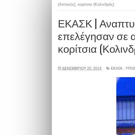
(Αστακός), κορίτσια (Κολινδρός).
ΕΚΑΣΚ | Αναπτυξι
επελέγησαν σε α
κορίτσια (Κολινδ
ΔΕΚΕΜΒΡΊΟΥ 20, 2014
ΕΚΑΣΚ
,
ΥΠΟ