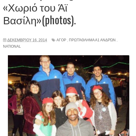
«Χωριό του Άϊ
Βασίλη»(photos).
ΔΕΚΕΜΒΡΊΟΥ 16, 2014
ΑΓΟΡ
,
ΠΡΩΤΆΘΛΗΜΑ Α1 ΑΝΔΡΏΝ
,
NATIONAL