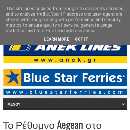
This site uses cookies from Google to deliver its services
and to analyze traffic. Your IP address and user-agent are
shared with Google along with performance and security
metrics to ensure quality of service, generate usage
statistics, and to detect and address abuse.
LEARN MORE
GOT IT
Το Ρέθυμνο Aegean στο