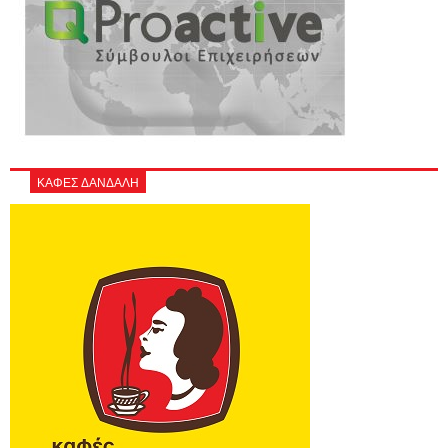
ΚΑΦΕΣ ΔΑΝΔΑΛΗ