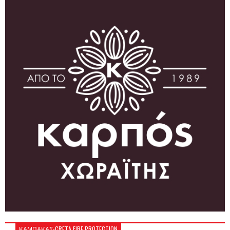
ΚΑΜΠΑΚΑΣ-CRETA FIRE PROTECTION