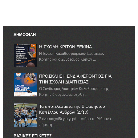
ΔΗΜΟΦΙΛΗ
Η ΣΧΟΛΗ ΚΡΙΤΩΝ ΞΕΚΙΝΑ.......
Η Ένωση Καλαθοσφαιρικών Σωματείων
Κρήτης και ο Σύνδεσμος Κριτών ...
ΠΡΟΣΚΛΗΣΗ ΕΝΔΙΑΦΕΡΟΝΤΟΣ ΓΙΑ
ΤΗΝ ΣΧΟΛΗ ΔΙΑΙΤΗΣΙΑΣ
Ο Σύνδεσμος Διαιτητών Καλαθοσφαίρισης
Κρήτης διοργανώνει σχολή ...
Τα αποτελέσματα της Β φάσηςτου
Κυπέλλου Ανδρών (2/10)
Σ ένα παιχνίδι για γερά… νεύρα το Ρέθυμνο
πήρε τη ...
ΒΑΣΙΚΕΣ ΕΤΙΚΕΤΕΣ