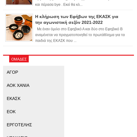
και πέρασα bye . Εκεί θα κλ...
Η κλήρωση των Εφήβων της ΕΚΑΣΚ για
την αγωνιστική σεζόν 2021-2022
Με έναν όμιλο στο Εφηβικό Α και δύο στο Εφηβικό Β
αναμένεται να πραγματοποιηθεί το πρωτάθλημα για τα
παιδιά της ΕΚΑΣΚ που ...
ΟΜΑΔΕΣ
ΑΓΟΡ
ΑΟΚ ΧΑΝΙΑ
ΕΚΑΣΚ
ΕΟΚ
ΕΡΓΟΤΕΛΗΣ