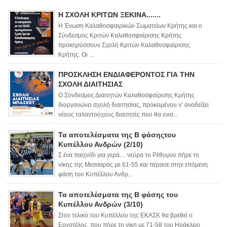
Η ΣΧΟΛΗ ΚΡΙΤΩΝ ΞΕΚΙΝΑ.......
Η Ένωση Καλαθοσφαιρικών Σωματείων Κρήτης και ο
Σύνδεσμος Κριτών Καλαθοσφαίρισης Κρήτης
προκηρύσσουν Σχολή Κριτών Καλαθοσφαίρισης
Κρήτης. Οι ...
ΠΡΟΣΚΛΗΣΗ ΕΝΔΙΑΦΕΡΟΝΤΟΣ ΓΙΑ ΤΗΝ
ΣΧΟΛΗ ΔΙΑΙΤΗΣΙΑΣ
Ο Σύνδεσμος Διαιτητών Καλαθοσφαίρισης Κρήτης
διοργανώνει σχολή διαιτησίας, προκειμένου ν’ αναδείξει
νέους ταλαντούχους διαιτητές που θα ενισ...
Τα αποτελέσματα της Β φάσηςτου
Κυπέλλου Ανδρών (2/10)
Σ ένα παιχνίδι για γερά… νεύρα το Ρέθυμνο πήρε τη
νίκης της Μεσσαράς με 61-55 και πέρασε στην επόμενη
φάση του Κυπέλλου Ανδρ...
Τα αποτελέσματα της Β φάσης του
Κυπέλλου Ανδρών (3/10)
Στον τελικό του Κυπέλλου της ΕΚΑΣΚ θα βρεθεί ο
Εργοτέλης, που πήρε τη νίκη με 71-58 του Ηράκλειο