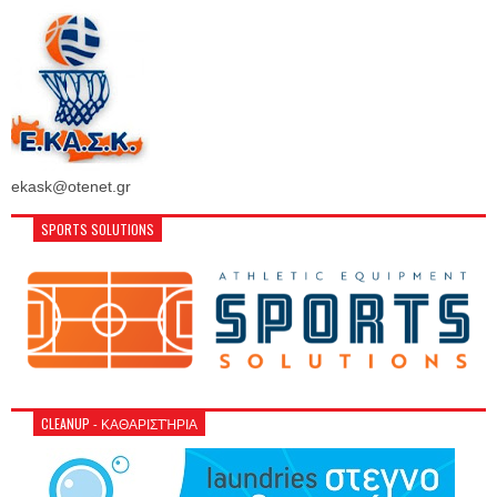
ekask@otenet.gr
SPORTS SOLUTIONS
CLEANUP - ΚΑΘΑΡΙΣΤΉΡΙΑ