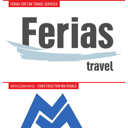
FERIAS-CRETAN TRAVEL SERVICES
ΜΠΑΞΕΒΑΝΗΣ - CONSTRUCTION MATERIALS