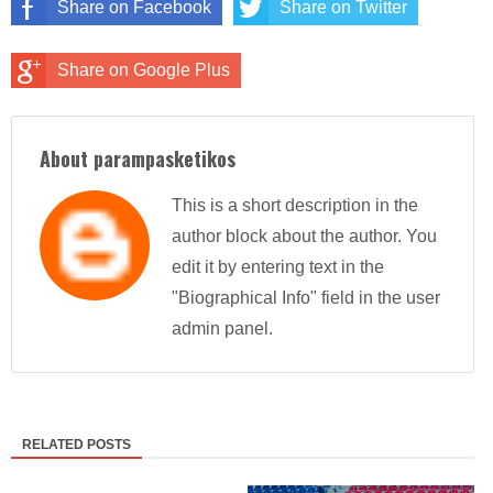
Share on Facebook
Share on Twitter
Share on Google Plus
About parampasketikos
This is a short description in the
author block about the author. You
edit it by entering text in the
"Biographical Info" field in the user
admin panel.
RELATED POSTS