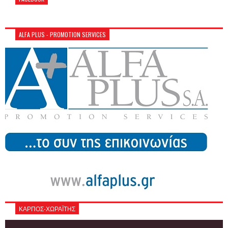
ALFA PLUS - PROMOTION SERVICES
ΚΑΡΠΟΣ-ΧΩΡΑΪΤΗΣ