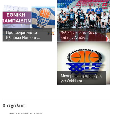
Προπόνηση για τα
Φιλική νίκη στα Χανιά
Κλιμάκια Νότου τη...
επί των Αετών...
Μεσημεριανή πρεμιέρα,
για ΟΦΗ και...
0 σχόλια:
Δημοσίευση σχολίου