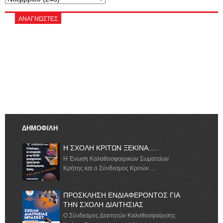
ΑΝΑΓΝΏΣΤΕΣ
ΔΗΜΟΦΙΛΗ
Η ΣΧΟΛΗ ΚΡΙΤΩΝ ΞΕΚΙΝΑ.......
Η Ένωση Καλαθοσφαιρικών Σωματείων
Κρήτης και ο Σύνδεσμος Κριτών ...
ΠΡΟΣΚΛΗΣΗ ΕΝΔΙΑΦΕΡΟΝΤΟΣ ΓΙΑ
ΤΗΝ ΣΧΟΛΗ ΔΙΑΙΤΗΣΙΑΣ
Ο Σύνδεσμος Διαιτητών Καλαθοσφαίρισης