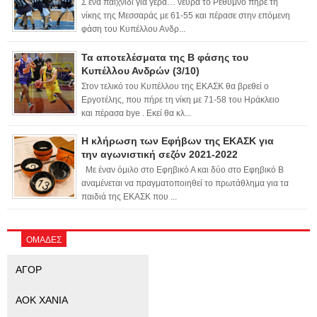
Σ ένα παιχνίδι για γερά… νεύρα το Ρέθυμνο πήρε τη
νίκης της Μεσσαράς με 61-55 και πέρασε στην επόμενη
φάση του Κυπέλλου Ανδρ...
Τα αποτελέσματα της Β φάσης του
Κυπέλλου Ανδρών (3/10)
Στον τελικό του Κυπέλλου της ΕΚΑΣΚ θα βρεθεί ο
Εργοτέλης, που πήρε τη νίκη με 71-58 του Ηράκλειο
και πέρασα bye . Εκεί θα κλ...
Η κλήρωση των Εφήβων της ΕΚΑΣΚ για
την αγωνιστική σεζόν 2021-2022
Με έναν όμιλο στο Εφηβικό Α και δύο στο Εφηβικό Β
αναμένεται να πραγματοποιηθεί το πρωτάθλημα για τα
παιδιά της ΕΚΑΣΚ που ...
ΟΜΑΔΕΣ
ΑΓΟΡ
ΑΟΚ ΧΑΝΙΑ