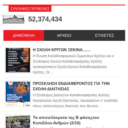
ΣΥΝΟΛΙΚΕΣ ΠΡΟΒΟΛΕΣ
52,374,434
ΔΗΜΟΦΙΛΗ
ΑΡΧΕΙΟ
ΕΤΙΚΕΤΕΣ
Η ΣΧΟΛΗ ΚΡΙΤΩΝ ΞΕΚΙΝΑ.......
Η Ένωση Καλαθοσφαιρικών Σωματείων Κρήτης και ο
Σύνδεσμος Κριτών Καλαθοσφαίρισης Κρήτης
προκηρύσσουν Σχολή Κριτών Καλαθοσφαίρισης
Κρήτης. Οι ...
ΠΡΟΣΚΛΗΣΗ ΕΝΔΙΑΦΕΡΟΝΤΟΣ ΓΙΑ ΤΗΝ
ΣΧΟΛΗ ΔΙΑΙΤΗΣΙΑΣ
Ο Σύνδεσμος Διαιτητών Καλαθοσφαίρισης Κρήτης
διοργανώνει σχολή διαιτησίας, προκειμένου ν’ αναδείξει
νέους ταλαντούχους διαιτητές που θα ενισ...
Τα αποτελέσματα της Β φάσηςτου
Κυπέλλου Ανδρών (2/10)