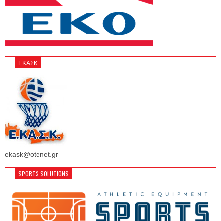
ΕΚΑΣΚ
ekask@otenet.gr
SPORTS SOLUTIONS