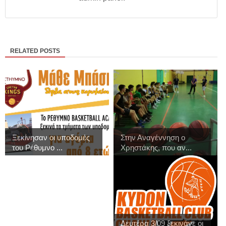
RELATED POSTS
Ξεκίνησαν οι υποδομές
Στην Αναγέννηση ο
του Ρέθυμνο ...
Χρηστάκης, που αν...
Δευτέρα 3/09 ξεκινάνε οι