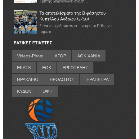
Κρήτης διοργανώνει σχολή ...
Τα αποτελέσματα της Β φάσηςτου
Κυπέλλου Ανδρών (2/10)
Σ ένα παιχνίδι για γερά… νεύρα το Ρέθυμνο
πήρε τη ...
ΒΑΣΙΚΕΣ ΕΤΙΚΕΤΕΣ
Videos-Photo
ΑΓΟΡ
ΑΟΚ ΧΑΝΙΑ
ΕΚΑΣΚ
ΕΟΚ
ΕΡΓΟΤΕΛΗΣ
ΗΡΑΚΛΕΙΟ
ΗΡΟΔΟΤΟΣ
ΙΕΡΑΠΕΤΡΑ
ΚΥΔΩΝ
ΟΦΗ