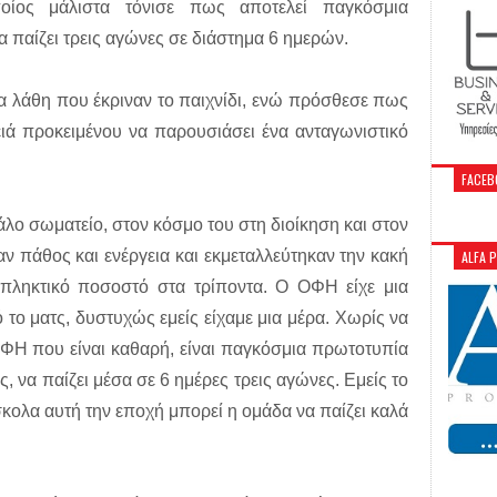
οίος μάλιστα τόνισε πως αποτελεί παγκόσμια
 παίζει τρεις αγώνες σε διάστημα 6 ημερών.
α λάθη που έκριναν το παιχνίδι, ενώ πρόσθεσε πως
ειά προκειμένου να παρουσιάσει ένα ανταγωνιστικό
FACEB
ο σωματείο, στον κόσμο του στη διοίκηση και στον
αν πάθος και ενέργεια και εκμεταλλεύτηκαν την κακή
ALFA 
ταπληκτικό ποσοστό στα τρίποντα. Ο ΟΦΗ είχε μια
 το ματς, δυστυχώς εμείς είχαμε μια μέρα. Χωρίς να
ΦΗ που είναι καθαρή, είναι παγκόσμια πρωτοτυπία
, να παίζει μέσα σε 6 ημέρες τρεις αγώνες. Εμείς το
κολα αυτή την εποχή μπορεί η ομάδα να παίζει καλά