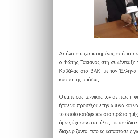
Απόλυτα ευχαριστημένος από το πώς
ο Φώτης Τακιανός στη συνέντευξη 
Καβάλας στο ΒΑΚ, με τον Έλληνα π
κόσμο της ομάδας.
Ο έμπειρος τεχνικός τόνισε πως η φ
ήταν να προσέξουν την άμυνα και ν
το οποίο κατάφεραν στο πρώτο ημίχρ
όμως έχασαν στο τέλος, με τον ίδιο
διαχειρίζονται τέτοιες καταστάσεις 