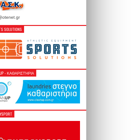
otenet.gr
S SOLUTIONS
NUP - ΚΑΘΑΡΙΣΤΉΡΙΑ
GYSPORT