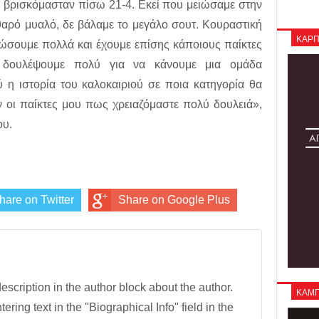
 βρισκόμασταν πίσω 21-4. Εκεί που μειώσαμε στην
αθαρό μυαλό, δε βάλαμε το μεγάλο σουτ. Κουραστική
ΚΑΡΠ
ιώσουμε πολλά και έχουμε επίσης κάποιους παίκτες
α δουλέψουμε πολύ για να κάνουμε μια ομάδα
 η ιστορία του καλοκαιριού σε ποια κατηγορία θα
ν οι παίκτες μου πως χρειαζόμαστε πολύ δουλειά»,
ου.
hare on Twitter
Share on Google Plus
description in the author block about the author.
ΚΑΜΠΑ
tering text in the "Biographical Info" field in the