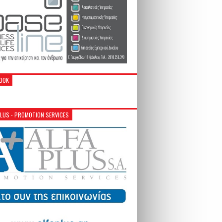
OOK
PLUS - PROMOTION SERVICES