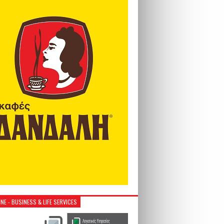
NE - BUSINESS & LIFE SERVICES