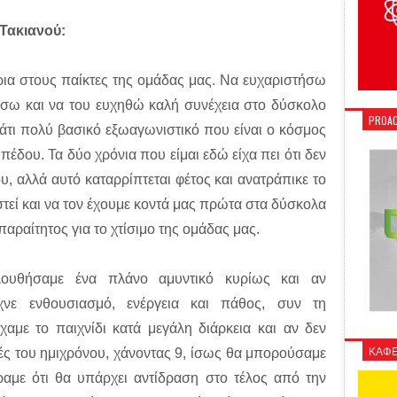
Τακιανού:
ια στους παίκτες της ομάδας μας. Να ευχαριστήσω
ώσω και να του ευχηθώ καλή συνέχεια στο δύσκολο
PROAC
άτι πολύ βασικό εξωαγωνιστικό που είναι ο κόσμος
πέδου. Τα δύο χρόνια που είμαι εδώ είχα πει ότι δεν
, αλλά αυτό καταρρίπτεται φέτος και ανατράπικε το
στεί και να τον έχουμε κοντά μας πρώτα στα δύσκολα
 απαραίτητος για το χτίσιμο της ομάδας μας.
ολουθήσαμε ένα πλάνο αμυντικό κυρίως και αν
νε ενθουσιασμό, ενέργεια και πάθος, συν τη
αμε το παιχνίδι κατά μεγάλη διάρκεια και αν δεν
ΚΑΦΕ
λές του ημιχρόνου, χάνοντας 9, ίσως θα μπορούσαμε
έραμε ότι θα υπάρχει αντίδραση στο τέλος από την