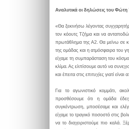
Αναλυτικά οι δηλώσεις του Φώτη 
«Θα ξεκινήσω λέγοντας συγχαρητήρ
τον κόουτς Τζήμα και να ανταποδ
πρωτάθλημα της Α2. Θα μείνω σε κ
της ομάδας και η ατμόσφαιρα του γη
είχαμε τη συμπαράσταση του κόσμου
κλίμα. Ας ελπίσουμε αυτό να συνεχι
και έπειτα στις επιτυχίες γιατί είναι
Για το αγωνιστικό κομμάτι, ακ
προσθέσουμε ότι η ομάδα έδειχ
συγκέντρωση, μποσέσαμε και ελέγχ
είχαμε το τραγικό ποσοστό στις βο
να το διαχειριστούμε πιο καλά. Ξ