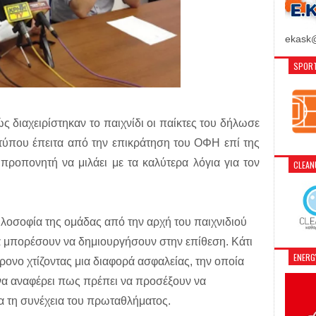
ekask@
SPORT
 διαχειρίστηκαν το παιχνίδι οι παίκτες του δήλωσε
τύπου έπειτα από την επικράτηση του ΟΦΗ επί της
ροπονητή να μιλάει με τα καλύτερα λόγια για τον
CLEA
ιλοσοφία της ομάδας από την αρχή του παιχνιδιού
α μπορέσουν να δημιουργήσουν στην επίθεση. Κάτι
ENER
ονο χτίζοντας μια διαφορά ασφαλείας, την οποία
 να αναφέρει πως πρέπει να προσέξουν να
για τη συνέχεια του πρωταθλήματος.