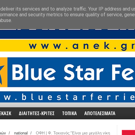
eliver its services and to analyze traffic. Your IP address and 
ormance and security metrics to ensure quality of service, gen
abuse.
ΕΚΑΣΚ
ΔΙΑΙΤΗΤΕΣ-ΚΡΙΤΕΣ
ΤΟΠΙΚΑ
ΑΠΟΤΕΛΕΣΜΑΤΑ
ρών
/
national
/
ΟΦΗ | Φ. Τακιανός:"Είναι μια μεγάλη νίκη