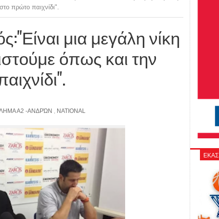
 στο πρώτο παιχνίδι".
ς:"Είναι μια μεγάλη νίκη
ριστούμε όπως και την
αιχνίδι".
ΛΗΜΑ Α2 -ΑΝΔΡΏΝ
,
NATIONAL
ΕΚΑΣ