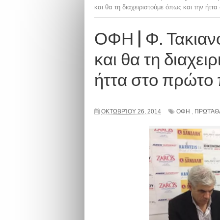
και θα τη διαχειριστούμε όπως και την ήττα
ΟΦΗ | Φ. Τακιανό
και θα τη διαχει
ήττα στο πρώτο π
ΟΚΤΩΒΡΊΟΥ 26, 2014
ΟΦΗ
,
ΠΡΩΤΆΘ