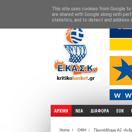
ΑΡΧΙΚΗ
ΧΑΡΤΕΣ
ΕΠΙΚΟΙΝΩΝΙΑ
This site uses cookies from Google to d
are shared with Google along with perf
statistics, and to detect and address 
ΑΡΧΙΚΗ
ΝΕΑ
ΔΙΑΦΟΡΑ
ΕΟΚ
Home
/
ΟΦΗ
/
Πρωτάθλημα Α2 -Ανδ