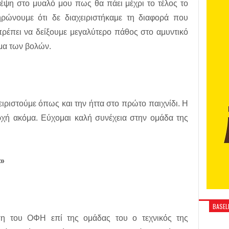
έψη στο μυαλό μου πως θα πάει μέχρι το τέλος το
ηρώνουμε ότι δε διαχειριστήκαμε τη διαφορά που
πρέπει να δείξουμε μεγαλύτερο πάθος στο αμυντικό
ημα των βολών.
χειριστούμε όπως και την ήττα στο πρώτο παιχνίδι. Η
 αρχή ακόμα. Εύχομαι καλή συνέχεια στην ομάδα της
Η»
BASELI
ηση του ΟΦΗ επί της ομάδας του ο τεχνικός της