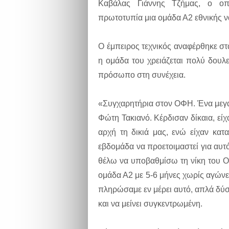
Καβάλας Γιάννης Τζήμας, ο οπ
πρωτοτυπία μια ομάδα Α2 εθνικής να
Ο έμπειρος τεχνικός αναφέρθηκε στ
η ομάδα του χρειάζεται πολύ δουλ
πρόσωπο στη συνέχεια.
«Συγχαρητήρια στον ΟΦΗ. Ένα μεγάλ
Φώτη Τακιανό. Κέρδισαν δίκαια, είχ
αρχή τη δικιά μας, ενώ είχαν κα
εβδομάδα να προετοιμαστεί για αυτό
θέλω να υποβαθμίσω τη νίκη του Ο
ομάδα Α2 με 5-6 μήνες χωρίς αγώνες
πληρώσαμε εν μέρει αυτό, απλά δύσ
και να μείνει συγκεντρωμένη.