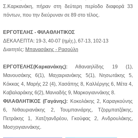
Σ.Καρκανάκη, πήραν στη δεύτερη περίοδο διαφορά 33
πόντων, που την διεύρυναν σε 89 στο τέλος.
ΕΡΓΟΤΕΛΗΣ - ΦΙΛΑΘΛΗΤΙΚΟΣ
ΔΕΚΑΛΕΠΤΑ: 19-3, 40-07 (ημίχ.), 67-13, 102-13
Διαιτητές:
Μπανασάκης - Ρασούλη
ΕΡΓΟΤΕΛΗΣ(Καρκανάκης):
Αθαναηλίδης 19 (1),
Μανουσάκης 6(1), Μαχαιριανάκης 5(1), Νησωτάκης 5,
Κόκκας 4, Μαρής 22 (4), Χασάπης 8, Καλλέργης 6, Μέτα 4,
Καβαλαράκης 6(2), Μανιαδής 9, Μαρκογιαννάκης 8.
ΦΙΛΑΘΛΗΤΙΚΟΣ (Γαγάνης):
Κοκολάκης 2, Καραγκούνης
6, Νιθαυριανάκης 2, Τουμπανιάρης, Τζορμπατζάκης,
Πετράκης 1, Χατζηανδρέου, Γκούφας 2, Ανδρουλάκης,
Μοσχογιαννάκης.