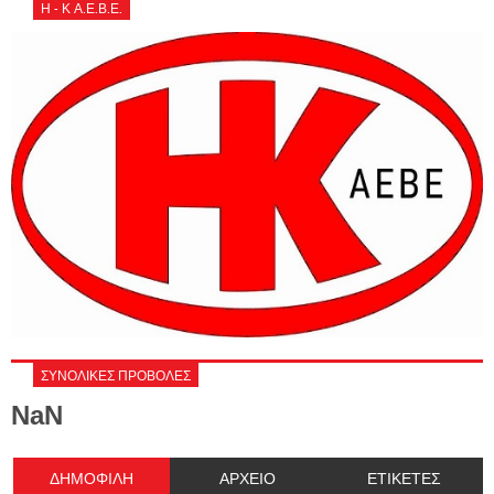
Η - Κ Α.Ε.Β.Ε.
ΣΥΝΟΛΙΚΕΣ ΠΡΟΒΟΛΕΣ
NaN
ΔΗΜΟΦΙΛΗ
ΑΡΧΕΙΟ
ΕΤΙΚΕΤΕΣ