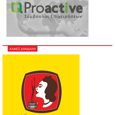
ΚΑΦΕΣ ΔΑΝΔΑΛΗ