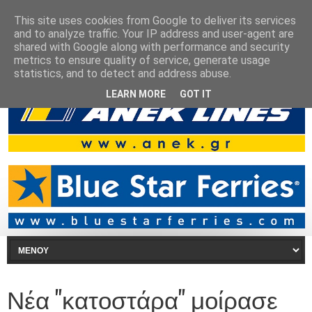
This site uses cookies from Google to deliver its services
and to analyze traffic. Your IP address and user-agent are
shared with Google along with performance and security
metrics to ensure quality of service, generate usage
statistics, and to detect and address abuse.
LEARN MORE
GOT IT
Νέα "κατοστάρα" μοίρασε