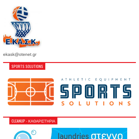
ekask@otenet.gr
SPORTS SOLUTIONS
CLEANUP - ΚΑΘΑΡΙΣΤΉΡΙΑ