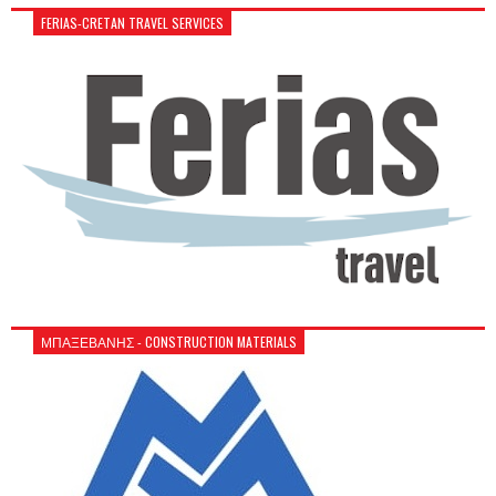
FERIAS-CRETAN TRAVEL SERVICES
ΜΠΑΞΕΒΑΝΗΣ - CONSTRUCTION MATERIALS