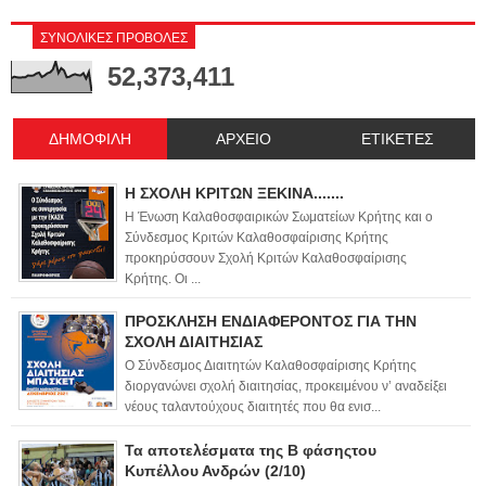
ΣΥΝΟΛΙΚΕΣ ΠΡΟΒΟΛΕΣ
52,373,411
ΔΗΜΟΦΙΛΗ
ΑΡΧΕΙΟ
ΕΤΙΚΕΤΕΣ
Η ΣΧΟΛΗ ΚΡΙΤΩΝ ΞΕΚΙΝΑ.......
Η Ένωση Καλαθοσφαιρικών Σωματείων Κρήτης και ο
Σύνδεσμος Κριτών Καλαθοσφαίρισης Κρήτης
προκηρύσσουν Σχολή Κριτών Καλαθοσφαίρισης
Κρήτης. Οι ...
ΠΡΟΣΚΛΗΣΗ ΕΝΔΙΑΦΕΡΟΝΤΟΣ ΓΙΑ ΤΗΝ
ΣΧΟΛΗ ΔΙΑΙΤΗΣΙΑΣ
Ο Σύνδεσμος Διαιτητών Καλαθοσφαίρισης Κρήτης
διοργανώνει σχολή διαιτησίας, προκειμένου ν’ αναδείξει
νέους ταλαντούχους διαιτητές που θα ενισ...
Τα αποτελέσματα της Β φάσηςτου
Κυπέλλου Ανδρών (2/10)