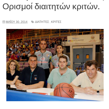
Ορισμοί διαιτητών κριτών.
ΜΑΪ́ΟΥ 30, 2014
ΔΙΑΤΗΤΈΣ
,
ΚΡΙΤΈΣ