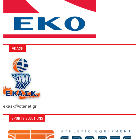
ΕΚΑΣΚ
ekask@otenet.gr
SPORTS SOLUTIONS