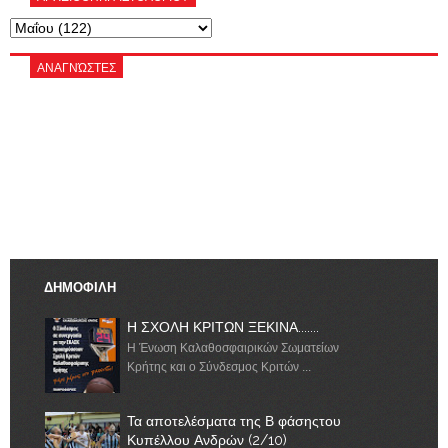
ΑΝΑΓΝΏΣΤΕΣ
ΔΗΜΟΦΙΛΗ
Η ΣΧΟΛΗ ΚΡΙΤΩΝ ΞΕΚΙΝΑ.......
Η Ένωση Καλαθοσφαιρικών Σωματείων
Κρήτης και ο Σύνδεσμος Κριτών ...
Τα αποτελέσματα της Β φάσηςτου
Κυπέλλου Ανδρών (2/10)