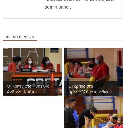
admin panel.
RELATED POSTS
Οι κριτές στο Κύπελλο
Οι κριτές στα
Ανδρών Κρήτης...
πρωταθλήματα ειδικού
...