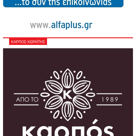
ΚΑΡΠΟΣ-ΧΩΡΑΪΤΗΣ