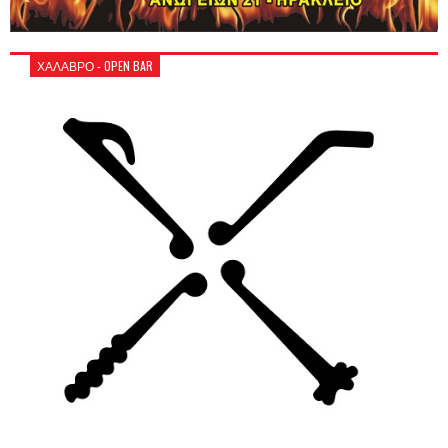
ΧΑΛΑΒΡΟ - OPEN BAR