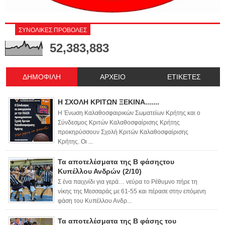
ΣΥΝΟΛΙΚΕΣ ΠΡΟΒΟΛΕΣ
52,383,883
ΔΗΜΟΦΙΛΗ
ΑΡΧΕΙΟ
ΕΤΙΚΕΤΕΣ
Η ΣΧΟΛΗ ΚΡΙΤΩΝ ΞΕΚΙΝΑ.......
Η Ένωση Καλαθοσφαιρικών Σωματείων Κρήτης και ο
Σύνδεσμος Κριτών Καλαθοσφαίρισης Κρήτης
προκηρύσσουν Σχολή Κριτών Καλαθοσφαίρισης
Κρήτης. Οι ...
Τα αποτελέσματα της Β φάσηςτου
Κυπέλλου Ανδρών (2/10)
Σ ένα παιχνίδι για γερά… νεύρα το Ρέθυμνο πήρε τη
νίκης της Μεσσαράς με 61-55 και πέρασε στην επόμενη
φάση του Κυπέλλου Ανδρ...
Τα αποτελέσματα της Β φάσης του