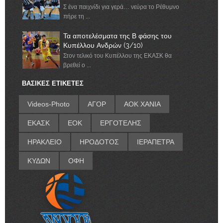
Σ ένα παιχνίδι για γερά… νεύρα το Ρέθυμνο
πήρε τη ...
Τα αποτελέσματα της Β φάσης του
Κυπέλλου Ανδρών (3/10)
Στον τελικό του Κυπέλλου της ΕΚΑΣΚ θα
βρεθεί ο ...
ΒΑΣΙΚΕΣ ΕΤΙΚΕΤΕΣ
Videos-Photo
ΑΓΟΡ
ΑΟΚ ΧΑΝΙΑ
ΕΚΑΣΚ
ΕΟΚ
ΕΡΓΟΤΕΛΗΣ
ΗΡΑΚΛΕΙΟ
ΗΡΟΔΟΤΟΣ
ΙΕΡΑΠΕΤΡΑ
ΚΥΔΩΝ
ΟΦΗ