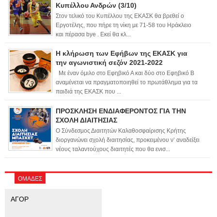
Κυπέλλου Ανδρών (3/10)
Στον τελικό του Κυπέλλου της ΕΚΑΣΚ θα βρεθεί ο
Εργοτέλης, που πήρε τη νίκη με 71-58 του Ηράκλειο
και πέρασα bye . Εκεί θα κλ...
Η κλήρωση των Εφήβων της ΕΚΑΣΚ για
την αγωνιστική σεζόν 2021-2022
Με έναν όμιλο στο Εφηβικό Α και δύο στο Εφηβικό Β
αναμένεται να πραγματοποιηθεί το πρωτάθλημα για τα
παιδιά της ΕΚΑΣΚ που ...
ΠΡΟΣΚΛΗΣΗ ΕΝΔΙΑΦΕΡΟΝΤΟΣ ΓΙΑ ΤΗΝ
ΣΧΟΛΗ ΔΙΑΙΤΗΣΙΑΣ
Ο Σύνδεσμος Διαιτητών Καλαθοσφαίρισης Κρήτης
διοργανώνει σχολή διαιτησίας, προκειμένου ν’ αναδείξει
νέους ταλαντούχους διαιτητές που θα ενισ...
ΟΜΑΔΕΣ
ΑΓΟΡ