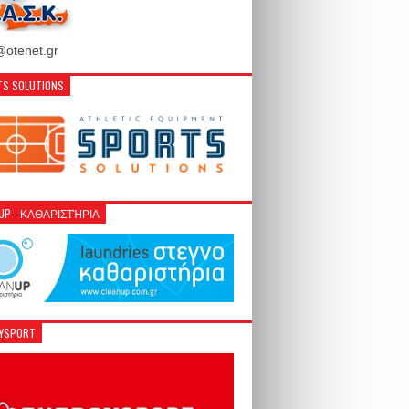
otenet.gr
S SOLUTIONS
NUP - ΚΑΘΑΡΙΣΤΉΡΙΑ
GYSPORT