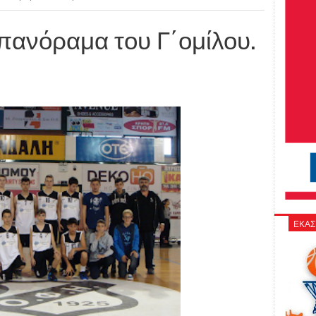
πανόραμα του Γ΄ομίλου.
ΕΚΑΣ