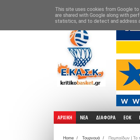
ΑΡΧΙΚΗ
ΧΑΡΤΕΣ
ΕΠΙΚΟΙΝΩΝΙΑ
This site uses cookies from Google to d
are shared with Google along with perf
statistics, and to detect and address 
ΑΡΧΙΚΗ
ΝΕΑ
ΔΙΑΦΟΡΑ
ΕΟΚ
Home
/
Τουρνουά
/
Παμπαίδων | Το 