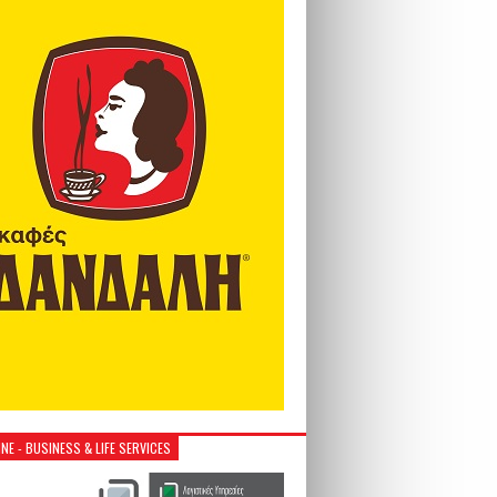
NE - BUSINESS & LIFE SERVICES