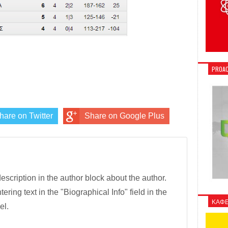
PROAC
hare on Twitter
Share on Google Plus
description in the author block about the author.
tering text in the "Biographical Info" field in the
ΚΑΦΕ
el.