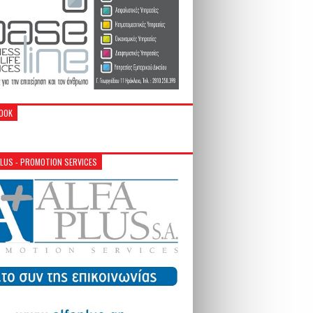
OOK
PLUS - PROMOTION SERVICES