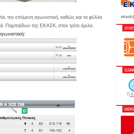
ekask@
ία, την επόμενη αγωνιστική, καθώς και τα φύλλα
υά Παμπαίδων της ΕΚΑΣΚ, στον τρίτο όμιλο.
SPORT
αγωνιστική:
CLEA
ENER