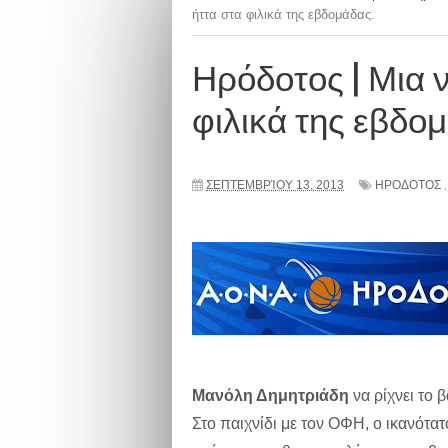
ήττα στα φιλικά της εβδομάδας.
Ηρόδοτος | Μια ν
φιλικά της εβδο
ΣΕΠΤΕΜΒΡΊΟΥ 13, 2013
ΗΡΟΔΟΤΟΣ
Μανόλη Δημητριάδη
να ρίχνει το 
Στο παιχνίδι με τον ΟΦΗ, ο ικανότα