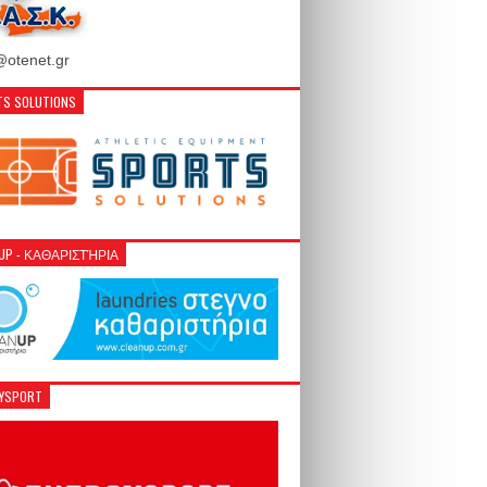
otenet.gr
S SOLUTIONS
NUP - ΚΑΘΑΡΙΣΤΉΡΙΑ
GYSPORT