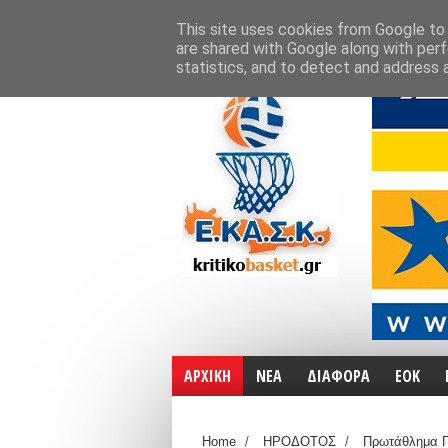
ΑΡΧΙΚΗ
ΧΑΡΤΕΣ
ΕΠΙΚΟΙΝΩΝΙΑ
This site uses cookies from Google to d
are shared with Google along with perf
statistics, and to detect and address 
ΑΡΧΙΚΗ
ΝΕΑ
ΔΙΑΦΟΡΑ
ΕΟΚ
Home
/
ΗΡΟΔΟΤΟΣ
/
Πρωτάθλημα Γ