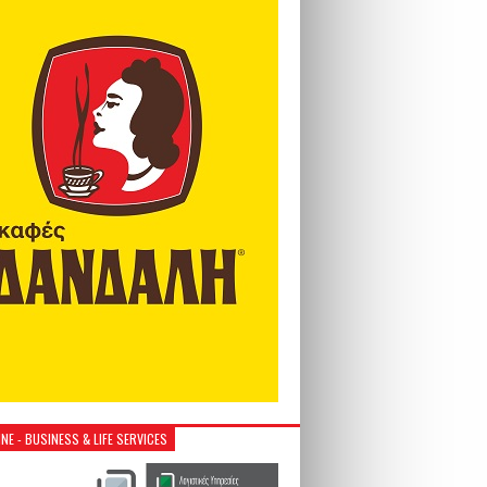
NE - BUSINESS & LIFE SERVICES