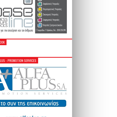
OOK
PLUS - PROMOTION SERVICES