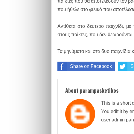
παίκτες που θα αποτελέσουν τον βα
που ήθελε στο φιλικό που αποτέλεσε
Αντίθετα στο δεύτερο παιχνίδι, μ
στους παίκτες, που δεν θεωρούνται 
Τα μηνύματα και στα δυο παιχνίδια κ
Share on Facebook
S
About parampasketikos
This is a short 
You edit it by en
user admin pan