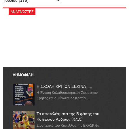
ΑΝΑΓΝΏΣΤΕΣ
ΔΗΜΟΦΙΛΗ
Η ΣΧΟΛΗ ΚΡΙΤΩΝ ΞΕΚΙΝΑ.......
Η Ένωση Καλαθοσφαιρικών Σωματείων
Κρήτης και ο Σύνδεσμος Κριτών ...
Τα αποτελέσματα της Β φάσης του
Κυπέλλου Ανδρών (3/10)
Στον τελικό του Κυπέλλου της ΕΚΑΣΚ θα