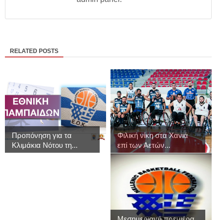
RELATED POSTS
Προπόνηση για τα
Φιλική νίκη στα Χανιά
Κλιμάκια Νότου τη...
επί των Αετών...
Μεσημεριανή πρεμιέρα,