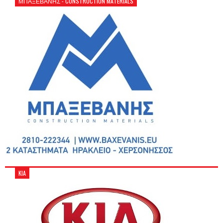
ΜΠΑΞΕΒΑΝΗΣ - CONSTRUCTION MATERIALS
KIA