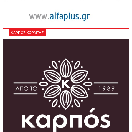
ΚΑΡΠΟΣ-ΧΩΡΑΪΤΗΣ