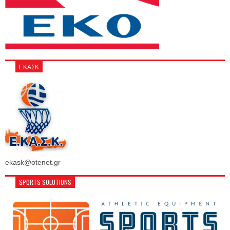
ΕΚΑΣΚ
ekask@otenet.gr
SPORTS SOLUTIONS