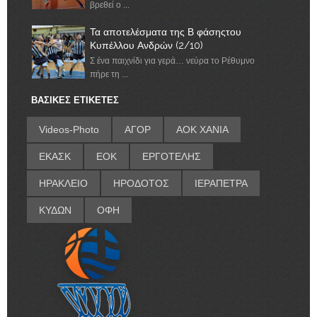
βρεθεί ο ...
Τα αποτελέσματα της Β φάσηςτου
Κυπέλλου Ανδρών (2/10)
Σ ένα παιχνίδι για γερά… νεύρα το Ρέθυμνο
πήρε τη ...
ΒΑΣΙΚΕΣ ΕΤΙΚΕΤΕΣ
Videos-Photo
ΑΓΟΡ
ΑΟΚ ΧΑΝΙΑ
ΕΚΑΣΚ
ΕΟΚ
ΕΡΓΟΤΕΛΗΣ
ΗΡΑΚΛΕΙΟ
ΗΡΟΔΟΤΟΣ
ΙΕΡΑΠΕΤΡΑ
ΚΥΔΩΝ
ΟΦΗ