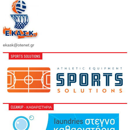
ekask@otenet.gr
SPORTS SOLUTIONS
CLEANUP - ΚΑΘΑΡΙΣΤΉΡΙΑ