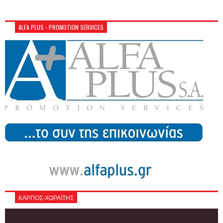
ALFA PLUS - PROMOTION SERVICES
ΚΑΡΠΟΣ-ΧΩΡΑΪΤΗΣ