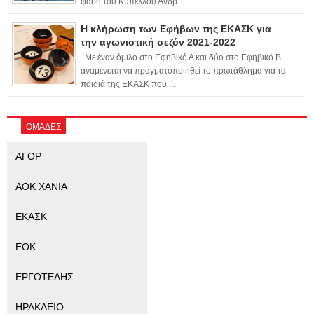
φάση του Κυπέλλου Ανδρ...
Η κλήρωση των Εφήβων της ΕΚΑΣΚ για
την αγωνιστική σεζόν 2021-2022
Με έναν όμιλο στο Εφηβικό Α και δύο στο Εφηβικό Β
αναμένεται να πραγματοποιηθεί το πρωτάθλημα για τα
παιδιά της ΕΚΑΣΚ που ...
ΟΜΑΔΕΣ
ΑΓΟΡ
ΑΟΚ ΧΑΝΙΑ
ΕΚΑΣΚ
ΕΟΚ
ΕΡΓΟΤΕΛΗΣ
ΗΡΑΚΛΕΙΟ