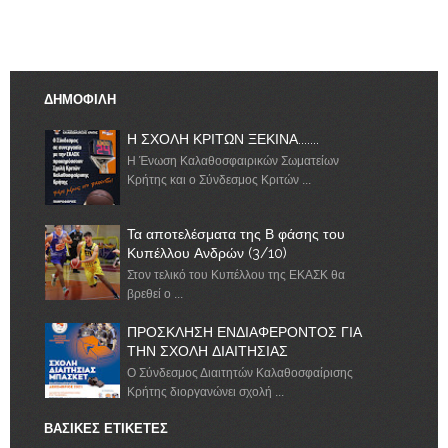
ΔΗΜΟΦΙΛΗ
Η ΣΧΟΛΗ ΚΡΙΤΩΝ ΞΕΚΙΝΑ.......
Η Ένωση Καλαθοσφαιρικών Σωματείων
Κρήτης και ο Σύνδεσμος Κριτών ...
Τα αποτελέσματα της Β φάσης του
Κυπέλλου Ανδρών (3/10)
Στον τελικό του Κυπέλλου της ΕΚΑΣΚ θα
βρεθεί ο ...
ΠΡΟΣΚΛΗΣΗ ΕΝΔΙΑΦΕΡΟΝΤΟΣ ΓΙΑ
ΤΗΝ ΣΧΟΛΗ ΔΙΑΙΤΗΣΙΑΣ
Ο Σύνδεσμος Διαιτητών Καλαθοσφαίρισης
Κρήτης διοργανώνει σχολή ...
ΒΑΣΙΚΕΣ ΕΤΙΚΕΤΕΣ