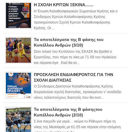
Η ΣΧΟΛΗ ΚΡΙΤΩΝ ΞΕΚΙΝΑ.......
Η Ένωση Καλαθοσφαιρικών Σωματείων Κρήτης και ο
Σύνδεσμος Κριτών Καλαθοσφαίρισης Κρήτης
προκηρύσσουν Σχολή Κριτών Καλαθοσφαίρισης
Κρήτης. Οι ...
Τα αποτελέσματα της Β φάσης του
Κυπέλλου Ανδρών (3/10)
Στον τελικό του Κυπέλλου της ΕΚΑΣΚ θα βρεθεί ο
Εργοτέλης, που πήρε τη νίκη με 71-58 του Ηράκλειο
και πέρασα bye . Εκεί θα κλ...
ΠΡΟΣΚΛΗΣΗ ΕΝΔΙΑΦΕΡΟΝΤΟΣ ΓΙΑ ΤΗΝ
ΣΧΟΛΗ ΔΙΑΙΤΗΣΙΑΣ
Ο Σύνδεσμος Διαιτητών Καλαθοσφαίρισης Κρήτης
διοργανώνει σχολή διαιτησίας, προκειμένου ν’ αναδείξει
νέους ταλαντούχους διαιτητές που θα ενισ...
Τα αποτελέσματα της Β φάσηςτου
Κυπέλλου Ανδρών (2/10)
Σ ένα παιχνίδι για γερά… νεύρα το Ρέθυμνο πήρε τη
νίκης της Μεσσαράς με 61-55 και πέρασε στην επόμενη