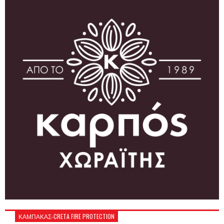
ΚΑΜΠΑΚΑΣ-CRETA FIRE PROTECTION