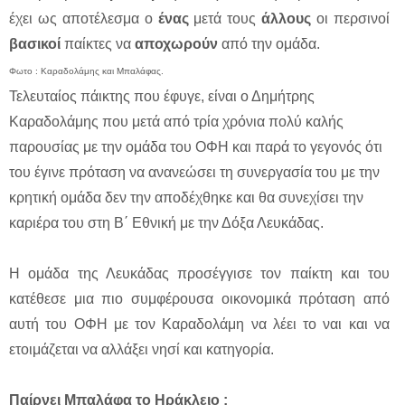
έχει ως αποτέλεσμα ο
ένας
μετά τους
άλλους
οι περσινοί
βασικοί
παίκτες να
αποχωρούν
από την ομάδα.
Φωτο : Καραδολάμης και Μπαλάφας.
Τελευταίος πάικτης που έφυγε, είναι ο Δημήτρης
Καραδολάμης που μετά από τρία χρόνια πολύ καλής
παρουσίας με την ομάδα του ΟΦΗ και παρά το γεγονός ότι
του έγινε πρόταση να ανανεώσει τη συνεργασία του με την
κρητική ομάδα δεν την αποδέχθηκε και θα συνεχίσει την
καριέρα του στη Β΄ Εθνική με την Δόξα Λευκάδας.
Η ομάδα της Λευκάδας προσέγγισε τον παίκτη και του
κατέθεσε μια πιο συμφέρουσα οικονομικά πρόταση από
αυτή του ΟΦΗ με τον Καραδολάμη να λέει το ναι και να
ετοιμάζεται να αλλάξει νησί και κατηγορία.
Παίρνει Μπαλάφα το Ηράκλειο ;