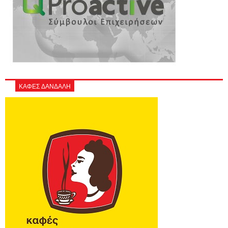
ΚΑΦΕΣ ΔΑΝΔΑΛΗ