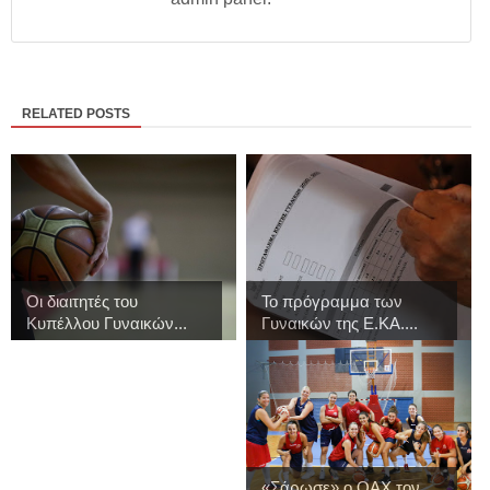
RELATED POSTS
Οι διαιτητές του
Το πρόγραμμα των
Κυπέλλου Γυναικών...
Γυναικών της Ε.ΚΑ....
«Σάρωσε» ο ΟΑΧ τον