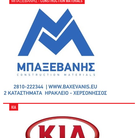
ΜΠΑΞΕΒΑΝΗΣ - CONSTRUCTION MATERIALS
KIA