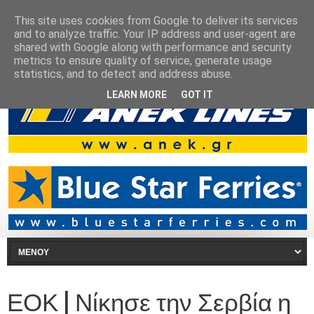
This site uses cookies from Google to deliver its services
and to analyze traffic. Your IP address and user-agent are
shared with Google along with performance and security
metrics to ensure quality of service, generate usage
statistics, and to detect and address abuse.
LEARN MORE
GOT IT
ΕΟΚ | Νίκησε την Σερβία η