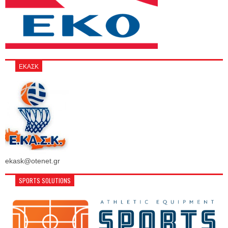
ΕΚΑΣΚ
ekask@otenet.gr
SPORTS SOLUTIONS