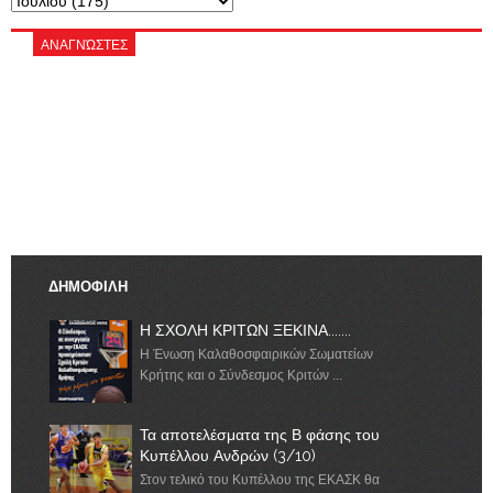
ΑΝΑΓΝΏΣΤΕΣ
ΔΗΜΟΦΙΛΗ
Η ΣΧΟΛΗ ΚΡΙΤΩΝ ΞΕΚΙΝΑ.......
Η Ένωση Καλαθοσφαιρικών Σωματείων
Κρήτης και ο Σύνδεσμος Κριτών ...
Τα αποτελέσματα της Β φάσης του
Κυπέλλου Ανδρών (3/10)
Στον τελικό του Κυπέλλου της ΕΚΑΣΚ θα