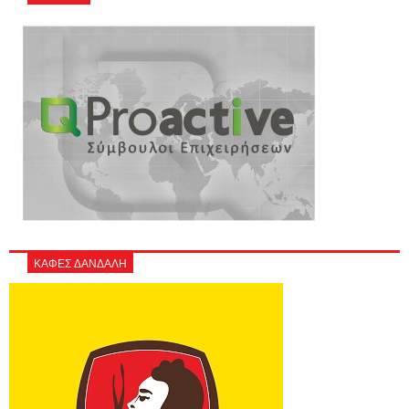
ΚΑΦΕΣ ΔΑΝΔΑΛΗ