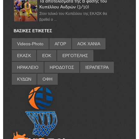
Τα αποτελέσματα της Β φάσης του
Κυπέλλου Ανδρών (3/10)
Στον τελικό του Κυπέλλου της ΕΚΑΣΚ θα
βρεθεί ο ...
ΒΑΣΙΚΕΣ ΕΤΙΚΕΤΕΣ
Videos-Photo
ΑΓΟΡ
ΑΟΚ ΧΑΝΙΑ
ΕΚΑΣΚ
ΕΟΚ
ΕΡΓΟΤΕΛΗΣ
ΗΡΑΚΛΕΙΟ
ΗΡΟΔΟΤΟΣ
ΙΕΡΑΠΕΤΡΑ
ΚΥΔΩΝ
ΟΦΗ