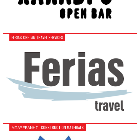
FERIAS-CRETAN TRAVEL SERVICES
ΜΠΑΞΕΒΑΝΗΣ - CONSTRUCTION MATERIALS