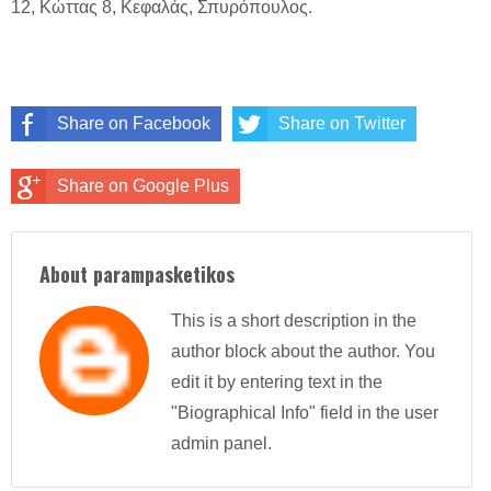
12, Κώττας 8, Κεφαλάς, Σπυρόπουλος.
Share on Facebook
Share on Twitter
Share on Google Plus
About parampasketikos
This is a short description in the
author block about the author. You
edit it by entering text in the
"Biographical Info" field in the user
admin panel.