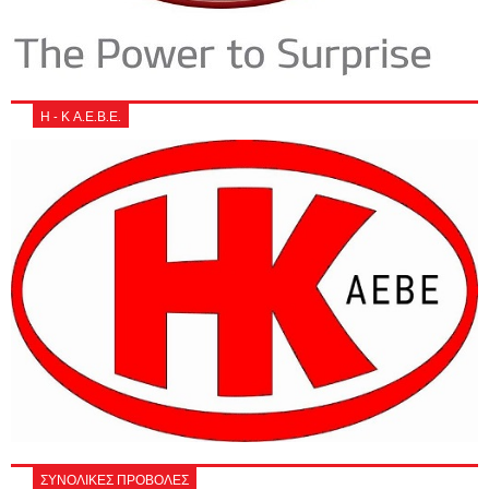
Η - Κ Α.Ε.Β.Ε.
ΣΥΝΟΛΙΚΕΣ ΠΡΟΒΟΛΕΣ