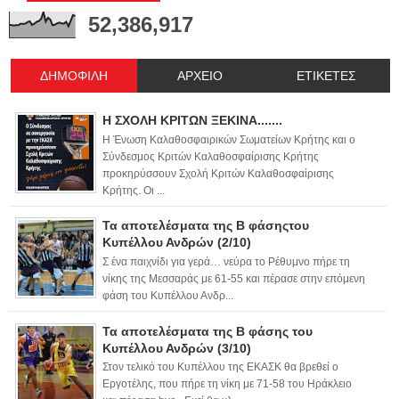
52,386,917
ΔΗΜΟΦΙΛΗ
ΑΡΧΕΙΟ
ΕΤΙΚΕΤΕΣ
Η ΣΧΟΛΗ ΚΡΙΤΩΝ ΞΕΚΙΝΑ.......
Η Ένωση Καλαθοσφαιρικών Σωματείων Κρήτης και ο
Σύνδεσμος Κριτών Καλαθοσφαίρισης Κρήτης
προκηρύσσουν Σχολή Κριτών Καλαθοσφαίρισης
Κρήτης. Οι ...
Τα αποτελέσματα της Β φάσηςτου
Κυπέλλου Ανδρών (2/10)
Σ ένα παιχνίδι για γερά… νεύρα το Ρέθυμνο πήρε τη
νίκης της Μεσσαράς με 61-55 και πέρασε στην επόμενη
φάση του Κυπέλλου Ανδρ...
Τα αποτελέσματα της Β φάσης του
Κυπέλλου Ανδρών (3/10)
Στον τελικό του Κυπέλλου της ΕΚΑΣΚ θα βρεθεί ο
Εργοτέλης, που πήρε τη νίκη με 71-58 του Ηράκλειο