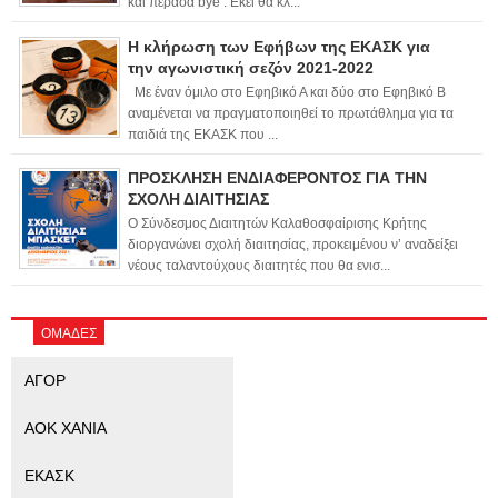
και πέρασα bye . Εκεί θα κλ...
Η κλήρωση των Εφήβων της ΕΚΑΣΚ για
την αγωνιστική σεζόν 2021-2022
Με έναν όμιλο στο Εφηβικό Α και δύο στο Εφηβικό Β
αναμένεται να πραγματοποιηθεί το πρωτάθλημα για τα
παιδιά της ΕΚΑΣΚ που ...
ΠΡΟΣΚΛΗΣΗ ΕΝΔΙΑΦΕΡΟΝΤΟΣ ΓΙΑ ΤΗΝ
ΣΧΟΛΗ ΔΙΑΙΤΗΣΙΑΣ
Ο Σύνδεσμος Διαιτητών Καλαθοσφαίρισης Κρήτης
διοργανώνει σχολή διαιτησίας, προκειμένου ν’ αναδείξει
νέους ταλαντούχους διαιτητές που θα ενισ...
ΟΜΑΔΕΣ
ΑΓΟΡ
ΑΟΚ ΧΑΝΙΑ
ΕΚΑΣΚ