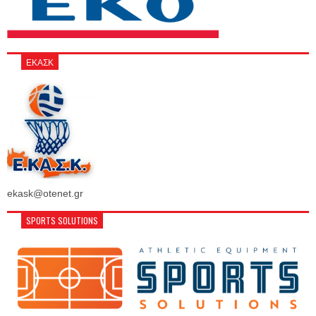
ΕΚΑΣΚ
ekask@otenet.gr
SPORTS SOLUTIONS