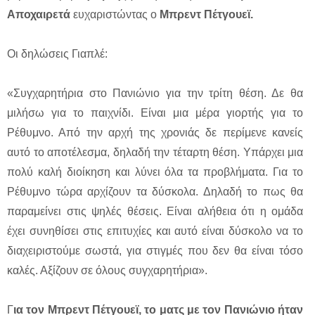
Αποχαιρετά
ευχαριστώντας ο
Μπρεντ Πέτγουεϊ.
Οι δηλώσεις Γιαπλέ:
«Συγχαρητήρια στο Πανιώνιο για την τρίτη θέση. Δε θα
μιλήσω για το παιχνίδι. Είναι μια μέρα γιορτής για το
Ρέθυμνο. Από την αρχή της χρονιάς δε περίμενε κανείς
αυτό το αποτέλεσμα, δηλαδή την τέταρτη θέση. Υπάρχει μια
πολύ καλή διοίκηση και λύνει όλα τα προβλήματα. Για το
Ρέθυμνο τώρα αρχίζουν τα δύσκολα. Δηλαδή το πως θα
παραμείνει στις ψηλές θέσεις. Είναι αλήθεια ότι η ομάδα
έχει συνηθίσει στις επιτυχίες και αυτό είναι δύσκολο να το
διαχειριστούμε σωστά, για στιγμές που δεν θα είναι τόσο
καλές. Αξίζουν σε όλους συγχαρητήρια».
Γ
ια τον Μπρεντ Πέτγουεϊ, το ματς με τον Πανιώνιο ήταν