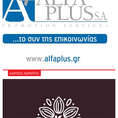
ΚΑΡΠΟΣ-ΧΩΡΑΪΤΗΣ