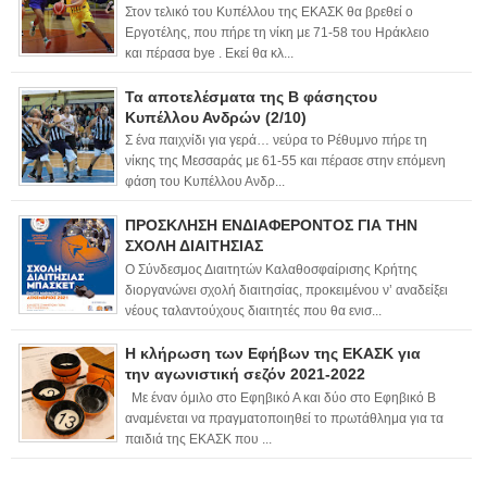
Στον τελικό του Κυπέλλου της ΕΚΑΣΚ θα βρεθεί ο
Εργοτέλης, που πήρε τη νίκη με 71-58 του Ηράκλειο
και πέρασα bye . Εκεί θα κλ...
Τα αποτελέσματα της Β φάσηςτου
Κυπέλλου Ανδρών (2/10)
Σ ένα παιχνίδι για γερά… νεύρα το Ρέθυμνο πήρε τη
νίκης της Μεσσαράς με 61-55 και πέρασε στην επόμενη
φάση του Κυπέλλου Ανδρ...
ΠΡΟΣΚΛΗΣΗ ΕΝΔΙΑΦΕΡΟΝΤΟΣ ΓΙΑ ΤΗΝ
ΣΧΟΛΗ ΔΙΑΙΤΗΣΙΑΣ
Ο Σύνδεσμος Διαιτητών Καλαθοσφαίρισης Κρήτης
διοργανώνει σχολή διαιτησίας, προκειμένου ν’ αναδείξει
νέους ταλαντούχους διαιτητές που θα ενισ...
Η κλήρωση των Εφήβων της ΕΚΑΣΚ για
την αγωνιστική σεζόν 2021-2022
Με έναν όμιλο στο Εφηβικό Α και δύο στο Εφηβικό Β
αναμένεται να πραγματοποιηθεί το πρωτάθλημα για τα
παιδιά της ΕΚΑΣΚ που ...