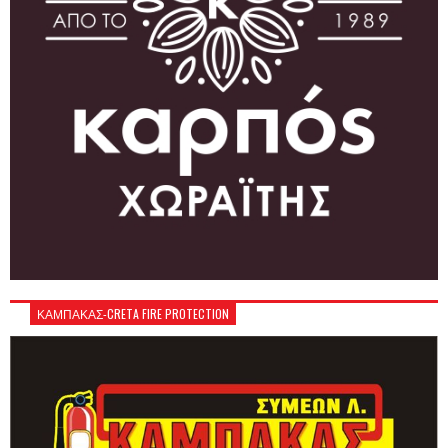
ΚΑΜΠΑΚΑΣ-CRETA FIRE PROTECTION