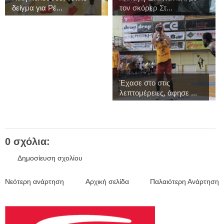
δείγμα για Ρέ...
τον σκόρερ Στ...
Έχασε στο στις
λεπτομέρειες, άφησε ...
0 σχόλια:
Δημοσίευση σχολίου
Νεότερη ανάρτηση
Αρχική σελίδα
Παλαιότερη Ανάρτηση