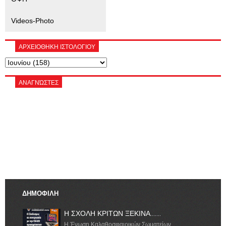
Videos-Photo
ΑΡΧΕΙΟΘΗΚΗ ΙΣΤΟΛΟΓΙΟΥ
ΑΝΑΓΝΏΣΤΕΣ
ΔΗΜΟΦΙΛΗ
Η ΣΧΟΛΗ ΚΡΙΤΩΝ ΞΕΚΙΝΑ.......
Η Ένωση Καλαθοσφαιρικών Σωματείων