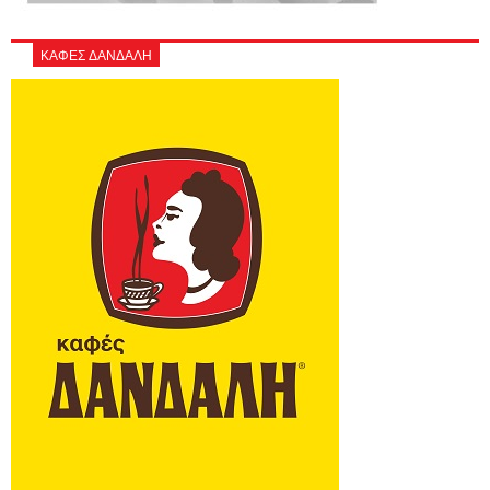
ΚΑΦΕΣ ΔΑΝΔΑΛΗ