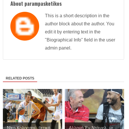
About parampasketikos
This is a short description in the
author block about the author. You
edit it by entering text in the
"Biographical Info" field in the user
admin panel.
RELATED POSTS
Νίκη Κολοσσού, θετικό
Αλλαγή Έν.Ντάνιελ, με