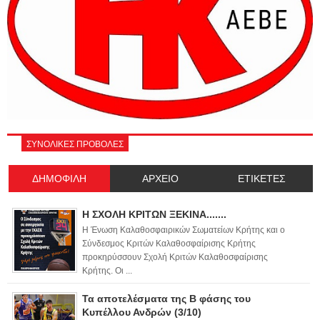
ΣΥΝΟΛΙΚΕΣ ΠΡΟΒΟΛΕΣ
ΔΗΜΟΦΙΛΗ
ΑΡΧΕΙΟ
ΕΤΙΚΕΤΕΣ
Η ΣΧΟΛΗ ΚΡΙΤΩΝ ΞΕΚΙΝΑ.......
Η Ένωση Καλαθοσφαιρικών Σωματείων Κρήτης και ο
Σύνδεσμος Κριτών Καλαθοσφαίρισης Κρήτης
προκηρύσσουν Σχολή Κριτών Καλαθοσφαίρισης
Κρήτης. Οι ...
Τα αποτελέσματα της Β φάσης του
Κυπέλλου Ανδρών (3/10)