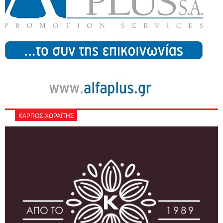
ΚΑΡΠΟΣ-ΧΩΡΑΪΤΗΣ