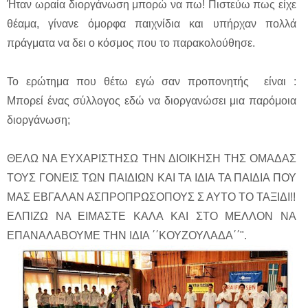
Ήταν ωραία διοργάνωση μπορώ να πω! Πιστεύω πως είχε
θέαμα, γίνανε όμορφα παιχνίδια και υπήρχαν πολλά
πράγματα να δει ο κόσμος που το παρακολούθησε.
Το ερώτημα που θέτω εγώ σαν προπονητής είναι :
Μπορεί ένας σύλλογος εδώ να διοργανώσει μια παρόμοια
διοργάνωση;
ΘΕΛΩ ΝΑ ΕΥΧΑΡΙΣΤΗΣΩ ΤΗΝ ΔΙΟΙΚΗΣΗ ΤΗΣ ΟΜΑΔΑΣ
ΤΟΥΣ ΓΟΝΕΙΣ ΤΩΝ ΠΑΙΔΙΩΝ ΚΑΙ ΤΑ ΙΔΙΑ ΤΑ ΠΑΙΔΙΑ ΠΟΥ
ΜΑΣ ΕΒΓΑΛΑΝ ΑΣΠΡΟΠΡΩΣΟΠΟΥΣ Σ ΑΥΤΟ ΤΟ ΤΑΞΙΔΙ!!
ΕΛΠΙΖΩ ΝΑ ΕΙΜΑΣΤΕ ΚΑΛΑ ΚΑΙ ΣΤΟ ΜΕΛΛΟΝ ΝΑ
ΕΠΑΝΑΛΑΒΟΥΜΕ ΤΗΝ ΙΔΙΑ ΄΄ΚΟΥΖΟΥΛΑΔΑ΄΄".