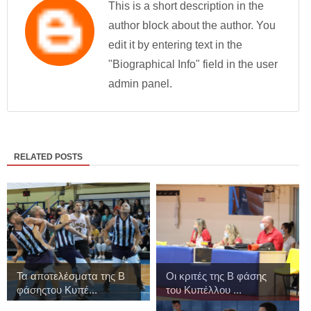
This is a short description in the
author block about the author. You
edit it by entering text in the
"Biographical Info" field in the user
admin panel.
RELATED POSTS
Τα αποτελέσματα της Β
Οι κριτές της Β φάσης
φάσηςτου Κυπέ...
του Κυπέλλου ...