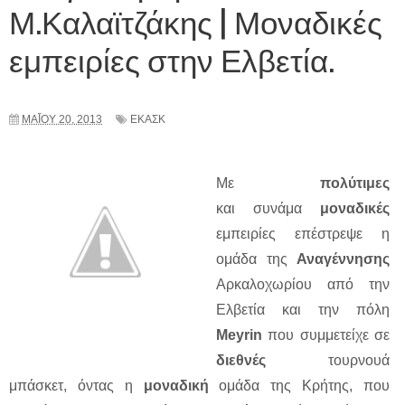
Μ.Καλαϊτζάκης | Μοναδικές
εμπειρίες στην Ελβετία.
ΜΑΪ́ΟΥ 20, 2013
ΕΚΑΣΚ
Με
πολύτιμες
και συνάμα
μοναδικές
εμπειρίες επέστρεψε η
ομάδα της
Αναγέννησης
Αρκαλοχωρίου από την
Ελβετία και την πόλη
Μeyrin
που συμμετείχε σε
διεθνές
τουρνουά
μπάσκετ, όντας η
μοναδική
ομάδα της Κρήτης, που