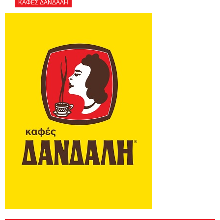
ΚΑΦΕΣ ΔΑΝΔΑΛΗ