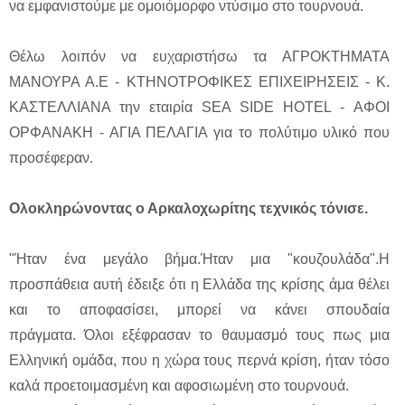
να εμφανιστούμε με ομοιόμορφο ντύσιμο στο τουρνουά.
Θέλω λοιπόν να ευχαριστήσω τα ΑΓΡΟΚΤΗΜΑΤΑ
ΜΑΝΟΥΡΑ Α.Ε - ΚΤΗΝΟΤΡΟΦΙΚΕΣ ΕΠΙΧΕΙΡΗΣΕΙΣ - Κ.
ΚΑΣΤΕΛΛΙΑΝΑ την εταιρία SEA SIDE HOTEL - ΑΦΟΙ
ΟΡΦΑΝΑΚΗ - ΑΓΙΑ ΠΕΛΑΓΙΑ για το πολύτιμο υλικό που
προσέφεραν.
Ολοκληρώνοντας ο Αρκαλοχωρίτης τεχνικός τόνισε.
"Ήταν ένα μεγάλο βήμα.Ήταν μια "κουζουλάδα".Η
προσπάθεια αυτή έδειξε ότι η Ελλάδα της κρίσης άμα θέλει
και το αποφασίσει, μπορεί να κάνει σπουδαία
πράγματα. Όλοι εξέφρασαν το θαυμασμό τους πως μια
Ελληνική ομάδα, που η χώρα τους περνά κρίση, ήταν τόσο
καλά προετοιμασμένη και αφοσιωμένη στο τουρνουά.