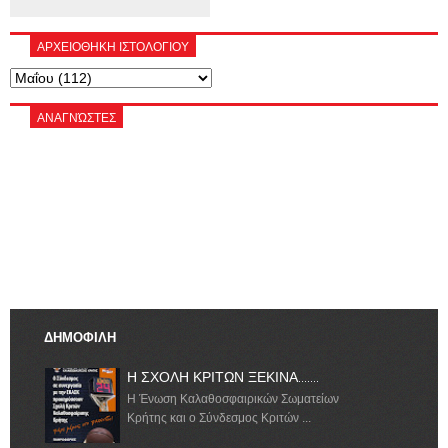
ΑΡΧΕΙΟΘΗΚΗ ΙΣΤΟΛΟΓΙΟΥ
ΑΝΑΓΝΏΣΤΕΣ
ΔΗΜΟΦΙΛΗ
Η ΣΧΟΛΗ ΚΡΙΤΩΝ ΞΕΚΙΝΑ.......
Η Ένωση Καλαθοσφαιρικών Σωματείων
Κρήτης και ο Σύνδεσμος Κριτών ...