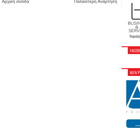
Αρχική σελίδα
Παλαιότερη Ανάρτηση
FACEB
ALFA 