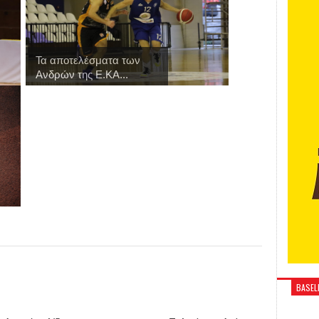
Τα αποτελέσματα των
Ανδρών της Ε.ΚΑ...
BASELI