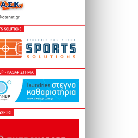
otenet.gr
S SOLUTIONS
NUP - ΚΑΘΑΡΙΣΤΉΡΙΑ
GYSPORT