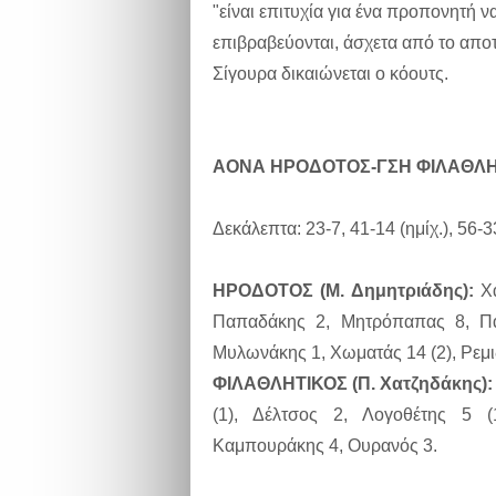
"είναι επιτυχία για ένα προπονητή ν
επιβραβεύονται, άσχετα από το απο
Σίγουρα δικαιώνεται ο κόουτς.
ΑΟΝΑ ΗΡΟΔΟΤΟΣ-ΓΣΗ ΦΙΛΑΘΛΗ
Δεκάλεπτα: 23-7, 41-14 (ημίχ.), 56-3
ΗΡΟΔΟΤΟΣ (Μ. Δημητριάδης):
Χα
Παπαδάκης 2, Μητρόπαπας 8, Παπ
Μυλωνάκης 1, Χωματάς 14 (2), Ρεμι
ΦΙΛΑΘΛΗΤΙΚΟΣ (Π. Χατζηδάκης):
(1), Δέλτσος 2, Λογοθέτης 5 (
Καμπουράκης 4, Ουρανός 3.