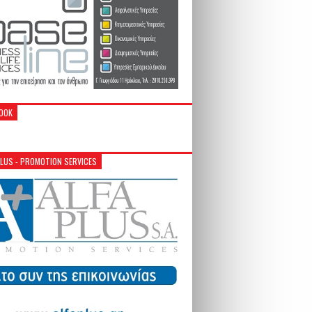
OOK
PLUS - PROMOTION SERVICES