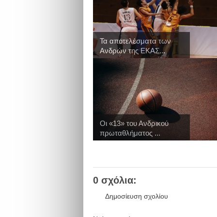
Τα αποτελέσματα των
Ανδρών της ΕΚΑΣ...
Οι «13» του Ανδρικού
πρωταθλήματος ...
0 σχόλια:
Δημοσίευση σχολίου