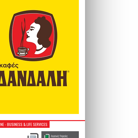
NE - BUSINESS & LIFE SERVICES