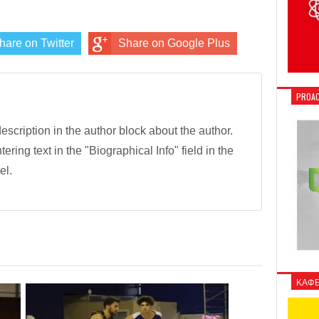
hare on Twitter
Share on Google Plus
PROAC
description in the author block about the author.
tering text in the "Biographical Info" field in the
el.
ΚΑΦΕ