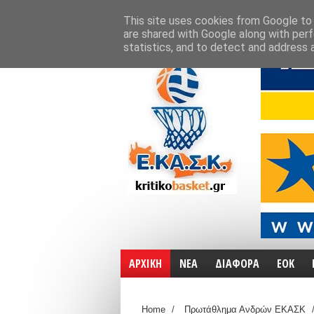
ΑΡΧΙΚΗ
ΧΑΡΤΕΣ
ΕΠΙΚΟΙΝΩΝΙΑ
This site uses cookies from Google to d
are shared with Google along with perf
statistics, and to detect and address 
ΑΡΧΙΚΗ
ΝΕΑ
ΔΙΑΦΟΡΑ
ΕΟΚ
Home
/
Πρωτάθλημα Ανδρών ΕΚΑΣΚ