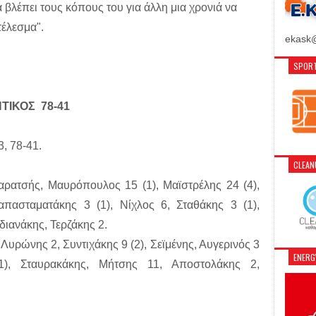
α βλέπει τους κόπους του για άλλη μια χρονιά να
τέλεσμα".
ekask@
SPORT
ΤΙΚΟΣ 78-41
3, 78-41.
CLEA
ρατσής, Μαυρόπουλος 15 (1), Μαϊστρέλης 24 (4),
ασταματάκης 3 (1), Νίχλος 6, Σταθάκης 3 (1),
διανάκης, Τερζάκης 2.
Λυρώνης 2, Συντιχάκης 9 (2), Σεϊμένης, Αυγερινός 3
ENER
1), Σταυρακάκης, Μήτσης 11, Αποστολάκης 2,