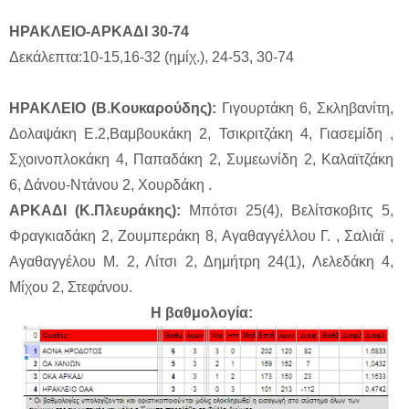
ΗΡΑΚΛΕΙΟ-ΑΡΚΑΔΙ 30-74
Δεκάλεπτα:10-15,16-32 (ημίχ.), 24-53, 30-74
ΗΡΑΚΛΕΙΟ (Β.Κουκαρούδης):
Γιγουρτάκη 6, Σκληβανίτη,
Δολαψάκη Ε.2,Βαμβουκάκη 2, Τσικριτζάκη 4, Γιασεμίδη ,
Σχοινοπλοκάκη 4, Παπαδάκη 2, Συμεωνίδη 2, Καλαϊτζάκη
6, Δάνου-Ντάνου 2, Χουρδάκη .
ΑΡΚΑΔΙ (Κ.Πλευράκης):
Μπότσι 25(4), Βελίτσκοβιτς 5,
Φραγκιαδάκη 2, Ζουμπεράκη 8, Αγαθαγγέλλου Γ. , Σαλιάϊ ,
Αγαθαγγέλου Μ. 2, Λίτσι 2, Δημήτρη 24(1), Λελεδάκη 4,
Μίχου 2, Στεφάνου.
Η βαθμολογία: