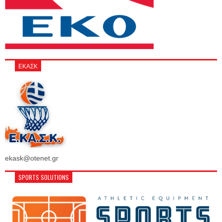
ΕΚΑΣΚ
ekask@otenet.gr
SPORTS SOLUTIONS