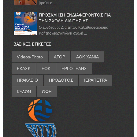
βρεθεί ο ...
ΠΡΟΣΚΛΗΣΗ ΕΝΔΙΑΦΕΡΟΝΤΟΣ ΓΙΑ
ΤΗΝ ΣΧΟΛΗ ΔΙΑΙΤΗΣΙΑΣ
Ο Σύνδεσμος Διαιτητών Καλαθοσφαίρισης
Κρήτης διοργανώνει σχολή ...
ΒΑΣΙΚΕΣ ΕΤΙΚΕΤΕΣ
Videos-Photo
ΑΓΟΡ
ΑΟΚ ΧΑΝΙΑ
ΕΚΑΣΚ
ΕΟΚ
ΕΡΓΟΤΕΛΗΣ
ΗΡΑΚΛΕΙΟ
ΗΡΟΔΟΤΟΣ
ΙΕΡΑΠΕΤΡΑ
ΚΥΔΩΝ
ΟΦΗ