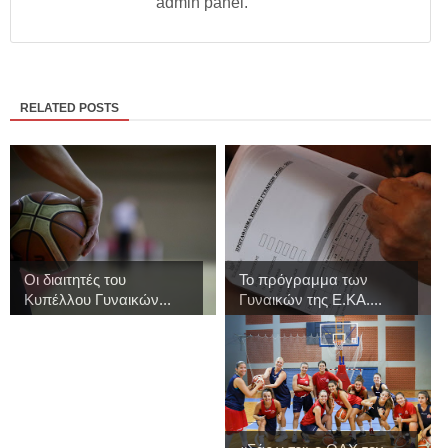
admin panel.
RELATED POSTS
Οι διαιτητές του
Το πρόγραμμα των
Κυπέλλου Γυναικών...
Γυναικών της Ε.ΚΑ....