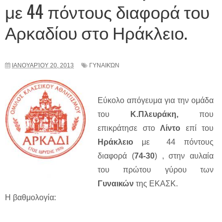
με 44 πόντους διαφορά του
Αρκαδίου στο Ηράκλειο.
ΙΑΝΟΥΑΡΊΟΥ 20, 2013
ΓΥΝΑΙΚΏΝ
Εύκολο απόγευμα για την ομάδα
του
Κ.Πλευράκη,
που
επικράτησε στο
Λίντο
επί του
Ηράκλειο
με 44 πόντους
διαφορά (
74-30
) , στην αυλαία
του πρώτου γύρου των
Γυναικών
της ΕΚΑΣΚ.
Η βαθμολογία: