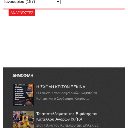
ΑΝΑΓΝΏΣΤΕΣ
ΔΗΜΟΦΙΛΗ
Η ΣΧΟΛΗ ΚΡΙΤΩΝ ΞΕΚΙΝΑ.......
Η Ένωση Καλαθοσφαιρικών Σωματείων
Κρήτης και ο Σύνδεσμος Κριτών ...
Τα αποτελέσματα της Β φάσης του
Κυπέλλου Ανδρών (3/10)
Στον τελικό του Κυπέλλου της ΕΚΑΣΚ θα