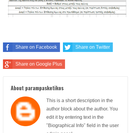
Share on Facebook
Share on Twitter
Share on Google Plus
About parampasketikos
This is a short description in the
author block about the author. You
edit it by entering text in the
"Biographical Info" field in the user