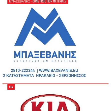
ΜΠΑΞΕΒΑΝΗΣ - CONSTRUCTION MATERIALS
KIA