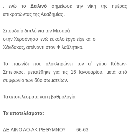
, ενώ το
Δειλινό
σημείωσε την νίκη της ημέρας
επικρατώντας της Ακαδημίας .
Σπουδαίο διπλό για την Μεσαρά
στην Χερσόνησο ενώ εύκολο έργο είχε και ο
Χάνδακας, απέναντι στον Φιλαθλητικό.
Το παιχνίδι που ολοκληρώνει τον α΄ γύρο Κύδων-
Σητειακός, μετατέθηκε για τις 16 Ιανουαρίου, μετά από
συμφωνία των δύο σωματείων.
Τα αποτελέσματα και η βαθμολογία:
Τα αποτελέσματα:
ΔΕΙΛΙΝΟ ΑΟ-ΑΚ ΡΕΘΥΜΝΟΥ 66-63