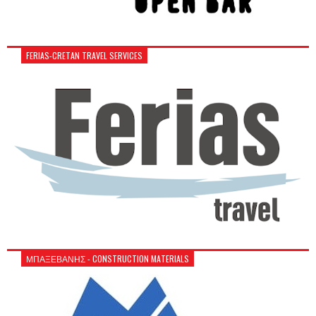
FERIAS-CRETAN TRAVEL SERVICES
ΜΠΑΞΕΒΑΝΗΣ - CONSTRUCTION MATERIALS