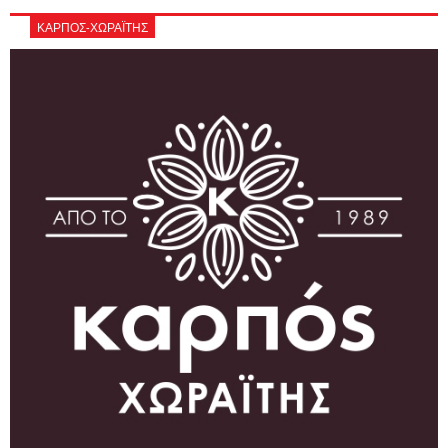
ΚΑΡΠΟΣ-ΧΩΡΑΪΤΗΣ