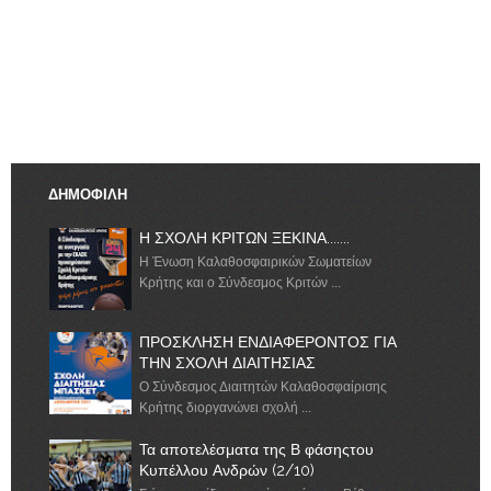
ΔΗΜΟΦΙΛΗ
Η ΣΧΟΛΗ ΚΡΙΤΩΝ ΞΕΚΙΝΑ.......
Η Ένωση Καλαθοσφαιρικών Σωματείων
Κρήτης και ο Σύνδεσμος Κριτών ...
ΠΡΟΣΚΛΗΣΗ ΕΝΔΙΑΦΕΡΟΝΤΟΣ ΓΙΑ
ΤΗΝ ΣΧΟΛΗ ΔΙΑΙΤΗΣΙΑΣ
Ο Σύνδεσμος Διαιτητών Καλαθοσφαίρισης
Κρήτης διοργανώνει σχολή ...
Τα αποτελέσματα της Β φάσηςτου
Κυπέλλου Ανδρών (2/10)