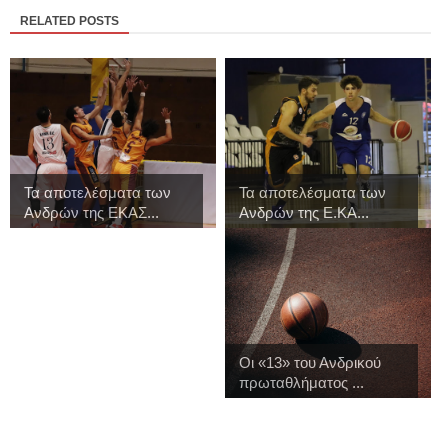
RELATED POSTS
Τα αποτελέσματα των
Τα αποτελέσματα των
Ανδρών της ΕΚΑΣ...
Ανδρών της Ε.ΚΑ...
Οι «13» του Ανδρικού
πρωταθλήματος ...