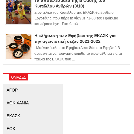
Τα αποτελέσματα της Β φάσης του
Κυπέλλου Ανδρών (3/10)
Στον τελικό του Κυπέλλου της ΕΚΑΣΚ θα βρεθεί ο
Εργοτέλης, που πήρε τη νίκη με 71-58 του Ηράκλειο
και πέρασα bye . Εκεί θα κλ...
Η κλήρωση των Εφήβων της ΕΚΑΣΚ για
την αγωνιστική σεζόν 2021-2022
Με έναν όμιλο στο Εφηβικό Α και δύο στο Εφηβικό Β
αναμένεται να πραγματοποιηθεί το πρωτάθλημα για τα
παιδιά της ΕΚΑΣΚ που ...
ΟΜΑΔΕΣ
ΑΓΟΡ
ΑΟΚ ΧΑΝΙΑ
ΕΚΑΣΚ
ΕΟΚ