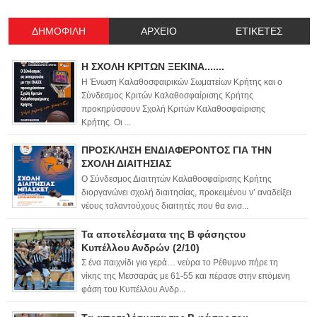
ΔΗΜΟΦΙΛΗ
ΑΡΧΕΙΟ
ΕΤΙΚΕΤΕΣ
Η ΣΧΟΛΗ ΚΡΙΤΩΝ ΞΕΚΙΝΑ.......
Η Ένωση Καλαθοσφαιρικών Σωματείων Κρήτης και ο
Σύνδεσμος Κριτών Καλαθοσφαίρισης Κρήτης
προκηρύσσουν Σχολή Κριτών Καλαθοσφαίρισης
Κρήτης. Οι ...
ΠΡΟΣΚΛΗΣΗ ΕΝΔΙΑΦΕΡΟΝΤΟΣ ΓΙΑ ΤΗΝ
ΣΧΟΛΗ ΔΙΑΙΤΗΣΙΑΣ
Ο Σύνδεσμος Διαιτητών Καλαθοσφαίρισης Κρήτης
διοργανώνει σχολή διαιτησίας, προκειμένου ν’ αναδείξει
νέους ταλαντούχους διαιτητές που θα ενισ...
Τα αποτελέσματα της Β φάσηςτου
Κυπέλλου Ανδρών (2/10)
Σ ένα παιχνίδι για γερά… νεύρα το Ρέθυμνο πήρε τη
νίκης της Μεσσαράς με 61-55 και πέρασε στην επόμενη
φάση του Κυπέλλου Ανδρ...