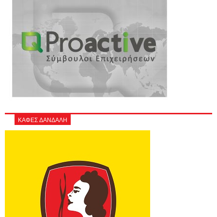
ΚΑΦΕΣ ΔΑΝΔΑΛΗ