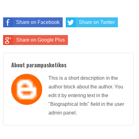
Share on Facebook
Share on Twitter
Share on Google Plus
About parampasketikos
This is a short description in the
author block about the author. You
edit it by entering text in the
"Biographical Info" field in the user
admin panel.