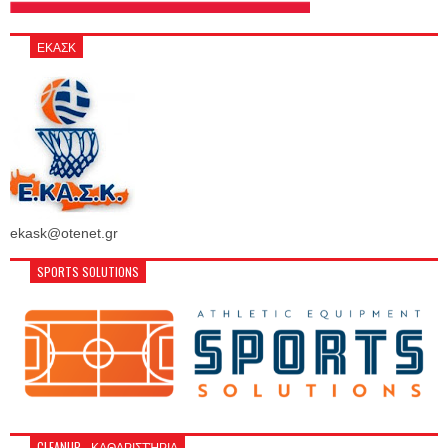
ΕΚΑΣΚ
ekask@otenet.gr
SPORTS SOLUTIONS
CLEANUP - ΚΑΘΑΡΙΣΤΉΡΙΑ