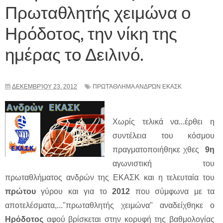
Πρωταθλητής χειμώνα ο
Ηρόδοτος, την νίκη της
ημέρας το Δειλινό.
ΔΕΚΕΜΒΡΊΟΥ 23, 2012
ΠΡΩΤΆΘΛΗΜΑ ΑΝΔΡΏΝ ΕΚΑΣΚ
Χωρίς τελικά να...έρθει η
συντέλεια του κόσμου
πραγματοποιήθηκε χθες
9η
αγωνιστική του
πρωταθλήματος ανδρών της ΕΚΑΣΚ και η τελευταία του
πρώτου
γύρου και για το
2012
που σύμφωνα με τα
αποτελέσματα,..."πρωταθλητής χειμώνα" αναδείχθηκε ο
Ηρόδοτος
αφού βρίσκεται στην κορυφή της βαθμολογίας