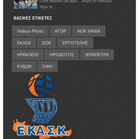
Σ ένα παιχνίδι για γερά… νεύρα το Ρέθυμνο
πήρε τη ...
ΒΑΣΙΚΕΣ ΕΤΙΚΕΤΕΣ
Videos-Photo
ΑΓΟΡ
ΑΟΚ ΧΑΝΙΑ
ΕΚΑΣΚ
ΕΟΚ
ΕΡΓΟΤΕΛΗΣ
ΗΡΑΚΛΕΙΟ
ΗΡΟΔΟΤΟΣ
ΙΕΡΑΠΕΤΡΑ
ΚΥΔΩΝ
ΟΦΗ