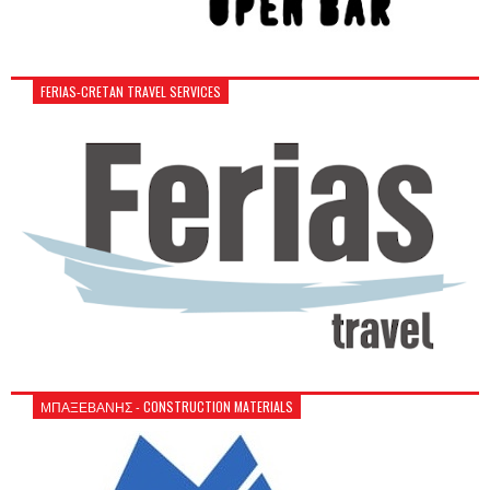
FERIAS-CRETAN TRAVEL SERVICES
ΜΠΑΞΕΒΑΝΗΣ - CONSTRUCTION MATERIALS