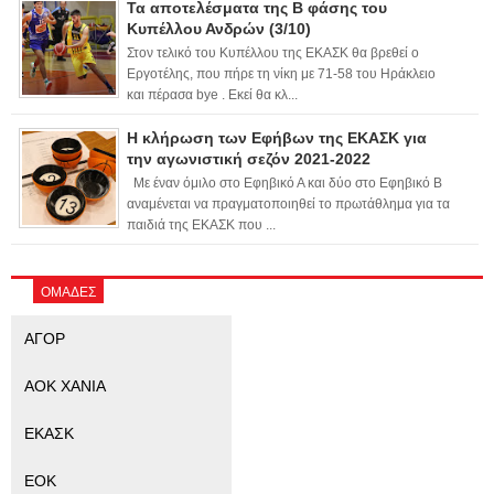
Τα αποτελέσματα της Β φάσης του
Κυπέλλου Ανδρών (3/10)
Στον τελικό του Κυπέλλου της ΕΚΑΣΚ θα βρεθεί ο
Εργοτέλης, που πήρε τη νίκη με 71-58 του Ηράκλειο
και πέρασα bye . Εκεί θα κλ...
Η κλήρωση των Εφήβων της ΕΚΑΣΚ για
την αγωνιστική σεζόν 2021-2022
Με έναν όμιλο στο Εφηβικό Α και δύο στο Εφηβικό Β
αναμένεται να πραγματοποιηθεί το πρωτάθλημα για τα
παιδιά της ΕΚΑΣΚ που ...
ΟΜΑΔΕΣ
ΑΓΟΡ
ΑΟΚ ΧΑΝΙΑ
ΕΚΑΣΚ
ΕΟΚ