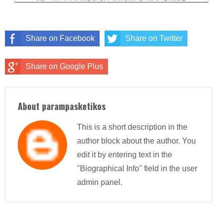
Share on Facebook
Share on Twitter
Share on Google Plus
About parampasketikos
This is a short description in the
author block about the author. You
edit it by entering text in the
"Biographical Info" field in the user
admin panel.