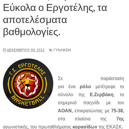
Εύκολα ο Εργοτέλης, τα
αποτελέσματα
βαθμολογίες.
ΔΕΚΕΜΒΡΊΟΥ 09, 2012
ΓΥΝΑΙΚΏΝ
Σε παράσταση
για ένα
ρόλο
μετέτρεψε το
σύνολο της
Ε.Ζερβάκη
, το
σημερινό παιχνίδι με τον
ΑΟΑΝ,
επικρατώντας με
75-38,
στα πλαίσια της
7ης
αγωνιστικής, του πρωταθλήματος
κορασίδων
της ΕΚΑΣΚ.