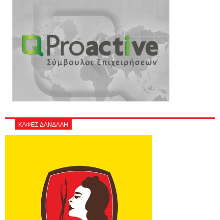
ΚΑΦΕΣ ΔΑΝΔΑΛΗ