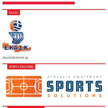
ΕΚΑΣΚ
ekask@otenet.gr
SPORTS SOLUTIONS