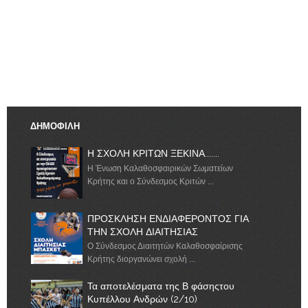
ΔΗΜΟΦΙΛΗ
Η ΣΧΟΛΗ ΚΡΙΤΩΝ ΞΕΚΙΝΑ.......
Η Ένωση Καλαθοσφαιρικών Σωματείων
Κρήτης και ο Σύνδεσμος Κριτών ...
ΠΡΟΣΚΛΗΣΗ ΕΝΔΙΑΦΕΡΟΝΤΟΣ ΓΙΑ
ΤΗΝ ΣΧΟΛΗ ΔΙΑΙΤΗΣΙΑΣ
Ο Σύνδεσμος Διαιτητών Καλαθοσφαίρισης
Κρήτης διοργανώνει σχολή ...
Τα αποτελέσματα της Β φάσηςτου
Κυπέλλου Ανδρών (2/10)