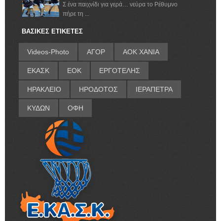
Σ ένα παιχνίδι για γερά… νεύρα το Ρέθυμνο
πήρε τη ...
ΒΑΣΙΚΕΣ ΕΤΙΚΕΤΕΣ
Videos-Photo
ΑΓΟΡ
ΑΟΚ ΧΑΝΙΑ
ΕΚΑΣΚ
ΕΟΚ
ΕΡΓΟΤΕΛΗΣ
ΗΡΑΚΛΕΙΟ
ΗΡΟΔΟΤΟΣ
ΙΕΡΑΠΕΤΡΑ
ΚΥΔΩΝ
ΟΦΗ