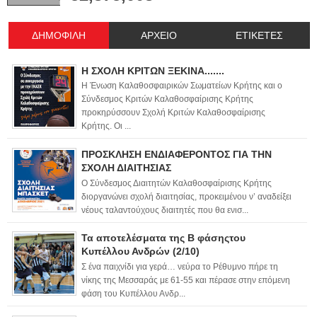
ΔΗΜΟΦΙΛΗ
ΑΡΧΕΙΟ
ΕΤΙΚΕΤΕΣ
Η ΣΧΟΛΗ ΚΡΙΤΩΝ ΞΕΚΙΝΑ.......
Η Ένωση Καλαθοσφαιρικών Σωματείων Κρήτης και ο
Σύνδεσμος Κριτών Καλαθοσφαίρισης Κρήτης
προκηρύσσουν Σχολή Κριτών Καλαθοσφαίρισης
Κρήτης. Οι ...
ΠΡΟΣΚΛΗΣΗ ΕΝΔΙΑΦΕΡΟΝΤΟΣ ΓΙΑ ΤΗΝ
ΣΧΟΛΗ ΔΙΑΙΤΗΣΙΑΣ
Ο Σύνδεσμος Διαιτητών Καλαθοσφαίρισης Κρήτης
διοργανώνει σχολή διαιτησίας, προκειμένου ν’ αναδείξει
νέους ταλαντούχους διαιτητές που θα ενισ...
Τα αποτελέσματα της Β φάσηςτου
Κυπέλλου Ανδρών (2/10)
Σ ένα παιχνίδι για γερά… νεύρα το Ρέθυμνο πήρε τη
νίκης της Μεσσαράς με 61-55 και πέρασε στην επόμενη
φάση του Κυπέλλου Ανδρ...