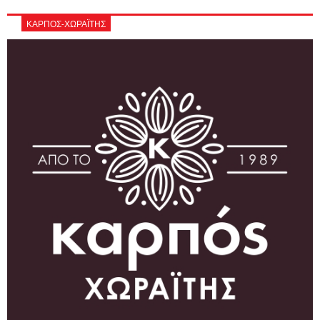
ΚΑΡΠΟΣ-ΧΩΡΑΪΤΗΣ