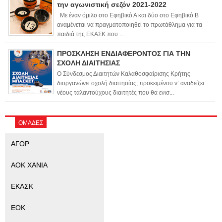
την αγωνιστική σεζόν 2021-2022
Με έναν όμιλο στο Εφηβικό Α και δύο στο Εφηβικό Β
αναμένεται να πραγματοποιηθεί το πρωτάθλημα για τα
παιδιά της ΕΚΑΣΚ που ...
ΠΡΟΣΚΛΗΣΗ ΕΝΔΙΑΦΕΡΟΝΤΟΣ ΓΙΑ ΤΗΝ
ΣΧΟΛΗ ΔΙΑΙΤΗΣΙΑΣ
Ο Σύνδεσμος Διαιτητών Καλαθοσφαίρισης Κρήτης
διοργανώνει σχολή διαιτησίας, προκειμένου ν’ αναδείξει
νέους ταλαντούχους διαιτητές που θα ενισ...
ΟΜΑΔΕΣ
ΑΓΟΡ
ΑΟΚ ΧΑΝΙΑ
ΕΚΑΣΚ
ΕΟΚ