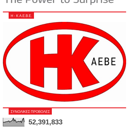
Η - Κ Α.Ε.Β.Ε.
ΣΥΝΟΛΙΚΕΣ ΠΡΟΒΟΛΕΣ
52,391,833