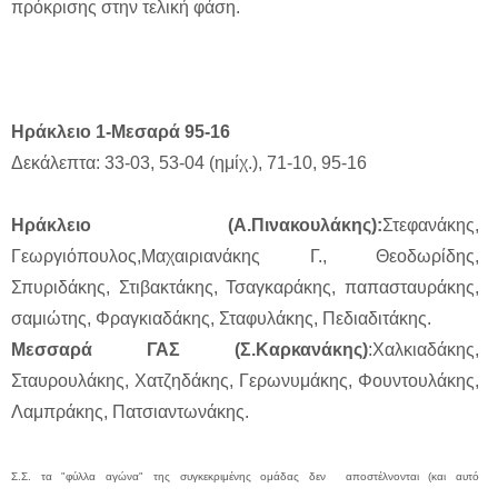
πρόκρισης στην τελική φάση.
Ηράκλειο 1-Μεσαρά 95-16
Δεκάλεπτα: 33-03, 53-04 (ημίχ.), 71-10, 95-16
Ηράκλειο (Α.Πινακουλάκης):
Στεφανάκης,
Γεωργιόπουλος,Μαχαιριανάκης Γ., Θεοδωρίδης,
Σπυριδάκης, Στιβακτάκης, Τσαγκαράκης, παπασταυράκης,
σαμιώτης, Φραγκιαδάκης, Σταφυλάκης, Πεδιαδιτάκης.
Μεσσαρά ΓΑΣ (Σ.Kαρκανάκης)
:Χαλκιαδάκης,
Σταυρουλάκης, Χατζηδάκης, Γερωνυμάκης, Φουντουλάκης,
Λαμπράκης, Πατσιαντωνάκης.
Σ.Σ. τα "φύλλα αγώνα" της συγκεκριμένης ομάδας δεν αποστέλνονται (και αυτό