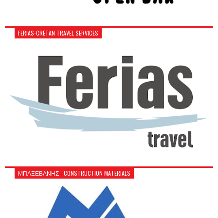
FERIAS-CRETAN TRAVEL SERVICES
ΜΠΑΞΕΒΑΝΗΣ - CONSTRUCTION MATERIALS