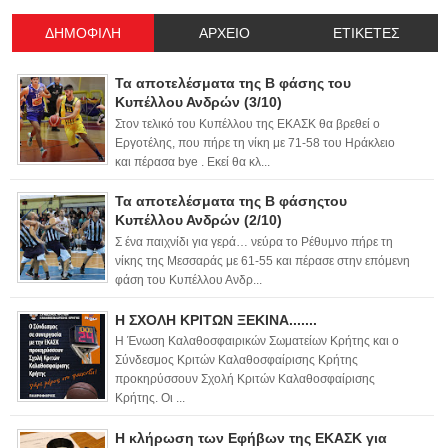
ΔΗΜΟΦΙΛΗ
ΑΡΧΕΙΟ
ΕΤΙΚΕΤΕΣ
Τα αποτελέσματα της Β φάσης του
Κυπέλλου Ανδρών (3/10)
Στον τελικό του Κυπέλλου της ΕΚΑΣΚ θα βρεθεί ο
Εργοτέλης, που πήρε τη νίκη με 71-58 του Ηράκλειο
και πέρασα bye . Εκεί θα κλ...
Τα αποτελέσματα της Β φάσηςτου
Κυπέλλου Ανδρών (2/10)
Σ ένα παιχνίδι για γερά… νεύρα το Ρέθυμνο πήρε τη
νίκης της Μεσσαράς με 61-55 και πέρασε στην επόμενη
φάση του Κυπέλλου Ανδρ...
Η ΣΧΟΛΗ ΚΡΙΤΩΝ ΞΕΚΙΝΑ.......
Η Ένωση Καλαθοσφαιρικών Σωματείων Κρήτης και ο
Σύνδεσμος Κριτών Καλαθοσφαίρισης Κρήτης
προκηρύσσουν Σχολή Κριτών Καλαθοσφαίρισης
Κρήτης. Οι ...
Η κλήρωση των Εφήβων της ΕΚΑΣΚ για