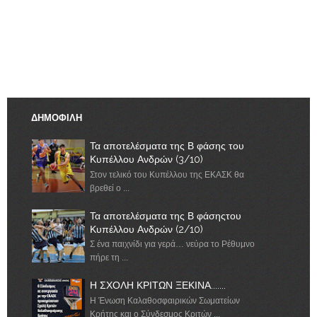
ΔΗΜΟΦΙΛΗ
Τα αποτελέσματα της Β φάσης του
Κυπέλλου Ανδρών (3/10)
Στον τελικό του Κυπέλλου της ΕΚΑΣΚ θα
βρεθεί ο ...
Τα αποτελέσματα της Β φάσηςτου
Κυπέλλου Ανδρών (2/10)
Σ ένα παιχνίδι για γερά… νεύρα το Ρέθυμνο
πήρε τη ...
Η ΣΧΟΛΗ ΚΡΙΤΩΝ ΞΕΚΙΝΑ.......
Η Ένωση Καλαθοσφαιρικών Σωματείων
Κρήτης και ο Σύνδεσμος Κριτών ...