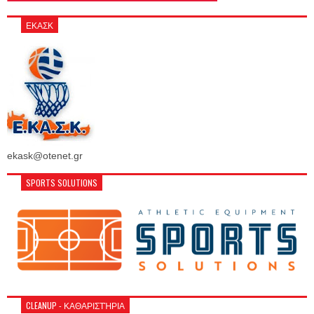
ΕΚΑΣΚ
ekask@otenet.gr
SPORTS SOLUTIONS
CLEANUP - ΚΑΘΑΡΙΣΤΉΡΙΑ