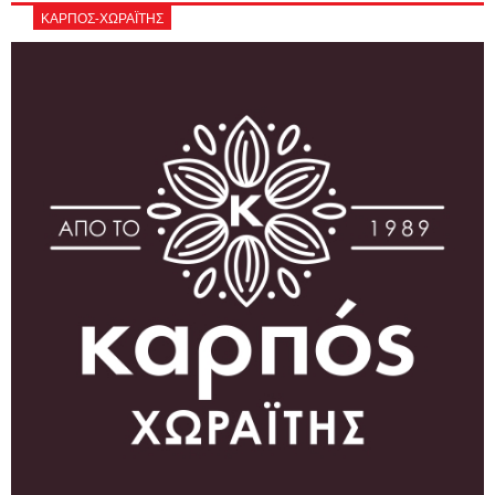
ΚΑΡΠΟΣ-ΧΩΡΑΪΤΗΣ