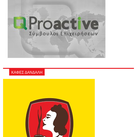
ΚΑΦΕΣ ΔΑΝΔΑΛΗ