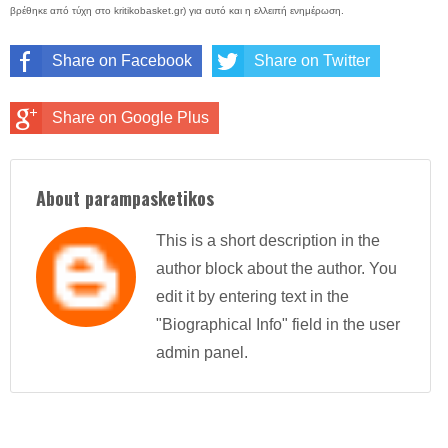
βρέθηκε από τύχη στο kritikobasket.gr) για αυτό και η ελλειπή ενημέρωση.
Share on Facebook
Share on Twitter
Share on Google Plus
About parampasketikos
This is a short description in the
author block about the author. You
edit it by entering text in the
"Biographical Info" field in the user
admin panel.