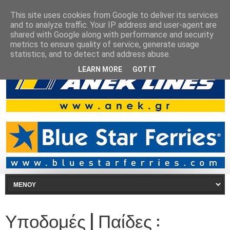
This site uses cookies from Google to deliver its services
and to analyze traffic. Your IP address and user-agent are
shared with Google along with performance and security
metrics to ensure quality of service, generate usage
statistics, and to detect and address abuse.
LEARN MORE
GOT IT
Υποδομές | Παίδες :