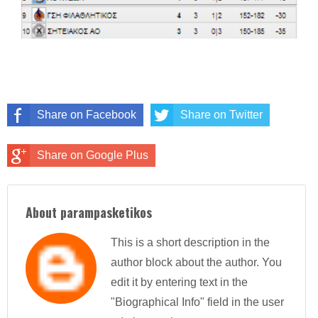
Share on Facebook
Share on Twitter
Share on Google Plus
About parampasketikos
This is a short description in the
author block about the author. You
edit it by entering text in the
"Biographical Info" field in the user