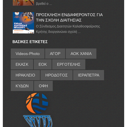
βρεθεί ο ...
ΠΡΟΣΚΛΗΣΗ ΕΝΔΙΑΦΕΡΟΝΤΟΣ ΓΙΑ
ΤΗΝ ΣΧΟΛΗ ΔΙΑΙΤΗΣΙΑΣ
Ο Σύνδεσμος Διαιτητών Καλαθοσφαίρισης
Κρήτης διοργανώνει σχολή ...
ΒΑΣΙΚΕΣ ΕΤΙΚΕΤΕΣ
Videos-Photo
ΑΓΟΡ
ΑΟΚ ΧΑΝΙΑ
ΕΚΑΣΚ
ΕΟΚ
ΕΡΓΟΤΕΛΗΣ
ΗΡΑΚΛΕΙΟ
ΗΡΟΔΟΤΟΣ
ΙΕΡΑΠΕΤΡΑ
ΚΥΔΩΝ
ΟΦΗ