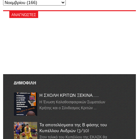
ΑΝΑΓΝΏΣΤΕΣ
ΔΗΜΟΦΙΛΗ
Η ΣΧΟΛΗ ΚΡΙΤΩΝ ΞΕΚΙΝΑ.......
Η Ένωση Καλαθοσφαιρικών Σωματείων
Κρήτης και ο Σύνδεσμος Κριτών ...
Τα αποτελέσματα της Β φάσης του
Κυπέλλου Ανδρών (3/10)
Στον τελικό του Κυπέλλου της ΕΚΑΣΚ θα