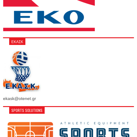
ΕΚΑΣΚ
ekask@otenet.gr
SPORTS SOLUTIONS