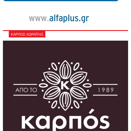
ΚΑΡΠΟΣ-ΧΩΡΑΪΤΗΣ