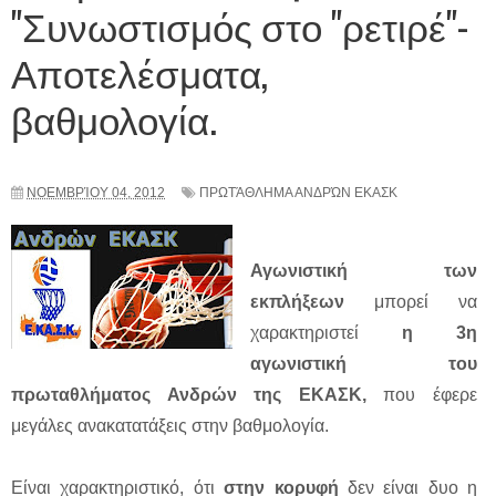
"Συνωστισμός στο "ρετιρέ"-
Αποτελέσματα,
βαθμολογία.
ΝΟΕΜΒΡΊΟΥ 04, 2012
ΠΡΩΤΆΘΛΗΜΑ ΑΝΔΡΏΝ ΕΚΑΣΚ
Αγωνιστική των
εκπλήξεων
μπορεί να
χαρακτηριστεί
η 3η
αγωνιστική του
πρωταθλήματος Ανδρών της ΕΚΑΣΚ,
που έφερε
μεγάλες ανακατατάξεις στην βαθμολογία.
Είναι χαρακτηριστικό, ότι
στην κορυφή
δεν είναι δυο η