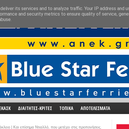
eliver its services and to analyze traffic. Your IP address and 
ormance and security metrics to ensure quality of service, gen
abuse.
ΕΚΑΣΚ
ΔΙΑΙΤΗΤΕΣ-ΚΡΙΤΕΣ
ΤΟΠΙΚΑ
ΑΠΟΤΕΛΕΣΜΑΤΑ
κλειο | Και επίσημα Ντιαλλό, που μετέχει στις προπονήσεις.