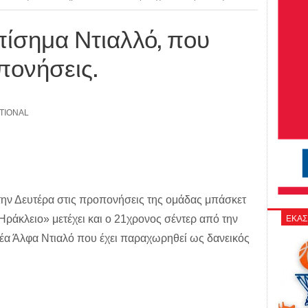
επίσημα Ντιαλλό, που
πονήσεις.
TIONAL
ην Δευτέρα στις προπονήσεις της ομάδας μπάσκετ
ΕΚΑΣ
Ηράκλειο» μετέχει και ο 21χρονος σέντερ από την
έα Άλφα Ντιαλό που έχει παραχωρηθεί ως δανεικός