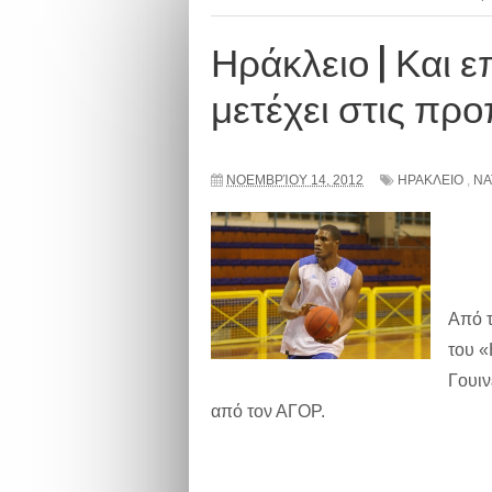
Ηράκλειο | Και 
μετέχει στις προ
ΝΟΕΜΒΡΊΟΥ 14, 2012
ΗΡΑΚΛΕΙΟ
,
NA
Από τ
του «
Γουιν
από τον ΑΓΟΡ.