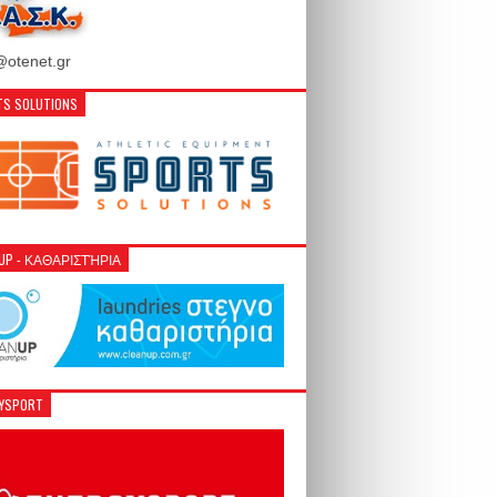
otenet.gr
S SOLUTIONS
NUP - ΚΑΘΑΡΙΣΤΉΡΙΑ
GYSPORT