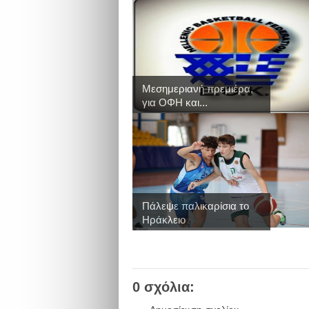
Μεσημεριανή πρεμιέρα,
για ΟΦΗ και...
Πάλεψε παλικαρίσια το
Ηράκλειο
0 σχόλια: