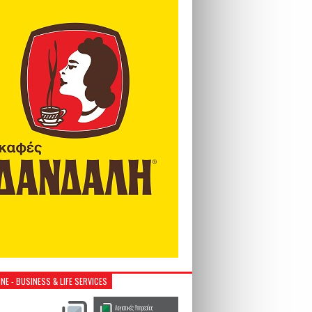
NE - BUSINESS & LIFE SERVICES