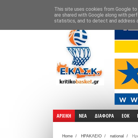
ΑΡΧΙΚΗ
ΧΑΡΤΕΣ
ΕΠΙΚΟΙΝΩΝΙΑ
This site uses cookies from Google to d
are shared with Google along with perf
statistics, and to detect and address 
ΑΡΧΙΚΗ
ΝΕΑ
ΔΙΑΦΟΡΑ
ΕΟΚ
Home
/
ΗΡΑΚΛΕΙΟ
/
national
/
Ηρά