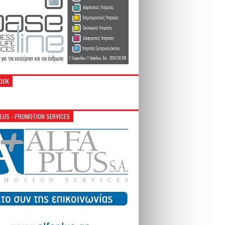
OOK
PLUS - PROMOTION SERVICES