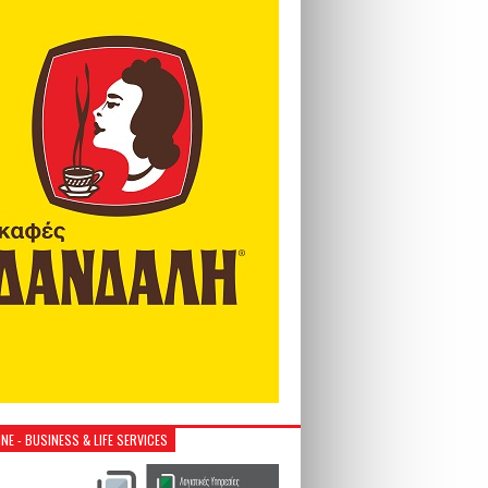
NE - BUSINESS & LIFE SERVICES