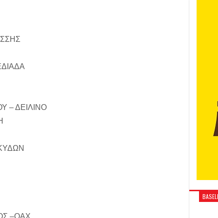
ΑΣΣΗΣ
ΕΔΙΑΔΑ
 – ΔΕΙΛΙΝΟ
Η
 ΚΥΔΩΝ
BASELI
ΟΣ –ΟΑΧ