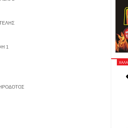
ΟΤΕΛΗΣ
ΦΗ 1
ΧΑΛΑ
 ΗΡΟΔΟΤΟΣ