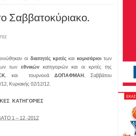
το Σαββατοκύριακο.
ΙΤΈΣ
οινώθηκαν οι
διαιτητές κριτές
και
κομισάριοι
των
νων των
εθνικών
κατηγοριών και οι κριτές της
ΣΚ
, και τουρνουά
ΔΟΠΑΦΜΑΗ
, Σαββάτου
/12, Κυριακής 02/12/12.
ΕΚΑΣ
ΙΚΕΣ ΚΑΤΗΓΟΡΙΕΣ
ΑΤΟ 1 – 12 -2012