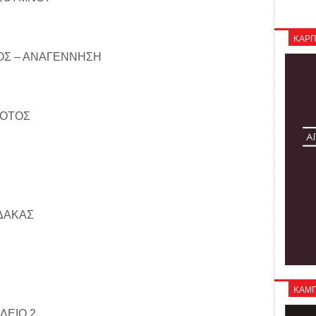
ΚΑΡΠ
ΑΟΣ – ΑΝΑΓΕΝΝΗΣΗ
ΔΟΤΟΣ
ΔΑΚΑΣ
ΚΑΜΠΑ
ΛΕΙΟ 2