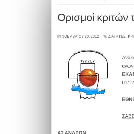
Ορισμοί κριτών 
ΝΟΕΜΒΡΊΟΥ 30, 2012
ΔΙΑΤΗΤΈΣ
,
ΚΡ
Ανακ
αγώ
ΕΚΑ
01/12
ΕΘΝ
ΣΑΒΒ
Α2 ΑΝΔΡΩΝ