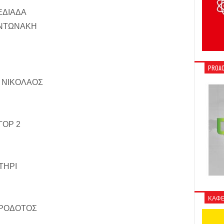
ΕΔΙΑΔΑ
ΑΝΤΩΝΑΚΗ
PROAC
. ΝΙΚΟΛΑΟΣ
ΓΟΡ 2
ΤΗΡΙ
ΚΑΦΕ
ΗΡΟΔΟΤΟΣ