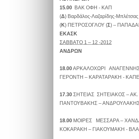
15.00
ΒΑΚ ΟΦΗ - ΚΑΠ
(
Δ
) Βαρδάλος-Λαζαρίδης-Μπλέτσας
(
Κ
) ΠΕΤΡΟΣΟΓΛΟΥ (
Σ
) – ΠΑΠΑΔΑ
ΕΚΑΣΚ
ΣΑΒΒΑΤΟ 1 – 12 -2012
ΑΝΔΡΩΝ
18.00
ΑΡΚΑΛΟΧΩΡΙ ΑΝΑΓΕΝΝΗΣΗ
ΓΕΡΟΝΤΗ – ΚΑΡΑΤΑΡΑΚΗ - ΚΑΠ
17.30
ΣΗΤΕΙΑΣ ΣΗΤΕΙΑΚΟΣ – ΑΚ
ΠΑΝΤΟΥΒΑΚΗΣ – ΑΝΔΡΟΥΛΑΚΗΣ
18.00
ΜΟΙΡΕΣ ΜΕΣΣΑΡΑ – ΧΑΝΔ
ΚΟΚΑΡΑΚΗ – ΓΙΑΚΟΥΜΑΚΗ - ΒΛ