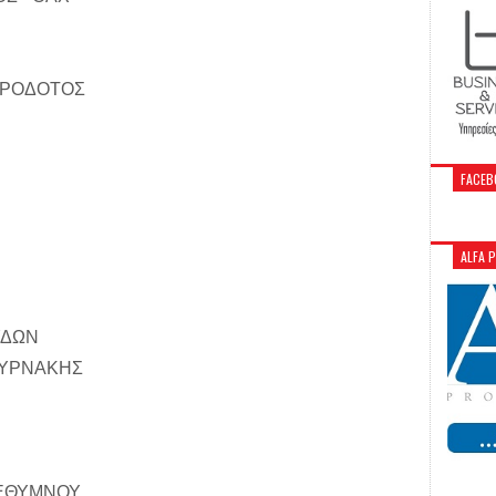
ΗΡΟΔΟΤΟΣ
FACEB
ALFA 
ΥΔΩΝ
ΜΥΡΝΑΚΗΣ
ΡΕΘΥΜΝΟΥ