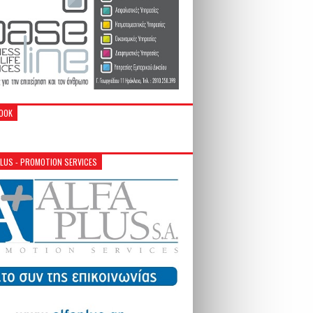
OOK
PLUS - PROMOTION SERVICES