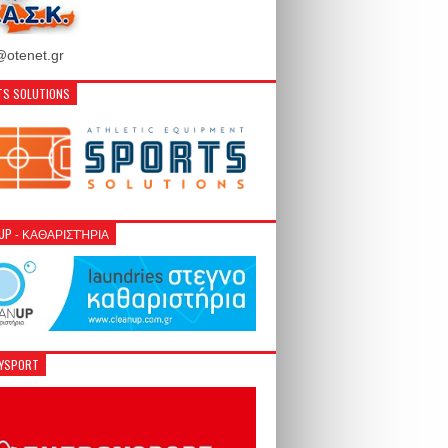
otenet.gr
S SOLUTIONS
NUP - ΚΑΘΑΡΙΣΤΉΡΙΑ
GYSPORT