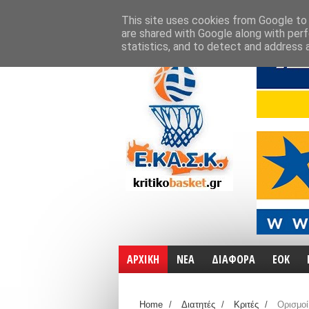
ΑΡΧΙΚΗ
ΧΑΡΤΕΣ
ΕΠΙΚΟΙΝΩΝΙΑ
This site uses cookies from Google to d
are shared with Google along with perf
statistics, and to detect and address 
ΑΡΧΙΚΗ
ΝΕΑ
ΔΙΑΦΟΡΑ
ΕΟΚ
Home
/
Διατητές
/
Κριτές
/
Ορισμοί