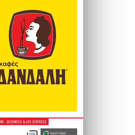
NE - BUSINESS & LIFE SERVICES