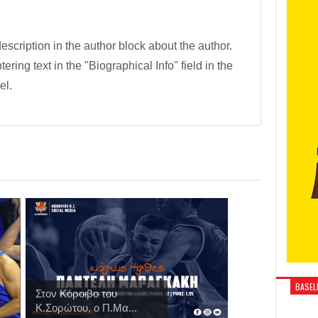
description in the author block about the author.
tering text in the "Biographical Info" field in the
el.
BASELI
Στον Κόροιβο του
Κ.Σορώτου, ο Π.Μα...