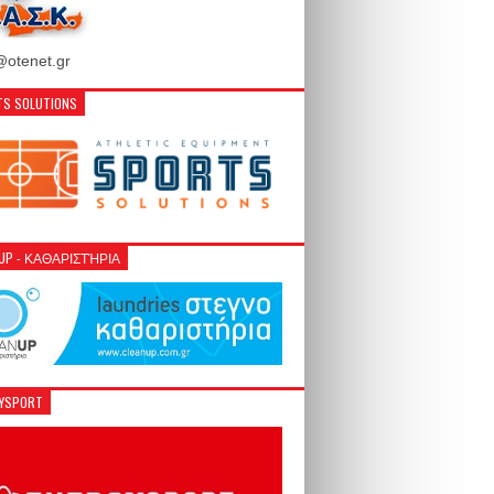
otenet.gr
S SOLUTIONS
NUP - ΚΑΘΑΡΙΣΤΉΡΙΑ
GYSPORT