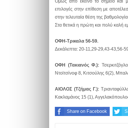
Όμως από εκείνο το σημείο και 
επιλογές στην επίθεση με αποτέλεσ
στην τελευταία θέση της βαθμολογία
Στα θετικά η πρώτη και πολύ καλή 
ΟΦΗ-Tρικαλα 56-59.
Δεκάλεπτα: 20-11,29-29,43-43,56-5
ΟΦΗ (Τακιανός Φ.):
Τσερκιτζόγλ
Ντοϊτσίνοφ 8, Κιτσούλης 6(2), Μπαλ
ΑΙΟΛΟΣ (Τζήμας Γ.):
Τριανταφύλλου
Κακλαμάνος 15 (1), Αγγελακόπουλος
Share on Facebook
S