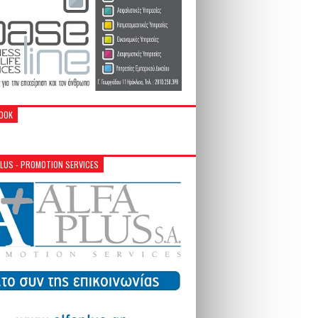
OOK
PLUS - PROMOTION SERVICES