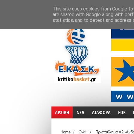
ΑΡΧΙΚΗ
ΧΑΡΤΕΣ
ΕΠΙΚΟΙΝΩΝΙΑ
This site uses cookies from Google to d
are shared with Google along with perf
statistics, and to detect and address 
ΑΡΧΙΚΗ
ΝΕΑ
ΔΙΑΦΟΡΑ
ΕΟΚ
Home
/
ΟΦΗ
/
Πρωτάθλημα Α2 -Ανδ