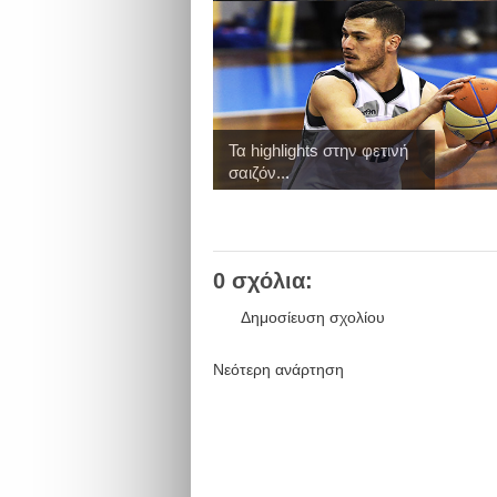
Τα highlights στην φετινή
σαιζόν...
0 σχόλια:
Δημοσίευση σχολίου
Νεότερη ανάρτηση