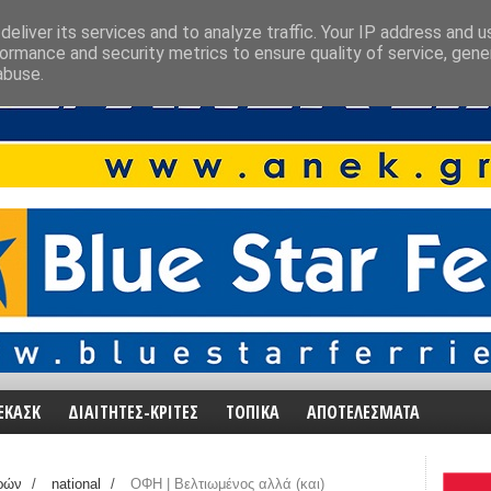
eliver its services and to analyze traffic. Your IP address and 
ormance and security metrics to ensure quality of service, gen
abuse.
ΕΚΑΣΚ
ΔΙΑΙΤΗΤΕΣ-ΚΡΙΤΕΣ
ΤΟΠΙΚΑ
ΑΠΟΤΕΛΕΣΜΑΤΑ
ρών
/
national
/
ΟΦΗ | Βελτιωμένος αλλά (και)